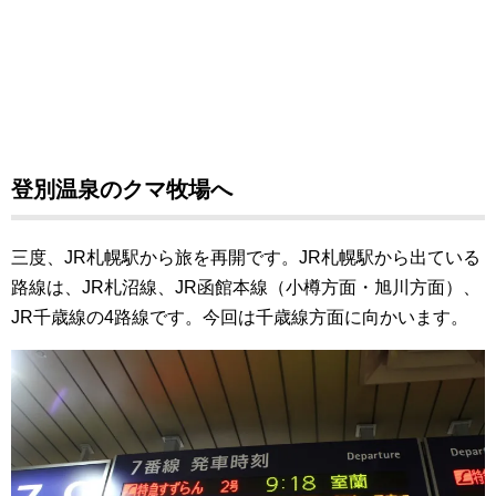
登別温泉のクマ牧場へ
三度、JR札幌駅から旅を再開です。JR札幌駅から出ている
路線は、JR札沼線、JR函館本線（小樽方面・旭川方面）、
JR千歳線の4路線です。今回は千歳線方面に向かいます。