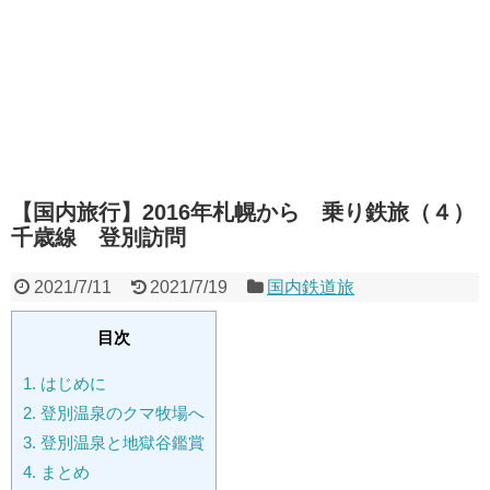
【国内旅行】2016年札幌から 乗り鉄旅（４）
千歳線 登別訪問
2021/7/11
2021/7/19
国内鉄道旅
目次
1.
はじめに
2.
登別温泉のクマ牧場へ
3.
登別温泉と地獄谷鑑賞
4.
まとめ