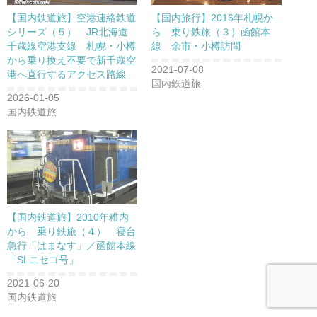
【国内鉄道旅】空港連絡鉄道
【国内旅行】2016年札幌か
シリーズ（５） JR北海道
ら 乗り鉄旅（３）函館本
千歳線空港支線 札幌・小樽
線 余市・小樽訪問
から乗り換え不要で新千歳空
2021-07-08
港へ直行するアクセス路線
国内鉄道旅
2026-01-05
国内鉄道旅
【国内鉄道旅】2010年稚内
から 乗り鉄旅（４） 寝台
急行「はまなす」／函館本線
「SLニセコ号」
2021-06-20
国内鉄道旅