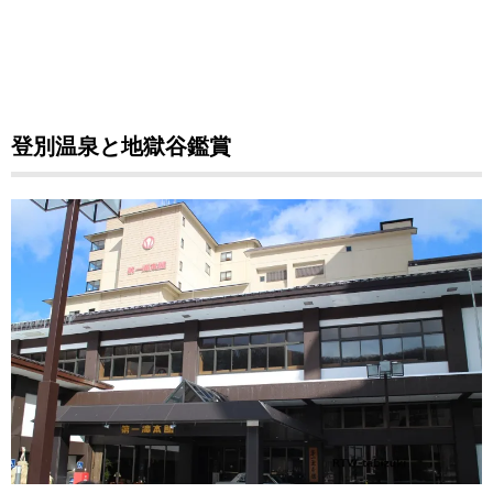
登別温泉と地獄谷鑑賞