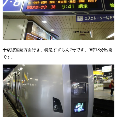
千歳線室蘭方面行き、特急すずらん2号です。9時18分出発
です。