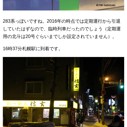
283系っぽいですね。2016年の時点では定期運行から引退
していたはずなので、臨時列車だったのでしょう（定期運
用の北斗は20号ぐらいまでしか設定されていません）。
16時37分札幌駅に到着です。