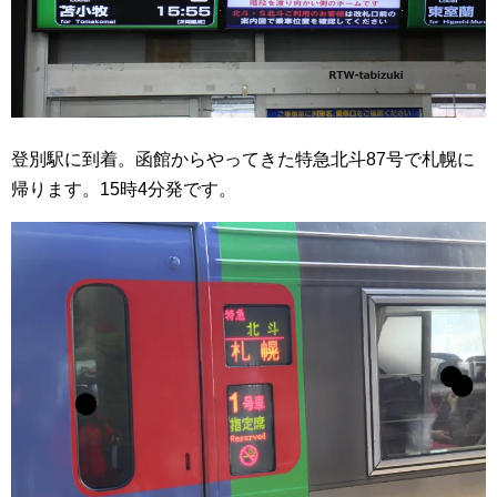
登別駅に到着。函館からやってきた特急北斗87号で札幌に
帰ります。15時4分発です。