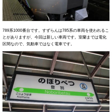
789系1000番台です。すずらんは785系の車両を使われるこ
とがありますが、今回は新しい車両です。室蘭までは電化
区間なので、気動車ではなく電車です。