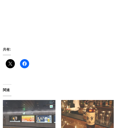
共有:
関連