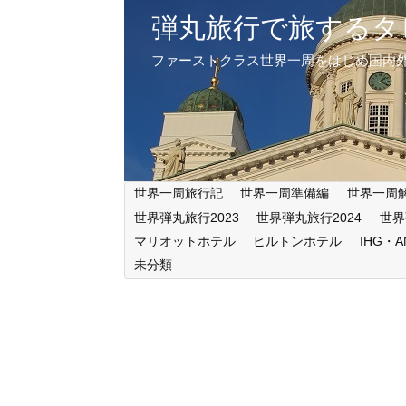
弾丸旅行で旅するタ
ファーストクラス世界一周をはじめ国内
世界一周旅行記
世界一周準備編
世界一周
世界弾丸旅行2023
世界弾丸旅行2024
世界
マリオットホテル
ヒルトンホテル
IHG・
未分類