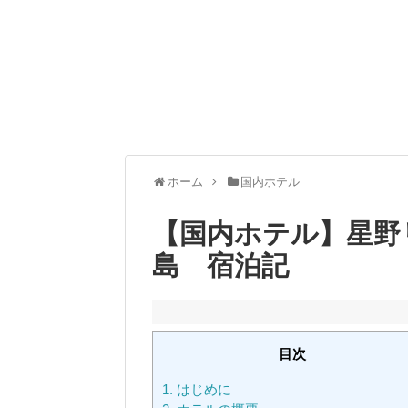
ホーム
国内ホテル
【国内ホテル】星野
島 宿泊記
目次
1.
はじめに