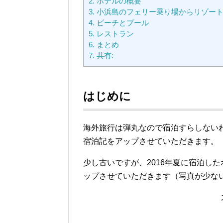
2.
ホテルの概要
3.
小浜島のフェリー乗り場からリゾー
4.
ビーチとプール
5.
レストラン
6.
まとめ
7.
共有:
はじめに
海外旅行は弾丸なので宿泊すらしない
宿泊記をアップさせていただきます。
少し古いですが、2016年夏に宿泊し
ップさせていただきます（写真が少な