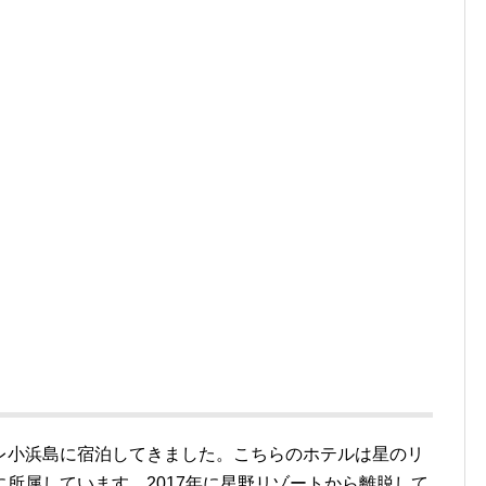
レ小浜島に宿泊してきました。こちらのホテルは星のリ
所属しています。2017年に星野リゾートから離脱して