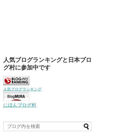
人気ブログランキングと日本ブロ
グ村に参加中です
人気ブログランキング
にほんブログ村