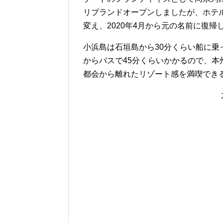
リブランドオープンしましたが、ホテ
変え、2020年4月から元の名前に復帰
小浜島は石垣島から30分くらい船に
からバスで45分くらいかかるので、
都会から離れたリゾート感を満喫でき