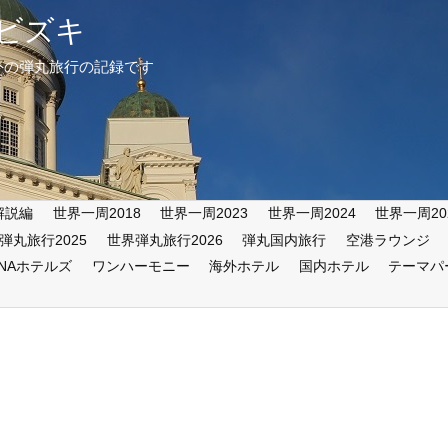
ビズキ
外の弾丸旅行の記録です
解説編
世界一周2018
世界一周2023
世界一周2024
世界一周20
弾丸旅行2025
世界弾丸旅行2026
弾丸国内旅行
空港ラウンジ
ANAホテルズ
ワンハーモニー
海外ホテル
国内ホテル
テーマパ