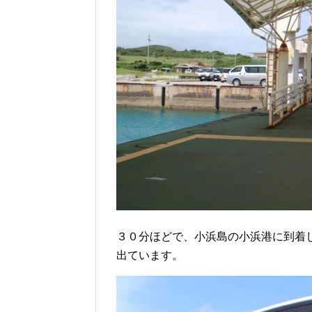
３０分ほどで、小浜島の小浜港に到着
出ています。