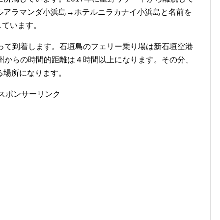
ルアラマンダ小浜島→ホテルニラカナイ小浜島と名前を
しています。
乗って到着します。石垣島のフェリー乗り場は新石垣空港
本州からの時間的距離は４時間以上になります。その分、
る場所になります。
スポンサーリンク