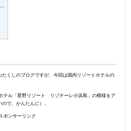
トへ
わたくしのブログですが、今回は国内リゾートホテルの
たホテル「星野リゾート リゾナーレ小浜島」の模様をア
いので、かんたんに）。
スポンサーリンク