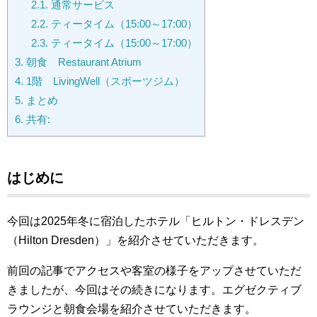
2.1.
通常サービス
2.2.
ティータイム（15:00～17:00）
2.3.
ティータイム（15:00～17:00）
3.
朝食 Restaurant Atrium
4.
1階 LivingWell（スポーツジム）
5.
まとめ
6.
共有:
はじめに
今回は2025
年冬に宿泊したホテル「ヒルトン・ドレスデン
（Hilton Dresden）」を紹介させていただきます。
前回の記事でアクセスや客室の様子をアップさせていただ
きましたが、今回はその続きになります。エグゼクティブ
ラウンジと朝食会場を紹介させていただきます。