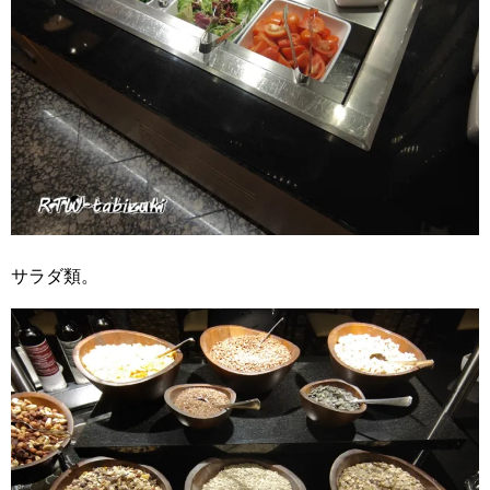
サラダ類。