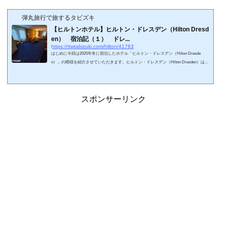
弾丸旅行で旅するタビズキ
【ヒルトンホテル】ヒルトン・ドレスデン（Hilton Dresd
en） 宿泊記（１） ドレ...
https://rtwtabizuki.com/hilton/41763
はじめに今回は2025年冬に宿泊したホテル「ヒルトン・ドレスデン（Hilton Dresde
n）」の模様を紹介させていただきます。ヒルトン・ドレスデン（Hilton Dresden）は19
90年に開業したホテルで、1992年からヒルトンブランドで運営されています。ドレスデ
ン旧市街のフロイエン教会の前に位置しているので、旧市街の観光スポットに数分でア
クセスできる立地抜群のホテルです。ドレスデンのヒルトン系列のホテルは、他にハン
プトン・バイ・ヒルトン・ドレスデン・シティセンターがあります。ヒルトンブランド
スポンサーリンク
は、ヒルトンホテルの基幹グルー...