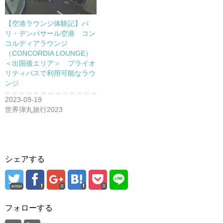
【空港ラウンジ体験記】バ
リ・デンパサール空港 コン
コルディアラウンジ
（CONCORDIA LOUNGE）
＜出国後エリア＞ プライオ
リティパスで利用可能なラウ
ンジ
2023-09-19
世界弾丸旅行2023
シェアする
error
0
0
フォローする