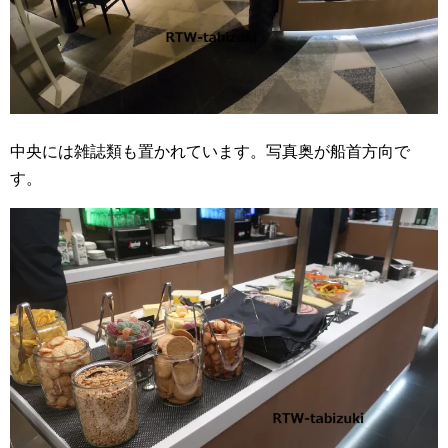
中央には雑誌類も置かれています。写真奥が船首方向で
す。