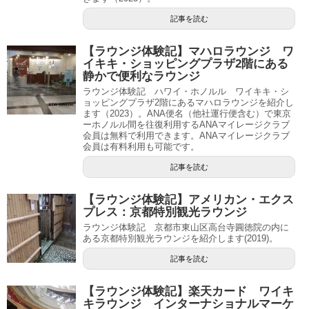
記事を読む
【ラウンジ体験記】マハロラウンジ ワ
イキキ・ショッピングプラザ2階にある
静かで便利なラウンジ
ラウンジ体験記 ハワイ・ホノルル ワイキキ・シ
ョッピングプラザ2階にあるマハロラウンジを紹介し
ます（2023）。ANA便名（他社運行便含む）で東京
ーホノルル間を往復利用するANAマイレージクラブ
会員は無料で利用できます。ANAマイレージクラブ
会員は有料利用も可能です。
記事を読む
【ラウンジ体験記】アメリカン・エクス
プレス：京都特別観光ラウンジ
ラウンジ体験記 京都市東山区高台寺圓徳院の内に
ある京都特別観光ラウンジを紹介します(2019)。
記事を読む
【ラウンジ体験記】楽天カード ワイキ
キラウンジ インターナショナルマーケ