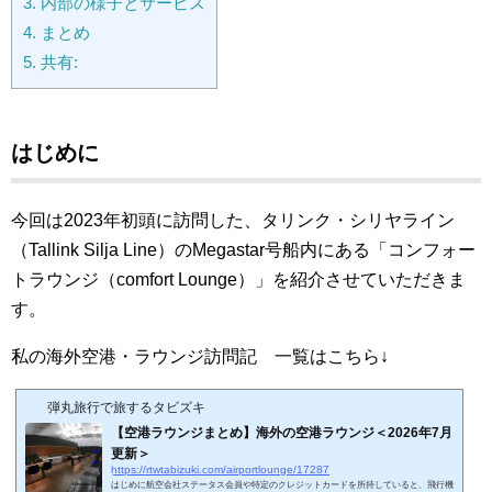
3.
内部の様子とサービス
4.
まとめ
5.
共有:
はじめに
今回は2023年初頭に訪問した、タリンク・シリヤライン
（Tallink Silja Line）のMegastar号船内にある「コンフォー
トラウンジ（comfort Lounge）」を紹介させていただきま
す。
私の海外空港・ラウンジ訪問記 一覧はこちら↓
弾丸旅行で旅するタビズキ
【空港ラウンジまとめ】海外の空港ラウンジ＜2026年7月
更新＞
https://rtwtabizuki.com/airportlounge/17287
はじめに航空会社ステータス会員や特定のクレジットカードを所持していると、飛行機