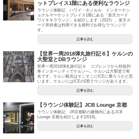
ットプレイス1階にある便利なラウンジ
ラウンジ体験記 ハワイ・ホノルル インターナシ
ョナルマーケットプレイス1階にある「楽天カード
ワイキキラウンジ」を紹介します（2023）。楽天カ
ード所持者は利用できる便利でお得なラウンジで
す。
記事を読む
【世界一周2018弾丸旅行記６】ケルンの
大聖堂とDBラウンジ
世界一周2018弾丸旅行記６ コブレンツから特急列
車インターシティでケルンへ。ケルンは大聖堂で有
名です。ケルン観光はそこそこにICEに乗ろうかと思
います。ケルンにはICEのDBラウンジがあります。
記事を読む
【ラウンジ体験記】JCB Lounge 京都
ラウンジ体験記 JR京都駅の建物内にあるJCB
Lounge 京都を紹介します(2019)。
記事を読む