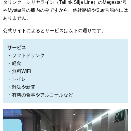
タリンク・シリヤライン（Tallink Silja Line）のMegastar号
やMystar号の船内のみですから、他社路線やStar号船内には
ありません。
公式サイトによるとサービスは以下の通りです。
サービス
・ソフトドリンク
・軽食
・無料WiFi
・トイレ
・雑誌や新聞
・有料の食事やアルコールなど