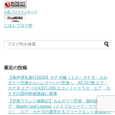
人気ブログランキング
にほんブログ村
最近の投稿
【海外弾丸旅行2026】カナダ編（１０）カナダ・カル
ガリー空港からバンクーバー空港へ AC227便 エア・
カナダ エアバスA321-200 エコノミークラス エア・カ
ナダの国内幹線路線に搭乗
【空港ラウンジ体験記】カルガリー空港 国内線エリ
ア Maple Leaf Lounge（メイプルリーフ・ラウン
ジ） エア・カナダの運営するフリークエント会員用ラ