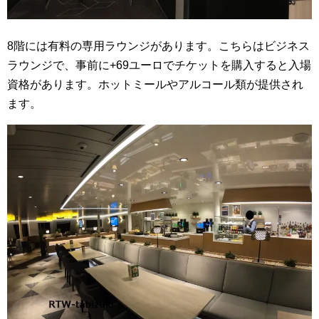
8階には有料の専用ラウンジがあります。こちらはビジネス
ラウンジで、事前に+69ユーロでチケットを購入すると入場
資格があります。ホットミールやアルコール類が提供され
ます。