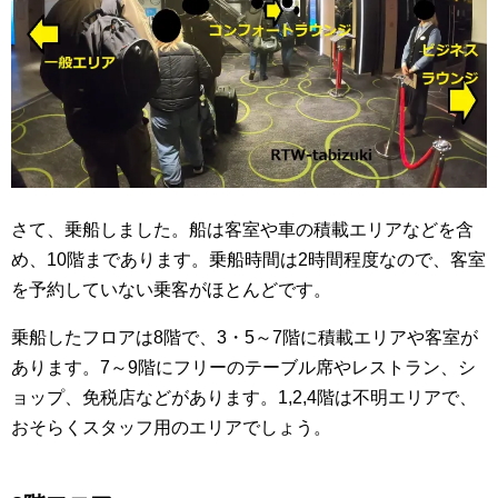
さて、乗船しました。船は客室や車の積載エリアなどを含
め、10階まであります。乗船時間は2時間程度なので、客室
を予約していない乗客がほとんどです。
乗船したフロアは8階で、3・5～7階に積載エリアや客室が
あります。7～9階にフリーのテーブル席やレストラン、シ
ョップ、免税店などがあります。1,2,4階は不明エリアで、
おそらくスタッフ用のエリアでしょう。