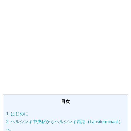
目次
1.
はじめに
2.
ヘルシンキ中央駅からヘルシンキ西港（Länsiterminaali）
へ