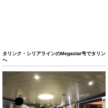
タリンク・シリアラインのMegastar号でタリン
へ