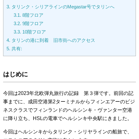
3.
タリンク・シリアラインのMegastar号でタリンへ
3.1.
8階フロア
3.2.
9階フロア
3.3.
10階フロア
4.
タリンの港に到着 旧市街へのアクセス
5.
共有:
はじめに
今回は2023年北欧弾丸旅行の記録 第３
弾です。前回の記
事までに、成田空港第2ターミナルからフィンエアーのビジ
ネスクラスでフィンランドのヘルシンキ・ヴァンター空港
に降り立ち、HSLの電車でヘルシンキ中央駅にきました。
今回はヘルシンキからタリンク・シリヤラインの船旅で、