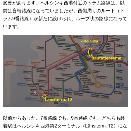
変更があります。ヘルシンキ西港付近のトラム路線は、以
前は盲端路線になっていましたが、西側周りのルート（ト
ラム9番路線）が新たに設けられ、ループ状の路線になって
います。
以前からあった、7番路線でも、9番路線でも、どちらも終
着駅はヘルシンキ西港第2ターミナル（Länsiterm. T2）にな