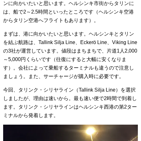
ンに向かいたいと思います。ヘルシンキ市街からタリンに
は、船で2～2.5時間といったところです（ヘルシンキ空港
からタリン空港へフライトもあります）。
まずは、港に向かいたいと思います。ヘルシンキとタリン
を結ぶ航路は、Tallink Silja Line、Eckerö Line、Viking Line
の3社が運営しています。値段はまちまちで、片道1人2,000
～5,000円くらいです（往復にすると大幅に安くなりま
す）。会社によって乗船するターミナルも違うので注意し
ましょう。また、サーチャージが購入時に必要です。
今回、タリンク・シリヤライン（Tallink Silja Line）を選択
しましたが、理由は速いから。最も速い便で2時間で到着し
ます。タリンク・シリヤラインはヘルシンキ西港の第2ター
ミナルから発着します。