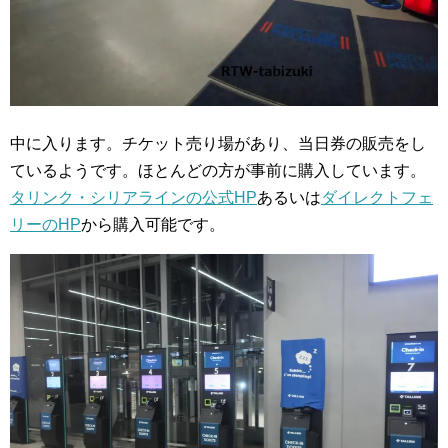
中に入ります。チケット売り場があり、当日券の販売をし
ているようです。ほとんどの方が事前に購入しています。
タリンク・シリアラインの公式HP
あるいは
ダイレクトフェ
リーのHP
から購入可能です。