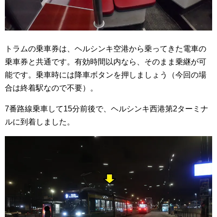
トラムの乗車券は、ヘルシンキ空港から乗ってきた電車の
乗車券と共通です。有効時間以内なら、そのまま乗継が可
能です。乗車時には降車ボタンを押しましょう（今回の場
合は終着駅なので不要）。
7番路線乗車して15分前後で、ヘルシンキ西港第2ターミナ
ルに到着しました。