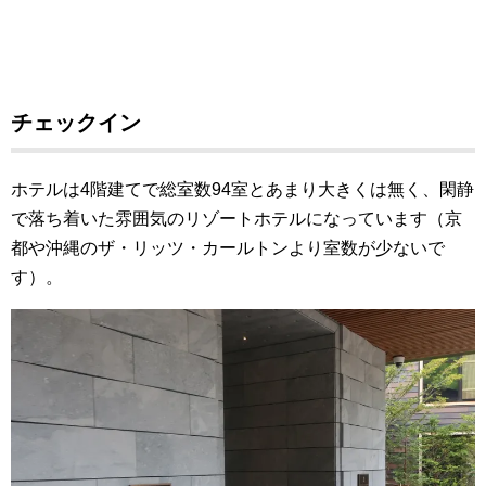
チェックイン
ホテルは4階建てで総室数94室とあまり大きくは無く、閑静
で落ち着いた雰囲気のリゾートホテルになっています（京
都や沖縄のザ・リッツ・カールトンより室数が少ないで
す）。