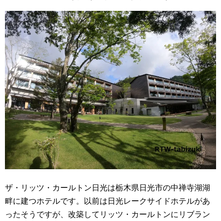
ザ・リッツ・カールトン日光は栃木県日光市の中禅寺湖湖
畔に建つホテルです。以前は日光レークサイドホテルがあ
ったそうですが、改築してリッツ・カールトンにリブラン