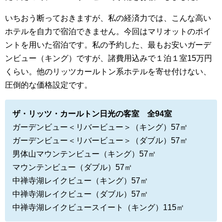
いちおう断っておきますが、私の経済力では、こんな高い
ホテルを自力で宿泊できません。今回はマリオットのポイ
ントを用いた宿泊です。私の予約した、最もお安いガーデ
ンビュー（キング）ですが、諸費用込みで１泊１室15万円
くらい。他のリッツカールトン系ホテルを寄せ付けない、
圧倒的な価格設定です。
ザ・リッツ・カールトン日光の客室 全94室
ガーデンビュー＜リバービュー＞（キング）57㎡
ガーデンビュー＜リバービュー＞（ダブル）57㎡
男体山マウンテンビュー（キング）57㎡
マウンテンビュー（ダブル）57㎡
中禅寺湖レイクビュー（キング）57㎡
中禅寺湖レイクビュー（ダブル）57㎡
中禅寺湖レイクビュースイート（キング）115㎡