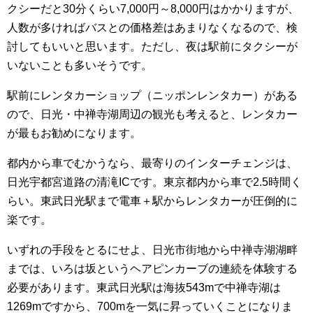
クシーだと30分くらい7,000円～8,000円はかかりますが、
人数が多ければバスとの価格差はあまりなくなるので、検
討してもいいと思います。ただし、
夜は駅前にタクシーが
いないことも多いそうです。
駅前にレンタカーショップ（ニッポンレンタカー）がある
ので、日光・中禅寺湖周辺の観光も考えると、レンタカー
が最もお勧めになります。
都内から車でむかうなら、最寄りのインターチェンジは、
日光宇都宮道路の清滝ICです。東京都内から車で2.5時間く
らい。東武日光駅まで電車＋駅からレンタカーが圧倒的に
楽です。
いずれの手段をとるにせよ、日光市街地から中禅寺湖湖畔
までは、いろは坂というヘアピンカーブの連続を体験する
必要があります。東武日光駅は海抜543mで中禅寺湖は
1269mですから、700mを一気に昇っていくことになりま