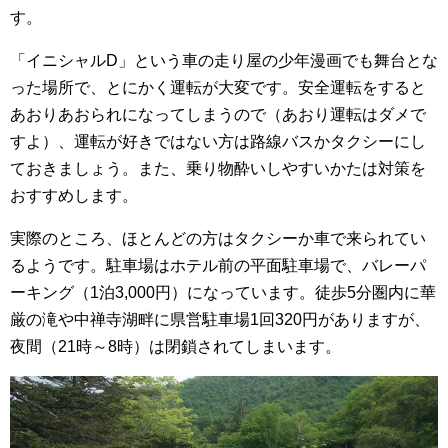
す。
「イニシャルD」という車の走り屋の少年漫画でも舞台とな
った場所で、とにかく運転が大変です。安全運転をすると
あおりあおられになってしまうので（あおり運転はダメで
すよ）、運転が好きではない方は路線バスかタクシーにし
ておきましょう。また、乗り物酔いしやすいかたは対策を
おすすめします。
実際のところ、ほとんどの方はタクシーか車で来られてい
るようです。駐車場はホテル前の平面駐車場で、バレーパ
ーキング（1泊3,000円）になっています。徒歩5分圏内に華
厳の滝や中禅寺湖畔に県営駐車場1回320円がありますが、
夜間（21時～8時）は閉鎖されてしまいます。