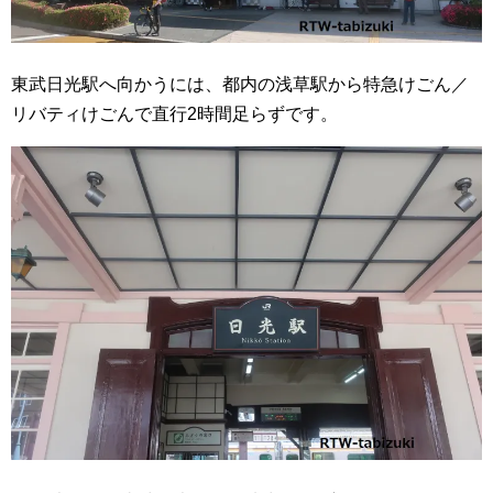
東武日光駅へ向かうには、都内の浅草駅から特急けごん／
リバティけごんで直行2時間足らずです。