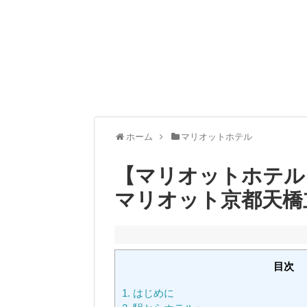
ホーム
マリオットホテル
【マリオットホテル
マリオット京都天橋
目次
1.
はじめに