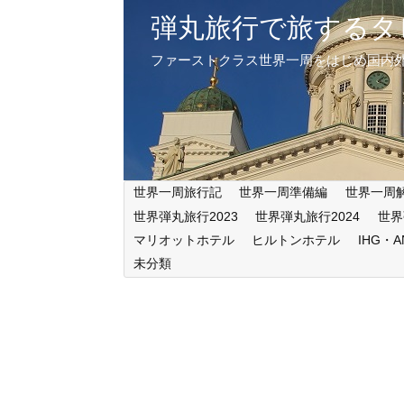
弾丸旅行で旅するタ
ファーストクラス世界一周をはじめ国内
世界一周旅行記
世界一周準備編
世界一周
世界弾丸旅行2023
世界弾丸旅行2024
世界
マリオットホテル
ヒルトンホテル
IHG・
未分類