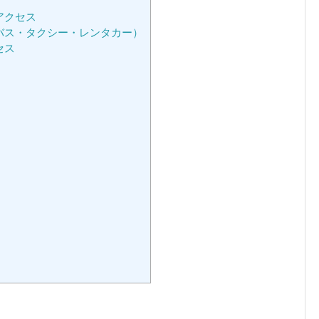
アクセス
バス・タクシー・レンタカー）
セス
）