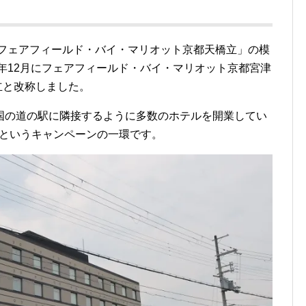
「フェアフィールド・バイ・マリオット京都天橋立」の模
0年12月にフェアフィールド・バイ・マリオット京都宮津
立と改称しました。
国の道の駅に隣接するように多数のホテルを開業してい
yle」というキャンペーンの一環です。