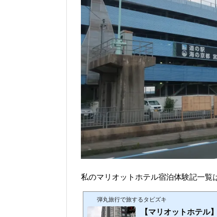
私のマリオットホテル宿泊体験記一覧
弾丸旅行で旅するタビズキ
【マリオットホテル