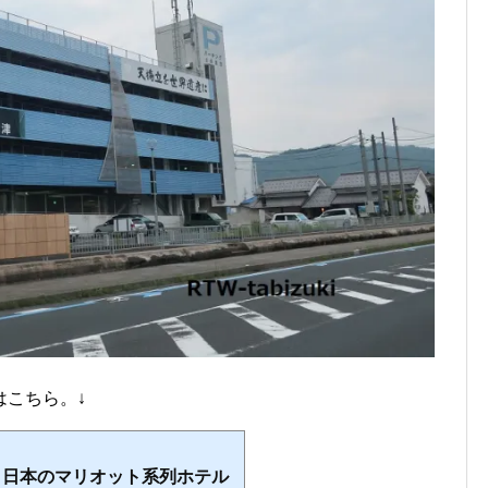
はこちら。↓
】日本のマリオット系列ホテル