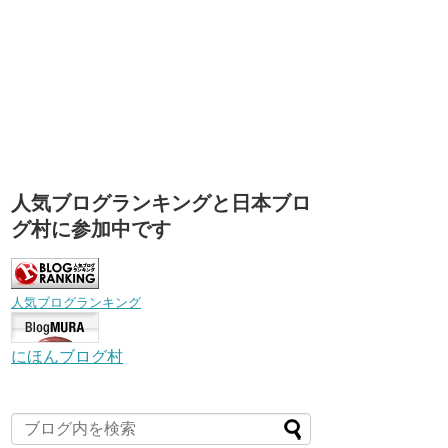
人気ブログランキングと日本ブロ
グ村に参加中です
人気ブログランキング
にほんブログ村