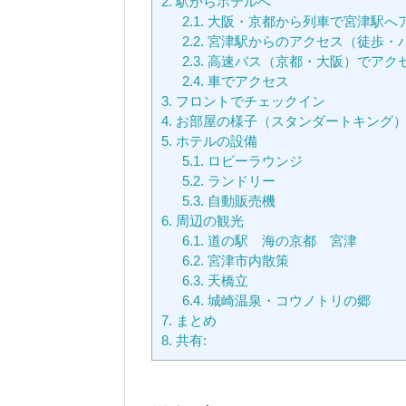
2.
駅からホテルへ
2.1.
大阪・京都から列車で宮津駅へ
2.2.
宮津駅からのアクセス（徒歩・
2.3.
高速バス（京都・大阪）でアク
2.4.
車でアクセス
3.
フロントでチェックイン
4.
お部屋の様子（スタンダートキング
5.
ホテルの設備
5.1.
ロビーラウンジ
5.2.
ランドリー
5.3.
自動販売機
6.
周辺の観光
6.1.
道の駅 海の京都 宮津
6.2.
宮津市内散策
6.3.
天橋立
6.4.
城崎温泉・コウノトリの郷
7.
まとめ
8.
共有: