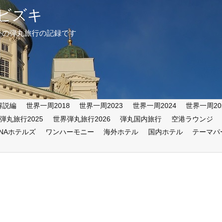
ビズキ
外の弾丸旅行の記録です
解説編
世界一周2018
世界一周2023
世界一周2024
世界一周20
弾丸旅行2025
世界弾丸旅行2026
弾丸国内旅行
空港ラウンジ
ANAホテルズ
ワンハーモニー
海外ホテル
国内ホテル
テーマパ