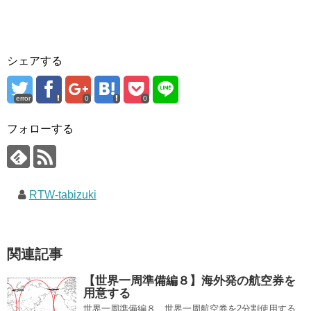
シェアする
error
0
0
フォローする
RTW-tabizuki
関連記事
【世界一周準備編８】海外発の航空券を
用意する
世界一周準備編８ 世界一周航空券を2分割使用する