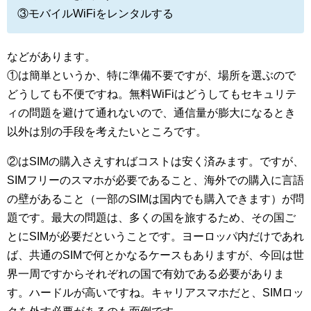
③モバイルWiFiをレンタルする
などがあります。
①は簡単というか、特に準備不要ですが、場所を選ぶので
どうしても不便ですね。無料WiFiはどうしてもセキュリテ
ィの問題を避けて通れないので、通信量が膨大になるとき
以外は別の手段を考えたいところです。
②はSIMの購入さえすればコストは安く済みます。ですが、
SIMフリーのスマホが必要であること、海外での購入に言語
の壁があること（一部のSIMは国内でも購入できます）が問
題です。最大の問題は、多くの国を旅するため、その国ご
とにSIMが必要だということです。ヨーロッパ内だけであれ
ば、共通のSIMで何とかなるケースもありますが、今回は世
界一周ですからそれぞれの国で有効である必要がありま
す。ハードルが高いですね。キャリアスマホだと、SIMロッ