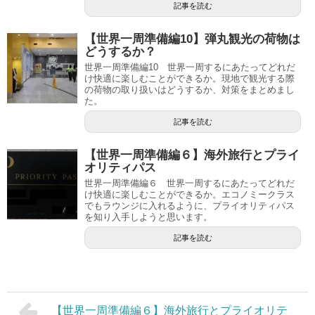
記事を読む
【世界一周準備編10】弾丸観光の荷物は
どうするか？
世界一周準備編10 世界一周するにあたってどれだ
け快適に楽しむことができるか。現地で観光する際
の荷物の取り扱いはどうするか、対策をまとめまし
た。
記事を読む
【世界一周準備編６】海外旅行とプライ
オリティパス
世界一周準備編６ 世界一周するにあたってどれだ
け快適に楽しむことができるか。エコノミークラス
でもラウンジに入れるように、プライオリティパス
を知り入手しようと思います。
記事を読む
【世界一周準備編６】海外旅行とプライオリテ