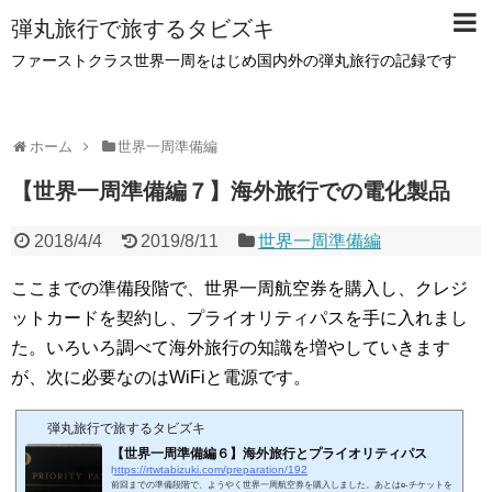
弾丸旅行で旅するタビズキ
ファーストクラス世界一周をはじめ国内外の弾丸旅行の記録です
ホーム
世界一周準備編
【世界一周準備編７】海外旅行での電化製品
2018/4/4
2019/8/11
世界一周準備編
ここまでの準備段階で、世界一周航空券を購入し、クレジ
ットカードを契約し、プライオリティパスを手に入れまし
た。いろいろ調べて海外旅行の知識を増やしていきます
が、次に必要なのはWiFiと電源です。
弾丸旅行で旅するタビズキ
【世界一周準備編６】海外旅行とプライオリティパス
https://rtwtabizuki.com/preparation/192
前回までの準備段階で、ようやく世界一周航空券を購入しました。あとはe-チケットを