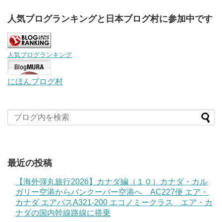
人気ブログランキングと日本ブログ村に参加中です
人気ブログランキング
にほんブログ村
最近の投稿
【海外弾丸旅行2026】カナダ編（１０）カナダ・カル
ガリー空港からバンクーバー空港へ AC227便 エア・
カナダ エアバスA321-200 エコノミークラス エア・カ
ナダの国内幹線路線に搭乗