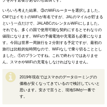
クを外す必要があるのも面倒です。
いろいろ考えた結果、③のWiFiルーターを選択しました。
CMではイモトのWiFiが有名ですが、JALのマイルが貯まる
という一点だけで、JALABCのレンタルWiFiにしました。
それでも、多くの国で使用可能な契約にするとそれなりの
値段になります。WiFiの予備電池や充電器も必要になりま
す。今回は世界一周旅行を２分割する予定ですが、最初の
旅行は比較的短時間なので、WiFiなしで乗り切ることとし
ました。①のプランですね。これで終わりではありませ
ん。スマホやWiFiの充電をしなければなりません。
2019年現在ではスマホのデータローミングの
価格が安くなってきているので検討していいと
思います。安さで言うと、現地SIMが一番で
す。