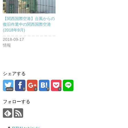
【関西国際空港】台風からの
復旧作業中の関西国際空港
(2018年9月)
2018-09-17
情報
シェアする
error
0
0
フォローする