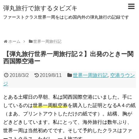
弾丸旅行で旅するタビズキ
ファーストクラス世界一周をはじめ国内外の弾丸旅行の記録です
ホーム
世界一周旅行記
【弾丸旅行世界一周旅行記２】出発のときー関
西国際空港ー
2018/3/2
2019/8/11
世界一周旅行記
,
空港ラウン
ジ
とある土曜日の早朝、私は関西国際空港にいました。手に
しているのは
世界一周航空券
を購入した証明となるA４の紙
（まあ、プリントアウトしただけの紙です）。結構、胸が
どきどきしています。私にとって、海外旅行は数年ぶり、
世界一周は当然初めてです。そして予約したクラスはファ
ーストクラス。ただし、一人旅です。