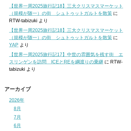
【世界一周2025旅行記18】三大クリスマスマーケット
（規模が随一）の街 シュトゥットガルトを散策
に
RTW-tabizuki
より
【世界一周2025旅行記18】三大クリスマスマーケット
（規模が随一）の街 シュトゥットガルトを散策
に
YAP
より
【世界一周2025旅行記17】中世の雰囲気を残す街 エ
スリンゲンを訪問 ICEとREを綱渡りの乗継
に
RTW-
tabizuki
より
アーカイブ
2026年
8月
7月
6月