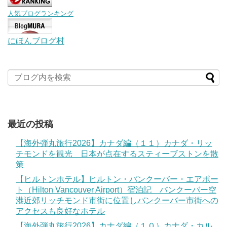
人気ブログランキング
にほんブログ村
最近の投稿
【海外弾丸旅行2026】カナダ編（１１）カナダ・リッ
チモンドを観光 日本が点在するスティーブストンを散
策
【ヒルトンホテル】ヒルトン・バンクーバー・エアポー
ト（Hilton Vancouver Airport）宿泊記 バンクーバー空
港近郊リッチモンド市街に位置しバンクーバー市街への
アクセスも良好なホテル
【海外弾丸旅行2026】カナダ編（１０）カナダ・カル