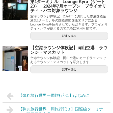
第1ターミナル Lounge Kyra（ゲート
23） 2024年7月オープン プライオリ
ティ・パス対象ラウンジ
空港ラウンジ体験記 2024年に訪問した香港国際空
港第1ターミナルの国際線出国後エリアにある
Lounge Kyraを紹介させていただきます。プライオリ
ティ・パスが使えるので気軽に利用可能です。
記事を読む
【空港ラウンジ体験記】岡山空港 ラウ
ンジ・マスカット
空港ラウンジ体験記 岡山空港のカードラウンジで
あるラウンジ・マスカットを紹介します。
記事を読む
【弾丸旅行世界一周旅行記1】はじめに
【弾丸旅行世界一周旅行記３】国際線ターミナ