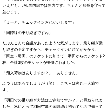
いえども、JAL国内線では無力です。ちゃんと順番を守って
並びます。
「えーと、チェックインおねがいします」
「国際線の乗り継ぎですね」
たぶんこんな会話があったような気がします。乗り継ぎ乗
り継ぎの予定ですから、チェックインに時間がかかり、
「関空
→
羽田
」のチケットに加えて、羽田からのチケット2
枚、合計3枚のチケットが発券されました。
「預入荷物はありますか？」「ありません」
ふつうはあるでしょうが（笑）、こちらは弾丸一人旅で
す。
「羽田での乗り継ぎ方法はご存知ですか？」と尋ねられま
した。私にとって羽田空港の国際線は初めてなので知って