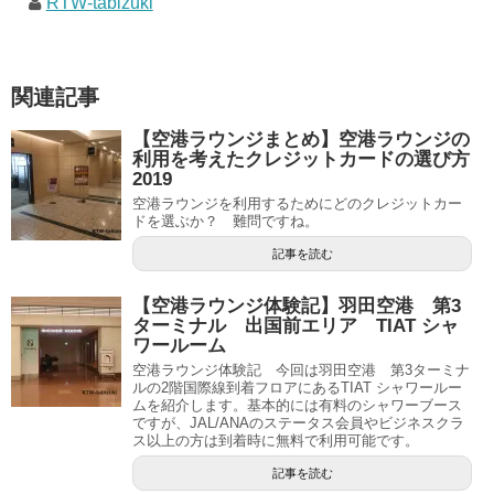
RTW-tabizuki
関連記事
【空港ラウンジまとめ】空港ラウンジの
利用を考えたクレジットカードの選び方
2019
空港ラウンジを利用するためにどのクレジットカー
ドを選ぶか？ 難問ですね。
記事を読む
【空港ラウンジ体験記】羽田空港 第3
ターミナル 出国前エリア TIAT シャ
ワールーム
空港ラウンジ体験記 今回は羽田空港 第3ターミナ
ルの2階国際線到着フロアにあるTIAT シャワールー
ムを紹介します。基本的には有料のシャワーブース
ですが、JAL/ANAのステータス会員やビジネスクラ
ス以上の方は到着時に無料で利用可能です。
記事を読む