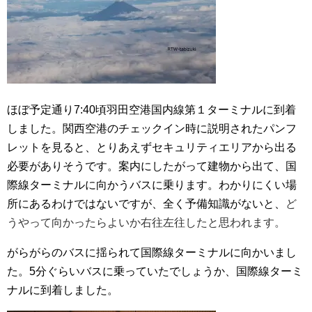
ほぼ予定通り7:40頃羽田空港国内線第１ターミナルに到着
しました。関西空港のチェックイン時に説明されたパンフ
レットを見ると、とりあえずセキュリティエリアから出る
必要がありそうです。案内にしたがって建物から出て、国
際線ターミナルに向かうバスに乗ります。わかりにくい場
所にあるわけではないですが、全く予備知識がないと、
ど
うやって向かったらよいか右往左往したと思われます。
がらがらのバスに揺られて国際線ターミナルに向かいまし
た。5分ぐらいバスに乗っていたでしょうか、国際線ターミ
ナルに到着しました。