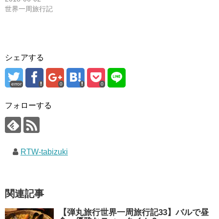
世界一周旅行記
シェアする
error
0
0
フォローする
RTW-tabizuki
関連記事
【弾丸旅行世界一周旅行記33】バルで昼