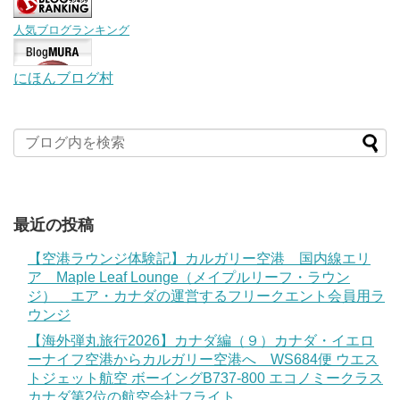
人気ブログランキング
にほんブログ村
最近の投稿
【空港ラウンジ体験記】カルガリー空港 国内線エリ
ア Maple Leaf Lounge（メイプルリーフ・ラウン
ジ） エア・カナダの運営するフリークエント会員用ラ
ウンジ
【海外弾丸旅行2026】カナダ編（９）カナダ・イエロ
ーナイフ空港からカルガリー空港へ WS684便 ウエス
トジェット航空 ボーイングB737-800 エコノミークラス
カナダ第2位の航空会社フライト