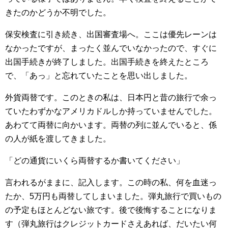
きたのかどうか不明でした。
保安検査に引き続き、出国審査場へ。ここは優先レーンは
なかったですが、まったく並んでいなかったので、すぐに
出国手続きが終了しました。出国手続きを終えたところ
で、「あっ」と忘れていたことを思い出しました。
外貨両替です。このときの私は、日本円と昔の旅行で余っ
ていたわずかなアメリカドルしか持っていませんでした。
あわてて両替に向かいます。両替の列に並んでいると、係
の人が紙を渡してきました。
「どの通貨にいくら両替するか書いてください」
言われるがままに、記入します。この時の私、何を血迷っ
たか、5万円も両替してしまいました。弾丸旅行で買いもの
の予定もほとんどない旅です。後で後悔することになりま
す（弾丸旅行はクレジットカードさえあれば、だいたい何