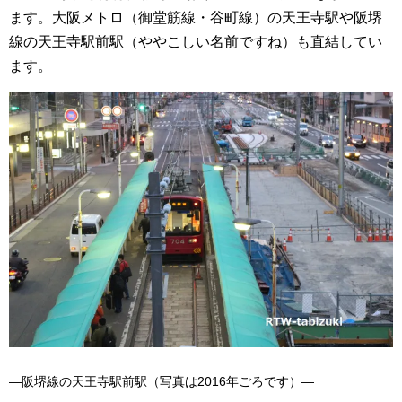
ます。大阪メトロ（御堂筋線・谷町線）の天王寺駅や阪堺
線の天王寺駅前駅（ややこしい名前ですね）も直結してい
ます。
―阪堺線の天王寺駅前駅（写真は2016年ごろです）―