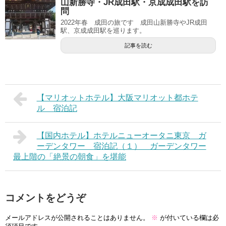
山新勝寺・JR成田駅・京成成田駅を訪
問
2022年春 成田の旅です 成田山新勝寺やJR成田
駅、京成成田駅を巡ります。
記事を読む
【マリオットホテル】大阪マリオット都ホテ
ル 宿泊記
【国内ホテル】ホテルニューオータニ東京 ガ
ーデンタワー 宿泊記（１） ガーデンタワー
最上階の「絶景の朝食」を堪能
コメントをどうぞ
メールアドレスが公開されることはありません。
※
が付いている欄は必