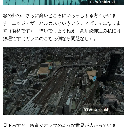
窓の外の、さらに高いところにいらっしゃる方々がいま
す。エッジ・ザ・ハルカスというアクティビティになりま
す（有料です）。怖いでしょうねえ。高所恐怖症の私には
無理です（ガラスのこちら側なら問題なし）。
見下ろすと、鉄道ジオラマのような世界が広がっていま