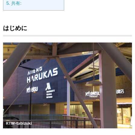
5.
共有:
はじめに