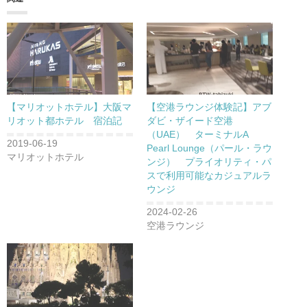
【マリオットホテル】大阪マ
【空港ラウンジ体験記】アブ
リオット都ホテル 宿泊記
ダビ・ザイード空港
（UAE） ターミナルA
2019-06-19
Pearl Lounge（パール・ラウ
マリオットホテル
ンジ） プライオリティ・パ
スで利用可能なカジュアルラ
ウンジ
2024-02-26
空港ラウンジ