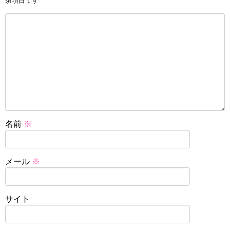
須項目です
名前
※
メール
※
サイト