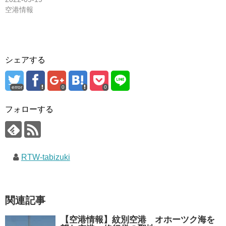
空港情報
シェアする
error
0
0
フォローする
RTW-tabizuki
関連記事
【空港情報】紋別空港 オホーツク海を