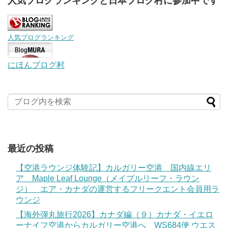
人気ブログランキングと日本ブログ村に参加中です
人気ブログランキング
にほんブログ村
最近の投稿
【空港ラウンジ体験記】カルガリー空港 国内線エリ
ア Maple Leaf Lounge（メイプルリーフ・ラウン
ジ） エア・カナダの運営するフリークエント会員用ラ
ウンジ
【海外弾丸旅行2026】カナダ編（９）カナダ・イエロ
ーナイフ空港からカルガリー空港へ WS684便 ウエス