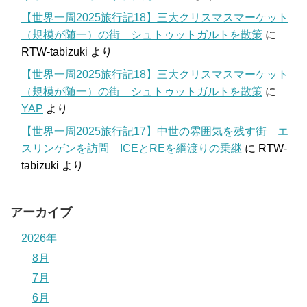
【世界一周2025旅行記18】三大クリスマスマーケット
（規模が随一）の街 シュトゥットガルトを散策
に
RTW-tabizuki
より
【世界一周2025旅行記18】三大クリスマスマーケット
（規模が随一）の街 シュトゥットガルトを散策
に
YAP
より
【世界一周2025旅行記17】中世の雰囲気を残す街 エ
スリンゲンを訪問 ICEとREを綱渡りの乗継
に
RTW-
tabizuki
より
アーカイブ
2026年
8月
7月
6月