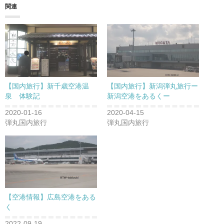
関連
【国内旅行】新千歳空港温
【国内旅行】新潟弾丸旅行ー
泉 体験記
新潟空港をあるくー
2020-01-16
2020-04-15
弾丸国内旅行
弾丸国内旅行
【空港情報】広島空港をある
く
2022-09-19