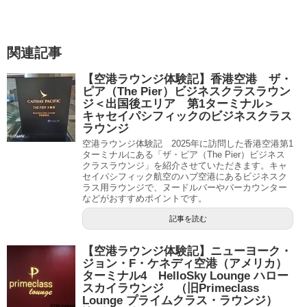
関連記事
【空港ラウンジ体験記】香港空港 ザ・
ピア（The Pier）ビジネスクラスラウン
ジ＜出国後エリア 第1ターミナル＞
キャセイパシフィックのビジネスクラス
ラウンジ
空港ラウンジ体験記 2025年に訪問した香港空港第1
ターミナルにある「ザ・ピア（The Pier）ビジネス
クラスラウンジ」を紹介させていただきます。キャ
セイパシフィック航空のハブ空港にあるビジネスク
ラス用ラウンジで、ヌードルバーやバーカウンター
などがおすすめポイントです。
記事を読む
【空港ラウンジ体験記】ニューヨーク・
ジョン・F・ケネディ空港（アメリカ）
ターミナル4 HelloSky Lounge ハロー
スカイラウンジ （旧Primeclass
Lounge プライムクラス・ラウンジ）