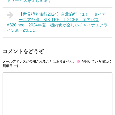
ドサービスを楽しめます
【世界弾丸旅行2024】台北旅行（１） タイガ
ーエア台湾 KIX-TPE IT213便 エアバス
A320 neo 2024年夏 機内食が楽しいチャイナエアラ
イン傘下のLCC
コメントをどうぞ
メールアドレスが公開されることはありません。
※
が付いている欄は必
須項目です