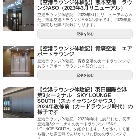
【空港ラウンジ体験記】熊本空港 ラウ
ンジASO（2023年3月リニューアル）
空港ラウンジ体験記 2023年3月にリニューアルされ
た、熊本空港のラウンジASOの様子です。2023年夏
に訪問した際の記録になります。
記事を読む
【空港ラウンジ体験記】青森空港 エア
ポートラウンジ
空港ラウンジ体験記 青森空港のカードラウンジで
あるエアポートラウンジを紹介します。
記事を読む
【空港ラウンジ体験記】羽田国際空港
第3ターミナル SKY LOUNGE
SOUTH（スカイラウンジサウス）
2024年改修前（カードラウンジ時代）の
様子です
空港ラウンジ体験記 2022年年末に訪問した、羽田
空港第3ターミナルのカードラウンジ「SKY
LOUNGE SOUTH」を紹介します。人が少なくて落
ち着いた雰囲気でありかなりお勧めのラウンジで
す。