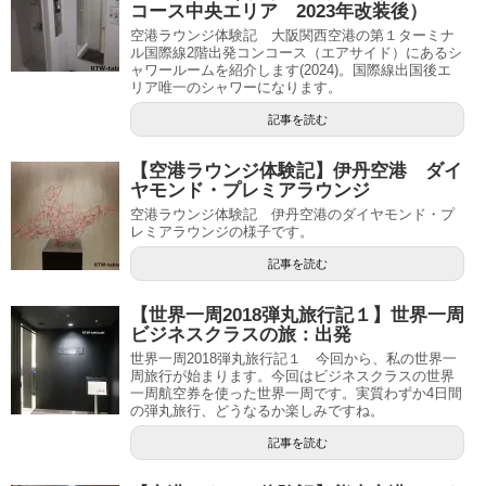
コース中央エリア 2023年改装後）
空港ラウンジ体験記 大阪関西空港の第１ターミナ
ル国際線2階出発コンコース（エアサイド）にあるシ
ャワールームを紹介します(2024)。国際線出国後エ
リア唯一のシャワーになります。
記事を読む
【空港ラウンジ体験記】伊丹空港 ダイ
ヤモンド・プレミアラウンジ
空港ラウンジ体験記 伊丹空港のダイヤモンド・プ
レミアラウンジの様子です。
記事を読む
【世界一周2018弾丸旅行記１】世界一周
ビジネスクラスの旅：出発
世界一周2018弾丸旅行記１ 今回から、私の世界一
周旅行が始まります。今回はビジネスクラスの世界
一周航空券を使った世界一周です。実質わずか4日間
の弾丸旅行、どうなるか楽しみですね。
記事を読む