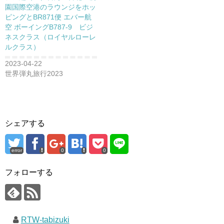
園国際空港のラウンジをホッ
ピングとBR871便 エバー航
空 ボーイングB787-9 ビジ
ネスクラス（ロイヤルローレ
ルクラス）
2023-04-22
世界弾丸旅行2023
シェアする
error
0
0
フォローする
RTW-tabizuki