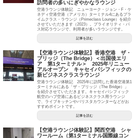
訪問者の多いにぎやかなラウンジ
空港ラウンジ体験記 ニューヨーク・ジョン・F・ケ
ネディ空港空港（アメリカ）ターミナル4にあるプラ
イムクラス・ラウンジ（Primeclass Lounge）を紹介
させていただきます（2023）。プライオリティ・パ
ス対応ラウンジで、利用者が多いラウンジです。
記事を読む
【空港ラウンジ体験記】香港空港 ザ・
ブリッジ（The Bridge）＜出国後エリ
ア 第1ターミナル＞ 2025年リニュー
アルオープン キャセイパシフィックの
新ビジネスクラスラウンジ
空港ラウンジ体験記 2025年に訪問した香港空港第1
ターミナルにある「ザ・ブリッジ（The Bridge）」
を紹介させていただきます。キャセイパシフィック
航空のハブ空港にあるビジネスクラス用ラウンジ
で、ライブキッチンやバリスタカウンターなどがお
すすめポイントです。
記事を読む
【空港ラウンジ体験記】関西空港 シャ
ワールーム（第1ターミナル国際線コン