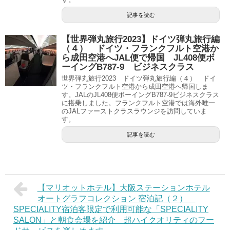
記事を読む
【世界弾丸旅行2023】ドイツ弾丸旅行編
（４） ドイツ・フランクフルト空港か
ら成田空港へJAL便で帰国 JL408便ボ
ーイングB787-9 ビジネスクラス
世界弾丸旅行2023 ドイツ弾丸旅行編（４） ドイ
ツ・フランクフルト空港から成田空港へ帰国しま
す。JALのJL408便ボーイングB787-9ビジネスクラス
に搭乗しました。フランクフルト空港では海外唯一
のJALファーストクラスラウンジを訪問していま
す。
記事を読む
【マリオットホテル】大阪ステーションホテル
オートグラフコレクション 宿泊記（２）
SPECIALITY宿泊客限定で利用可能な「SPECIALITY
SALON」と朝食会場を紹介 超ハイクオリティのフー