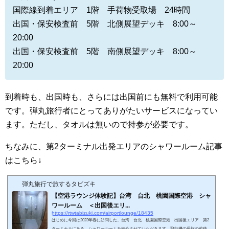
国際線到着エリア 1階 手荷物受取場 24時間
出国・保安検査前 5階 北側展望デッキ 8:00～
20:00
出国・保安検査前 5階 南側展望デッキ 8:00～
20:00
到着時も、出国時も、さらには出国前にも無料で利用可能
です。弾丸旅行者にとってありがたいサービスになってい
ます。ただし、タオルは無いので持参が必要です。
ちなみに、第2ターミナル出発エリアのシャワールーム記事
はこちら↓
弾丸旅行で旅するタビズキ
【空港ラウンジ体験記】台湾 台北 桃園国際空港 シャ
ワールーム ＜出国後エリ...
https://rtwtabizuki.com/airportlounge/18435
はじめに今回は2023年春に訪問した、台湾 台北 桃園国際空港 出国後エリア 第2
ターミナルにある シャワールームを紹介させていただきます。飛行機の長旅の前後に