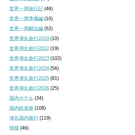
世界一周旅行記
(46)
世界一周準備編
(10)
世界一周解説編
(52)
世界弾丸旅行2019
(10)
世界弾丸旅行2022
(19)
世界弾丸旅行2023
(102)
世界弾丸旅行2024
(56)
世界弾丸旅行2025
(81)
世界弾丸旅行2026
(25)
国内ホテル
(34)
国内鉄道旅
(108)
弾丸国内旅行
(119)
情報
(46)