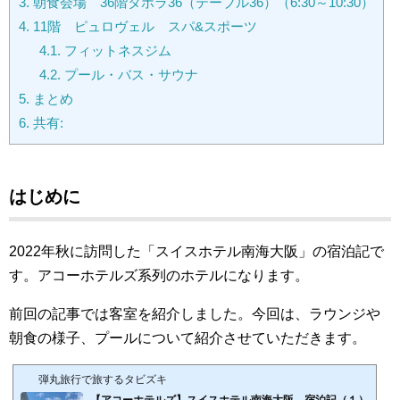
3.
朝食会場 36階タボラ36（テーブル36）（6:30～10:30）
4.
11階 ピュロヴェル スパ&スポーツ
4.1.
フィットネスジム
4.2.
プール・バス・サウナ
5.
まとめ
6.
共有:
はじめに
2022年秋に訪問した「スイスホテル南海大阪」の宿泊記で
す。アコーホテルズ系列のホテルになります。
前回の記事では客室を紹介しました。
今回は、ラウンジや
朝食の様子、プールについて紹介させていただきます。
弾丸旅行で旅するタビズキ