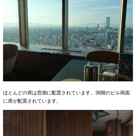
ほとんどの席は窓側に配置されています。36階のビル両面
に席が配置されています。