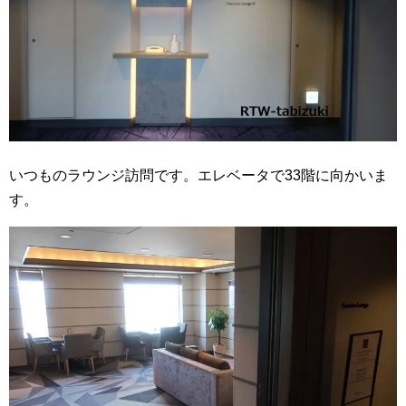
いつものラウンジ訪問です。エレベータで33階に向かいま
す。