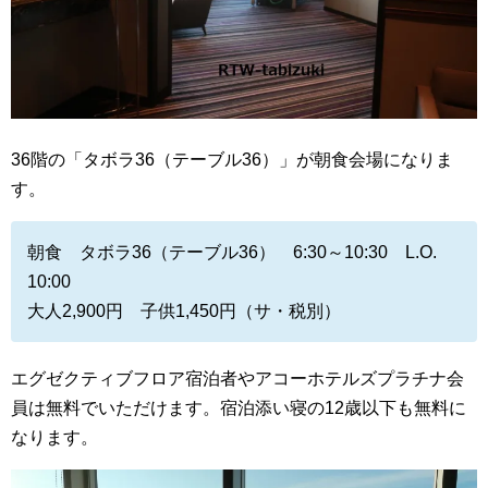
36階の「タボラ36（テーブル36）」が朝食会場になりま
す。
朝食 タボラ36（テーブル36） 6:30～10:30 L.O.
10:00
大人2,900円 子供1,450円（サ・税別）
エグゼクティブフロア宿泊者やアコーホテルズプラチナ会
員は無料でいただけます。宿泊添い寝の12歳以下も無料に
なります。