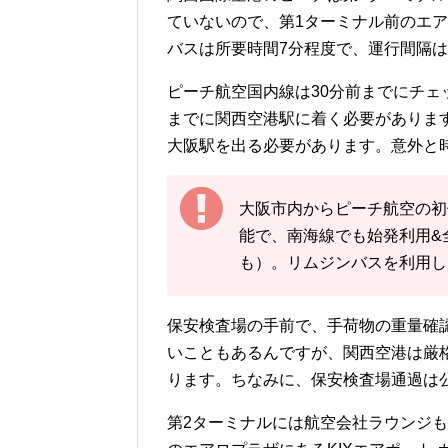
ていないので、第1ターミナル前のエ
バスは所要時間
7分程度で、運行間隔は
ピーチ航空国内線は30分前までにチェ
までに関西空港駅に着く必要があります
大阪駅を出る必要があります。意外と
大阪市内からピーチ航空の初便
能で、南海線でも始発利用&
も）。リムジンバスを利用し
保安検査場の手前で、手荷物の重量確
いこともあるんですが、関西空港は厳格
ります。ちなみに、保安検査場通過は公
第2ターミナルには航空会社ラウンジ