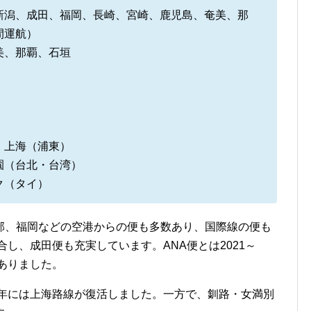
新潟、成田、福岡、長崎、宮崎、鹿児島、奄美、那
間運航）
美、那覇、石垣
、上海（浦東）
園（台北・台湾）
ク（タイ）
部、福岡などの空港からの便も多数あり、国際線の便も
合し、成田便も充実しています。ANA便とは2021～
もありました。
3年には上海路線が復活しました。一方で、釧路・女満別