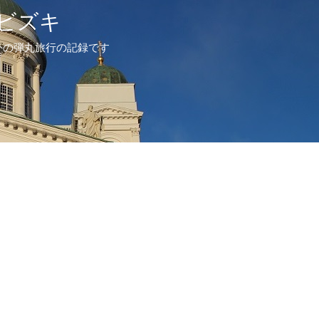
ビズキ
外の弾丸旅行の記録です