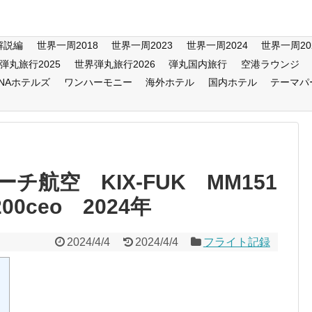
解説編
世界一周2018
世界一周2023
世界一周2024
世界一周20
弾丸旅行2025
世界弾丸旅行2026
弾丸国内旅行
空港ラウンジ
ANAホテルズ
ワンハーモニー
海外ホテル
国内ホテル
テーマパ
航空 KIX-FUK MM151
00ceo 2024年
2024/4/4
2024/4/4
フライト記録