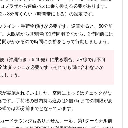
アロプラザから連絡バスに乗り換える必要があります。
2～8分毎くらい（時間帯による）の設定です。
ックイン・手荷物預けが必要です。逆算すると、50分前
。大阪駅からJR特急で1時間弱ですから、2時間前には
時間がかかるので時間に余裕をもって行動しましょう。
（沖縄行き：6:40発）に乗る場合、JR線では
不可
全速ダッシュが必要です（それでも間に合わないか
ましょう。
認が実施されていました。空港によってはチェックがな
です。手荷物の機内持ち込みは2個7kgまでの制限があ
式では25分前までとなっています。
もカードラウンジもありません。一応、第1ターミナル前