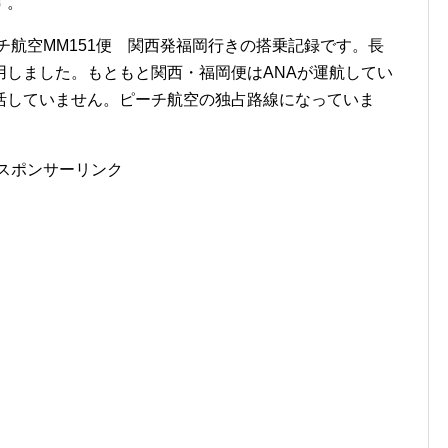
す。
チ航空MM151便 関西発福岡行きの搭乗記録です。長
用しました。もともと関西・福岡便はANAが運航してい
活していません。ピーチ航空の独占路線になっていま
スポンサーリンク