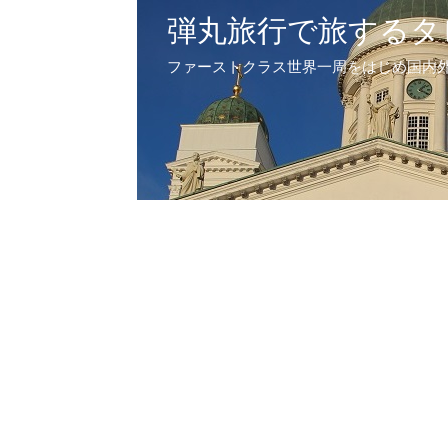
弾丸旅行で旅するタ
ファーストクラス世界一周をはじめ国内