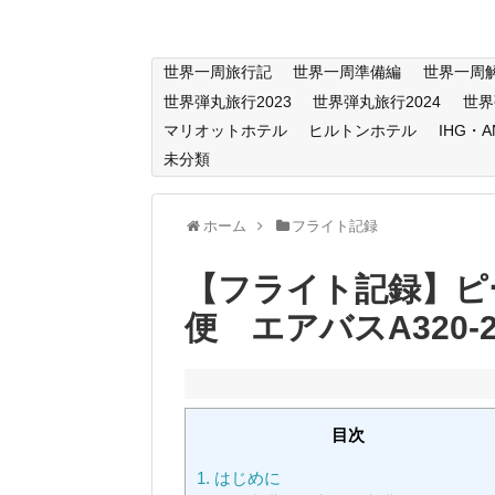
世界一周旅行記
世界一周準備編
世界一周
世界弾丸旅行2023
世界弾丸旅行2024
世界
マリオットホテル
ヒルトンホテル
IHG・
未分類
ホーム
フライト記録
【フライト記録】ピーチ
便 エアバスA320-2
目次
1.
はじめに