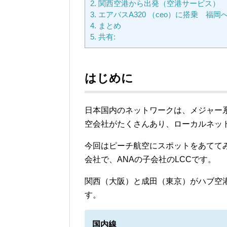
2.
関西空港から出発（空港サービス）
3.
エアバスA320 （ceo）に搭乗 福岡
4.
まとめ
5.
共有:
はじめに
日本国内のネットワークは、メジャー系
空会社がたくさんあり、ローカルネッ
今回はピーチ航空にスポットをあてて
会社で、ANAの子会社のLCCです。
関西（大阪）と成田（東京）がハブ空港
す。
国内線