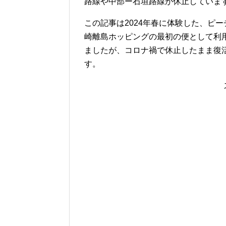
路線や中部ー石垣路線が休止していま
この記事は2024年春に体験した、ピー
崎離島ホッピングの最初の便として利
ましたが、コロナ禍で休止したまま復
す。