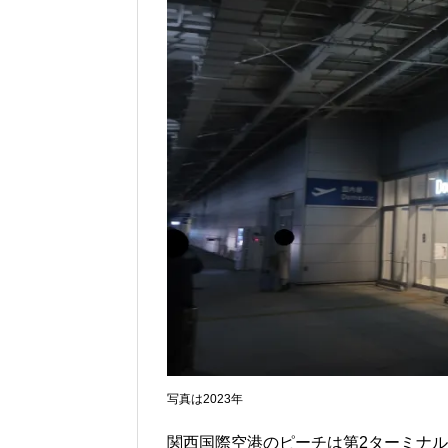
写真は2023年
関西国際空港のピーチは第2ターミナ