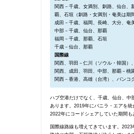
関西－千歳、女満別、釧路、仙台、
覇、石垣（釧路・女満別・奄美は期
成田－千歳、福岡、長崎、大分、奄
中部－千歳、仙台、那覇
福岡－千歳、那覇、石垣
千歳－仙台、那覇
国際線
関西、羽田－仁川（ソウル・韓国）
関西、成田、羽田、中部、那覇－桃
関西－香港、高雄（台湾）、バンコ
ハブ空港だけでなく、千歳、仙台、中
あります。2019年にバニラ・エアを統
2022年にコードシェアしていた期間
国際線路線も増えてきています。202