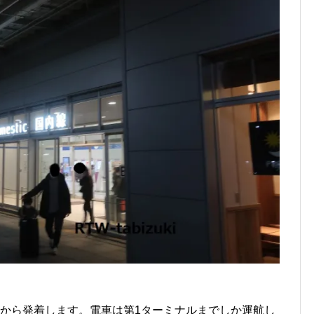
ルから発着します。電車は第1ターミナルまでしか運航し