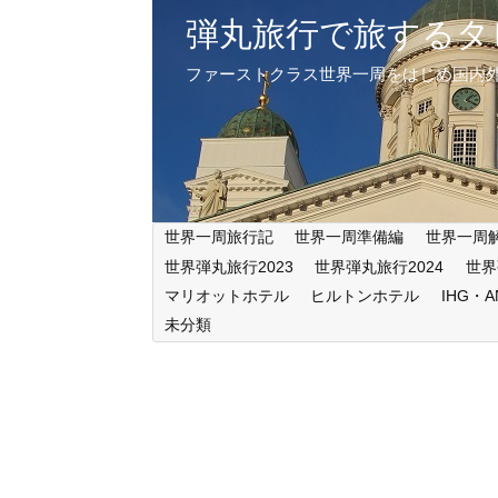
弾丸旅行で旅するタ
ファーストクラス世界一周をはじめ国内
世界一周旅行記
世界一周準備編
世界一周
世界弾丸旅行2023
世界弾丸旅行2024
世界
マリオットホテル
ヒルトンホテル
IHG・
未分類