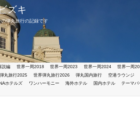
ビズキ
外の弾丸旅行の記録です
解説編
世界一周2018
世界一周2023
世界一周2024
世界一周20
弾丸旅行2025
世界弾丸旅行2026
弾丸国内旅行
空港ラウンジ
ANAホテルズ
ワンハーモニー
海外ホテル
国内ホテル
テーマパ