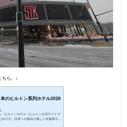
こちら。↓
本のヒルトン系列ホテル2026
60
ける、ヒルトンホテル（ヒルトン公式サイトで
とめです。日本への進出が著しい外資系ホテ
5年にかけて多くのホテルが開業しています。2