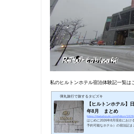
私のヒルトンホテル宿泊体験記一覧は
弾丸旅行で旅するタビズキ
【ヒルトンホテル】日
年8月 まとめ
https://rtwtabizuki.com/hilton/162
はじめに2026年8月現在にお
予約可能なホテル）の宿泊記ま
ルグループで、2020年～202