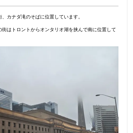
街、カナダ滝のそばに位置しています。
の街はトロントからオンタリオ湖を挟んで南に位置して
。