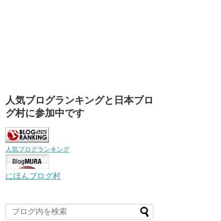
人気ブログランキングと日本ブロ
グ村に参加中です
人気ブログランキング
にほんブログ村