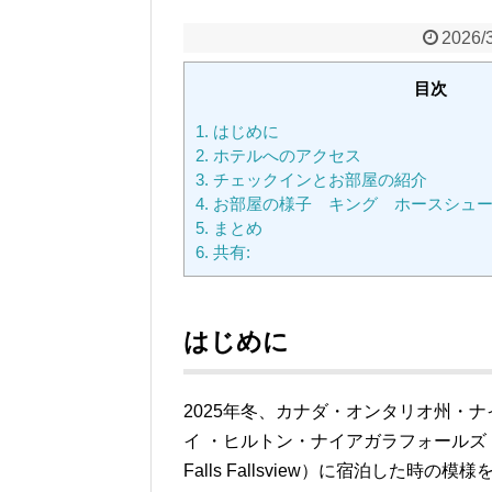
2026/
目次
1.
はじめに
2.
ホテルへのアクセス
3.
チェックインとお部屋の紹介
4.
お部屋の様子 キング ホースシュー
5.
まとめ
6.
共有:
はじめに
2025年冬、カナダ・オンタリオ州・
イ ・ヒルトン・ナイアガラフォールズ・フォールズ
Falls Fallsview）に宿泊した時