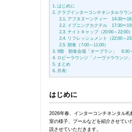
1.
はじめに
2.
クラブインターコンチネンタルラウン
2.1.
アフタヌーンティー 14:30〜16:
2.2.
イブニングカクテル 17:30〜19:
2.3.
ナイトキャップ（20:00～22:00
2.4.
リフレッシュメント（22:00～23:
2.5.
朝食（7:00～11:00）
3.
9階 朝食会場「オーブラン」 6:30～1
4.
ロビーラウンジ「ノーヴァラウンジ
5.
まとめ
6.
共有:
はじめに
2026年春、インターコンチネンタル
室の様子、プールなどを紹介させてい
説させていただきます。