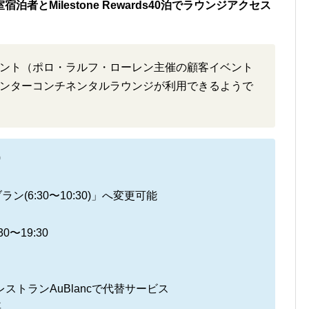
とMilestone Rewards40泊でラウンジアクセス
ント（ポロ・ラルフ・ローレン主催の顧客イベント
ンターコンチネンタルラウンジが利用できるようで
0
ン(6:30〜10:30)」へ変更可能
〜19:30
→レストランAuBlancで代替サービス
要