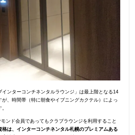
ブインターコンチネンタルラウンジ」は最上階となる14
すが、時間帯（特に朝食やイブニングカクテル）によっ
す。
ヤモンド会員であってもクラブラウンジを利用すること
資格は、インターコンチネンタル札幌のプレミアムある