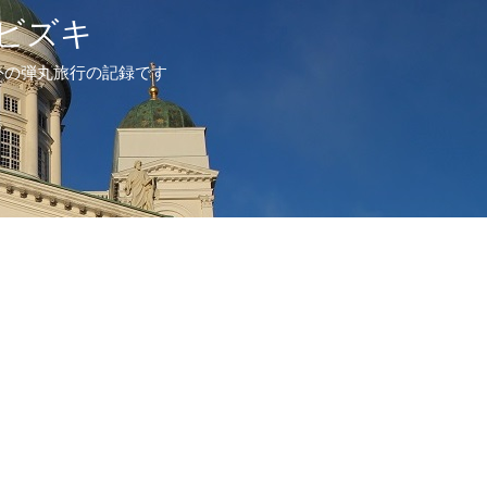
ビズキ
外の弾丸旅行の記録です