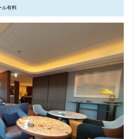
コール有料