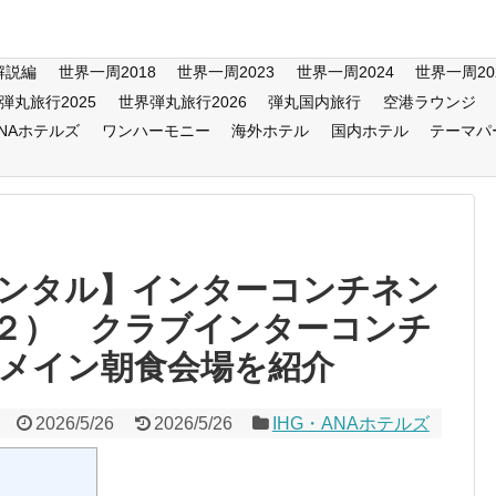
解説編
世界一周2018
世界一周2023
世界一周2024
世界一周20
弾丸旅行2025
世界弾丸旅行2026
弾丸国内旅行
空港ラウンジ
ANAホテルズ
ワンハーモニー
海外ホテル
国内ホテル
テーマパ
ンタル】インターコンチネン
２） クラブインターコンチ
メイン朝食会場を紹介
2026/5/26
2026/5/26
IHG・ANAホテルズ