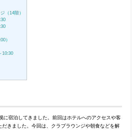
ジ（14階）
30
30
）
00）
0:30
」
札幌に宿泊してきました。前回はホテルへのアクセスや客
ただきました。今回は、クラブラウンジや朝食などを解