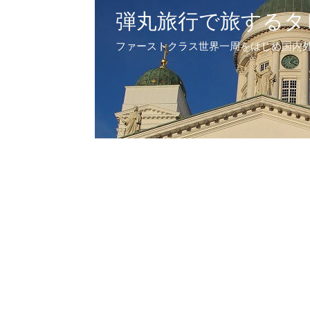
弾丸旅行で旅するタ
ファーストクラス世界一周をはじめ国内