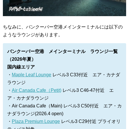
ちなみに、
バンクーバー空港メインターミナルには以下の
ようなラウンジがあります。
バンクーバー空港 メインターミナル ラウンジ一覧
（2026年夏）
国内線エリア
・
Maple Leaf Lounge
レベル3 C33付近 エア・カナダ
ラウンジ
・
Air Canada Cafe（Petit)
レベル3 C46-47
付近 エ
ア・カナダラウンジ
・Air Canada Cafe（Main) レベル3 C50付近 エア・カ
ナダラウンジ(2026.4 open)
・
Plaza Premium Lounge
レベル3 C29付近
プライオリ