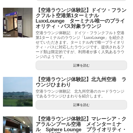
【空港ラウンジ体験記】ドイツ・フラン
クフルト空港第1ターミナル
LuxxLounge ターミナル唯一のプライ
オリティ・パス対象ラウンジ
空港ラウンジ体験記 ドイツ・フランクフルト空港
第1ターミナルのラウンジ「LuxxLounge」を紹介さ
せていただきます。ターミナル内で唯一プライオリ
ティ・パスに対応したラウンジです。提供されるフ
ード類は限定的ですが、利用者が多く人気あるラウ
ンジのようです。
記事を読む
【空港ラウンジ体験記】北九州空港 ラ
ウンジひまわり
空港ラウンジ体験記 北九州空港のカードラウンジ
であるラウンジひまわりを紹介します。
記事を読む
【空港ラウンジ体験記】マレーシア・ク
アラルンプール空港 メインターミナ
ル Sphere Lounge プライオリティ・