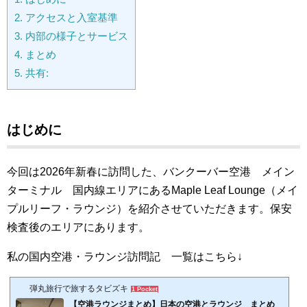
2.
アクセスと入室基準
3.
内部の様子とサービス
4.
まとめ
5.
共有:
はじめに
今回は2026年新春に訪問した、バンクーバー空港 メイン
ターミナル 国内線エリアにあるMaple Leaf Lounge（メイ
プルリーフ・ラウンジ）を紹介させていただきます。保安
検査後の
エリアにあります。
私の国内空港・ラウンジ訪問記 一覧はこちら↓
弾丸旅行で旅するタビズキ
1 Pocket
【空港ラウンジまとめ】日本の空港とラウンジ まとめ