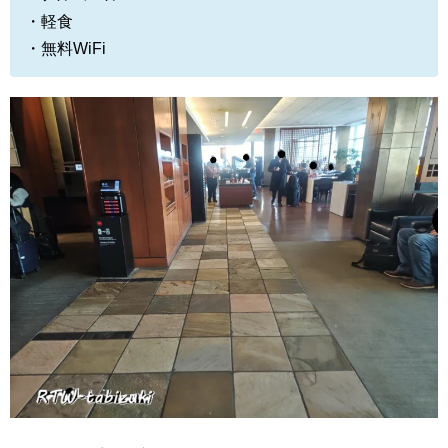
・軽食
・無料WiFi