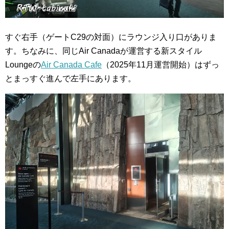
すぐ右手（ゲートC29の対面）にラウンジ入り口がありま
す。ちなみに、同じAir Canadaが運営する新スタイル
Loungeの
Air Canada Cafe
（2025年11月運営開始）はずっ
とまっすぐ進んで左手にあります。