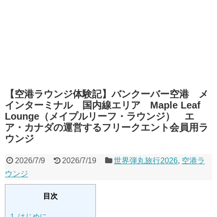
【空港ラウンジ体験記】バンクーバー空港 メ
インターミナル 国内線エリア Maple Leaf
Lounge（メイプルリーフ・ラウンジ） エ
ア・カナダの運営するフリークエント会員用ラ
ウンジ
2026/7/9
2026/7/19
世界弾丸旅行2026
,
空港ラ
ウンジ
目次
1.
はじめに