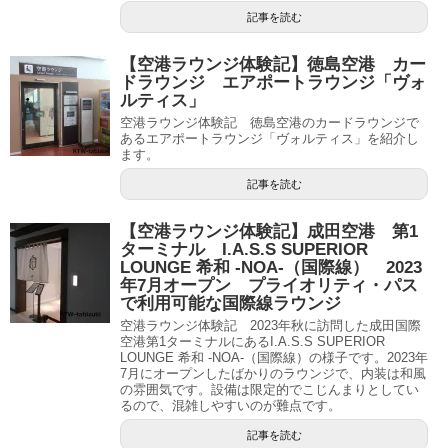
記事を読む
【空港ラウンジ体験記】徳島空港 カー
ドラウンジ エアポートラウンジ「ヴォ
ルティス」
空港ラウンジ体験記 徳島空港のカードラウンジで
あるエアポートラウンジ「ヴォルティス」を紹介し
ます。
記事を読む
【空港ラウンジ体験記】成田空港 第1
ターミナル I.A.S.S SUPERIOR
LOUNGE 希和 -NOA-（国際線） 2023
年7月オープン プライオリティ・パス
で利用可能な国際線ラウンジ
空港ラウンジ体験記 2023年秋に訪問した成田国際
空港第1ターミナルにあるI.A.S.S SUPERIOR
LOUNGE 希和 -NOA-（国際線）の様子です。2023年
7月にオープンしたばかりのラウンジで、内装は和風
の雰囲気です。設備は限定的でこじんまりとしてい
るので、混雑しやすいのが難点です。
記事を読む