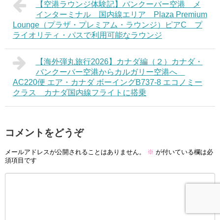
【空港ラウンジ体験記】バンクーバー空港 メ
インターミナル 国内線エリア Plaza Premium
Lounge（プラザ・プレミアム・ラウンジ）ピアC プ
ライオリティ・パスで利用可能なラウンジ
【海外弾丸旅行2026】カナダ編（２）カナダ・
バンクーバー空港からカルガリー空港へ
AC220便 エア・カナダ ボーイングB737-8 エコノミー
クラス カナダ国内線フライトに搭乗
コメントをどうぞ
メールアドレスが公開されることはありません。
※
が付いている欄は必
須項目です