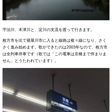
宇治川、木津川と、淀川の支流を渡って行きます。
枚方市を出て寝屋川市に入ると線路は複々線になり、さく
さく進み始めます。歌ができたのは2003年なので、枚方市
は全列車停車です（歌では「この電車は京橋まで停まりま
せん」とうたわれています）。