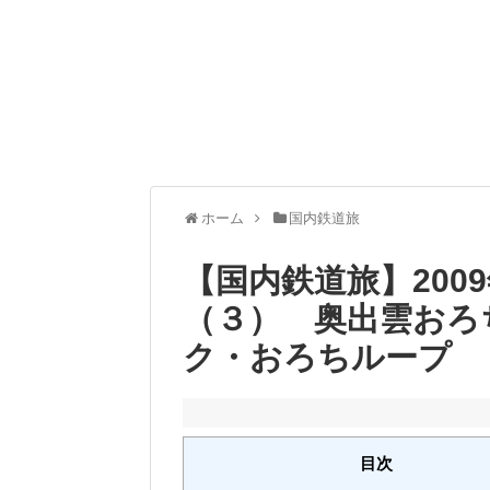
ホーム
国内鉄道旅
【国内鉄道旅】200
（３） 奥出雲おろ
ク・おろちループ
目次