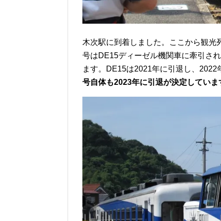
木次駅に到着しました。ここから観光
号はDE15ディーゼル機関車に牽引さ
ます。DE15は2021年に引退し、20
号自体も2023年に引退が決定していま