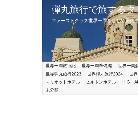
弾丸旅行で旅するタ
ファーストクラス世界一周をはじめ国内
世界一周旅行記
世界一周準備編
世界一周
世界弾丸旅行2023
世界弾丸旅行2024
世界
マリオットホテル
ヒルトンホテル
IHG・
未分類