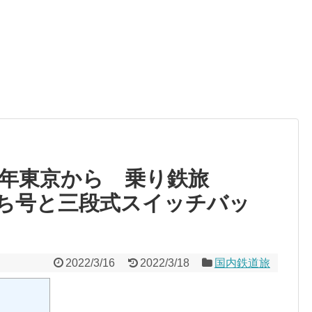
9年東京から 乗り鉄旅
ち号と三段式スイッチバッ
2022/3/16
2022/3/18
国内鉄道旅