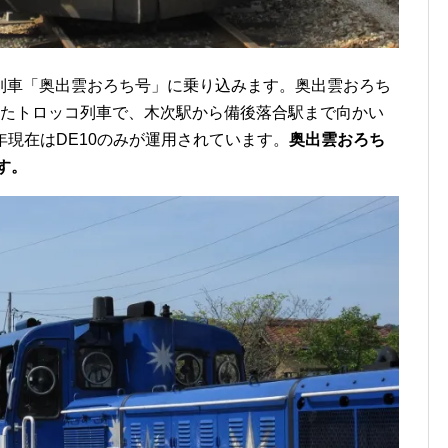
列車「奥出雲おろち号」に乗り込みます。奥出雲おろち
れたトロッコ列車で、木次駅から備後落合駅まで向かい
22年現在はDE10のみが運用されています。
奥出雲おろち
す。