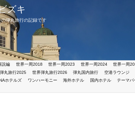
ビズキ
外の弾丸旅行の記録です
解説編
世界一周2018
世界一周2023
世界一周2024
世界一周20
弾丸旅行2025
世界弾丸旅行2026
弾丸国内旅行
空港ラウンジ
ANAホテルズ
ワンハーモニー
海外ホテル
国内ホテル
テーマパ