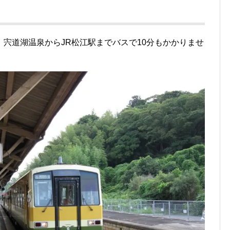
宍道湖温泉からJR松江駅までバスで10分もかかりませ