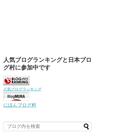
人気ブログランキングと日本ブロ
グ村に参加中です
人気ブログランキング
にほんブログ村