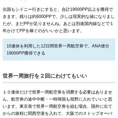
出国もシドニー行きにすると、合計19000PP以上を獲得で
きます。残りは約6000PPで、少しは現実的な値になりまし
たが、まだPPが足りませんね。あとは別途国内線などで１
年かけてPPを稼ぐのがいいかと思います。
10連休を利用した12日間世界一周航空券で、ANA便分
19000PP獲得できる
世界一周旅行を２回にわけてもいい
１０連休だけで世界一周航空券を消費する必要はありませ
ん。航空券の途中中断・一時帰国も視野に入れていいと思
います。東京発で世界一周航空券を組む場合、国外に出て
からの旅程に関西空港を入れて、大阪でのストップオーバ