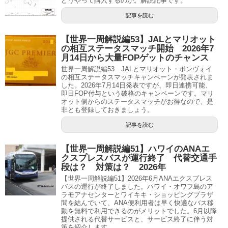
どうやって購入するのか。解説記事です。
記事を読む
【世界一周解説編53】JALとマリオット
の相互ステータスマッチ開始 2026年7
月14日から大量FOPゲットのチャンス
世界一周解説編53 JALとマリオット・ボンヴォイ
の相互ステータスマッチキャンペーンが発表されま
した。2026年7月14日発表ですが、即日連携可能、
即日FOP付与という破格のキャンペーンです。マリ
オット側からのステータスマッチがお得なので、是
非とも登録しておきましょう。
記事を読む
【世界一周解説編51】ハワイのANAエ
クスプレスバスが運行終了 代替交通手
段は？ 対策は？ 2026年
【世界一周解説編51】2026年6月ANAエクスプレス
バスの運行が終了しました。ハワイ・オワフ島のア
ラモアナセンターとワイキキ・ショッピングプラザ
間を結んでいて、ANA便利用者は早く快適なバス移
動を無料で利用できるのがメリットでした。6月以降
提供される代替サービスと、サービス終了に伴う対
策を紹介します。