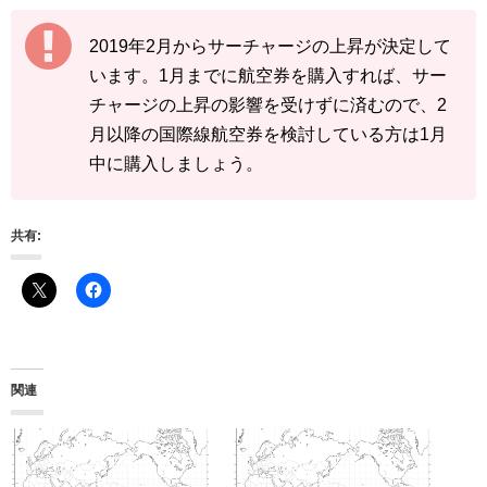
ルがあがり、尋常な努力では到達できなくなりました。こちらの記事に書かれたJALに
関する情報は2023年以前のものです。2024年以降にフリークエント会員を目指すならA
NA一択です。2028年以降、SFC会員のう...
2019年2月からサーチャージの上昇が決定して
います。1月までに航空券を購入すれば、サー
チャージの上昇の影響を受けずに済むので、2
月以降の国際線航空券を検討している方は1月
中に購入しましょう。
共有:
関連