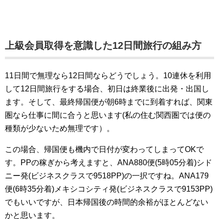
上級会員取得を意識した12日間旅行の組み方
11日間で無理なら12日間ならどうでしょう。10連休を利用
して12日間旅行をする場合、初日は終業後に出発・出国し
ます。そして、最終帰国便が朝6時までに到着すれば、関東
圏なら仕事に間に合うと思います(私の住む関西圏では便の
種類が少ないため無理です）。
この場合、帰国便も機内で日付が変わってしまってOKで
す。PPの稼ぎから考えますと、ANA880便(5時05分着)シド
ニー発(ビジネスクラスで9518PP)の一択ですね。ANA179
便(6時35分着)メキシコシティ発(ビジネスクラスで9153PP)
でもいいですが、日本帰国後の時間的余裕がほとんどない
かと思います。