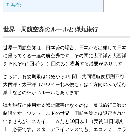
7.
共有:
世界一周航空券のルールと弾丸旅行
世界一周航空券は、日本発の場合、日本から出発して日本
に帰ってくる一連の航空券です。その間に太平洋と大西洋
をそれぞれ1回ずつ（1回のみ）横断する必要があります。
さらに、有効期限は出発から1年間 共同運航便原則不可
大西洋・太平洋（ハワイー北米便も）は１方向のみで逆行
禁止などの細かいルールもあります。
弾丸旅行に使用する際に障害になるのは、最低旅行日数の
制限です。ワンワールドの世界一周航空券には設定されて
いませんが、スカイチームだと10日以上（実質11日間以
上）必要です。スターアライアンスでも、エコノミークラ