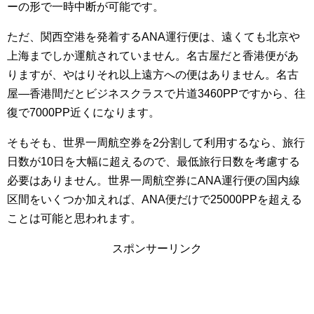
ーの形で一時中断が可能です。
ただ、関西空港を発着するANA運行便は、遠くても北京や
上海までしか運航されていません。名古屋だと香港便があ
りますが、やはりそれ以上遠方への便はありません。名古
屋―香港間だとビジネスクラスで片道3460PPですから、往
復で7000PP近くになります。
そもそも、世界一周航空券を2分割して利用するなら、旅行
日数が10日を大幅に超えるので、最低旅行日数を考慮する
必要はありません。世界一周航空券にANA運行便の国内線
区間をいくつか加えれば、ANA便だけで25000PPを超える
ことは可能と思われます。
スポンサーリンク