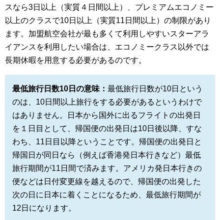
スなら3日以上（実質４日間以上）、プレミアムエコノミー
以上のクラスで10日以上（実質11日間以上）の制限があり
ます。加盟航空会社が最も多くて利用しやすいスターアラ
イアンスを利用したい場合は、エコノミークラス以外では
長期休暇を用意する必要があるのです。
最低旅行日数10日の意味：
最低旅行日数が10日という
のは、10日間以上旅行をする必要があるというわけで
はありません。日本から国外に出るフライトの出発日
を１日目として、帰国便の出発日は10日後以降、すな
わち、11日目以降ということです。帰国便の出発日と
帰国日が同日なら（例えば香港発日本行きなど）最低
旅行期間が11日間で済みます。アメリカ発日本行きの
便などは日付変更線を越えるので、帰国便の出発した
次の日に日本に着くことになるため、最低旅行期間が
12日になります。