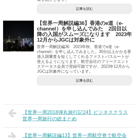
記事を読む
【世界一周解説編36】香港のe道（e-
channel）を申し込んでみた 2回目以
降の入国がスムーズになります 2023年
12月からJGCは対象外に
世界一周解説編36 2023年秋、香港でe道（e-
channel）を申し込んでみました。30分以上かかる香
港入国審査を短くしてくれるファストパスルートが
使えるようになります。航空会社のフリークエント
ステータス会員で登録可能ですが、2023年12月から
JGCは対象外になっています。
記事を読む
【世界一周2018弾丸旅行記24】ビジネスクラス
世界一周旅行の総まとめ
【世界一周解説編13】世界一周航空券で航空会