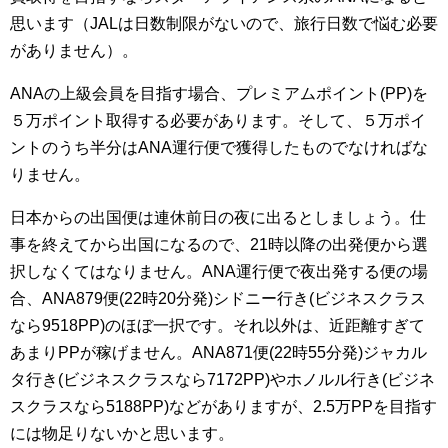
思います（JALは日数制限がないので、旅行日数で悩む必要
がありません）。
ANAの上級会員を目指す場合、プレミアムポイント(PP)を
５万ポイント取得する必要があります。そして、５万ポイ
ントのうち半分はANA運行便で獲得したものでなければな
りません。
日本からの出国便は連休前日の夜に出るとしましょう。仕
事を終えてから出国になるので、21時以降の出発便から選
択しなくてはなりません。ANA運行便で夜出発する便の場
合、ANA879便(22時20分発)シドニー行き(ビジネスクラス
なら9518PP)のほぼ一択です。それ以外は、近距離すぎて
あまりPPが稼げません。ANA871便(22時55分発)ジャカル
タ行き(ビジネスクラスなら7172PP)やホノルル行き(ビジネ
スクラスなら5188PP)などがありますが、2.5万PPを目指す
には物足りないかと思います。