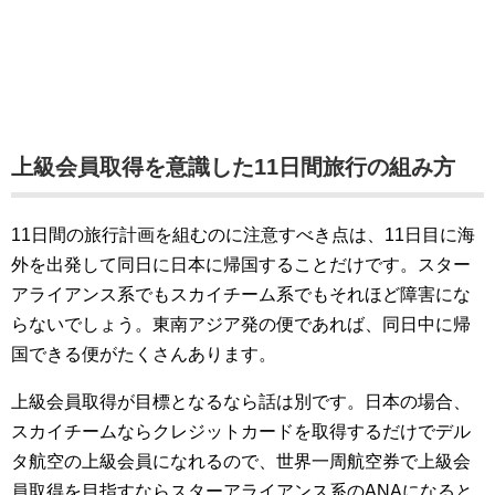
上級会員取得を意識した11日間旅行の組み方
11日間の旅行計画を組むのに注意すべき点は、11日目に海
外を出発して同日に日本に帰国することだけです。スター
アライアンス系でもスカイチーム系でもそれほど障害にな
らないでしょう。東南アジア発の便であれば、同日中に帰
国できる便がたくさんあります。
上級会員取得が目標となるなら話は別です。日本の場合、
スカイチームならクレジットカードを取得するだけでデル
タ航空の上級会員になれるので、世界一周航空券で上級会
員取得を目指すならスターアライアンス系のANAになると