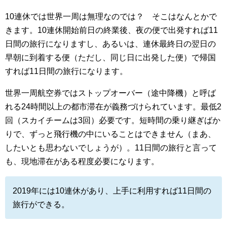
10連休では世界一周は無理なのでは？ そこはなんとかで
きます。10連休開始前日の終業後、夜の便で出発すれば11
日間の旅行になりますし、あるいは、連休最終日の翌日の
早朝に到着する便（ただし、同じ日に出発した便）で帰国
すれば11日間の旅行になります。
世界一周航空券ではストップオーバー（途中降機）と呼ば
れる24時間以上の都市滞在が義務づけられています。最低2
回（スカイチームは3回）必要です。短時間の乗り継ぎばか
りで、ずっと飛行機の中にいることはできません（まあ、
したいとも思わないでしょうが）。11日間の旅行と言って
も、現地滞在がある程度必要になります。
2019年には10連休があり、上手に利用すれば11日間の
旅行ができる。