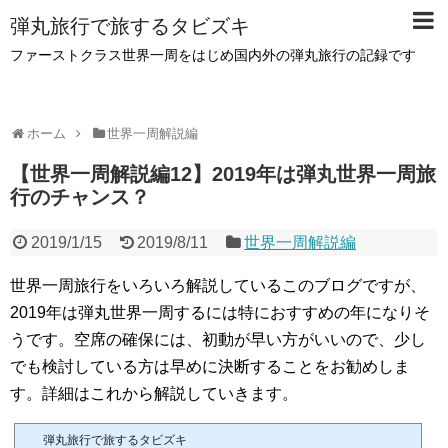
弾丸旅行で旅するタビズキ
ファーストクラス世界一周をはじめ国内外の弾丸旅行の記録です
ホーム
世界一周解説編
【世界一周解説編12】2019年は弾丸世界一周旅
行のチャンス？
2019/1/15
2019/8/11
世界一周解説編
世界一周旅行をいろいろ解説しているこのブログですが、
2019年は弾丸世界一周するには特におすすめの年になりそ
うです。空席の確保には、初動が早い方がいいので、少し
でも検討している方は早めに決断することをお勧めしま
す。詳細はこれから解説していきます。
弾丸旅行で旅するタビズキ