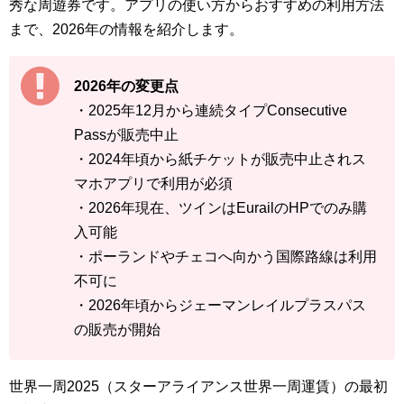
秀な周遊券です。アプリの使い方からおすすめの利用方法
まで、2026年の情報を紹介します。
2026年の変更点
・2025年12月から連続タイプConsecutive
Passが販売中止
・2024年頃から紙チケットが販売中止されス
マホアプリで利用が必須
・2026年現在、ツインはEurailのHPでのみ購
入可能
・ポーランドやチェコへ向かう国際路線は利用
不可に
・2026年頃からジェーマンレイルプラスパス
の販売が開始
世界一周2025（スターアライアンス世界一周運賃）の最初