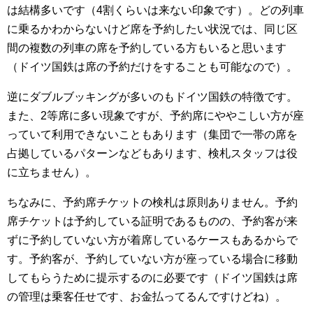
は結構多いです（4割くらいは来ない印象です）。どの列車
に乗るかわからないけど席を予約したい状況では、同じ区
間の複数の列車の席を予約している方もいると思います
（ドイツ国鉄は席の予約だけをすることも可能なので）。
逆にダブルブッキングが多いのもドイツ国鉄の特徴です。
また、2等席に多い現象ですが、予約席にややこしい方が座
っていて利用できないこともあります（集団で一帯の席を
占拠しているパターンなどもあります、検札スタッフは役
に立ちません）。
ちなみに、予約席チケットの検札は原則ありません。予約
席チケットは予約している証明であるものの、予約客が来
ずに予約していない方が着席しているケースもあるからで
す。予約客が、予約していない方が座っている場合に移動
してもらうために提示するのに必要です（ドイツ国鉄は席
の管理は乗客任せです、お金払ってるんですけどね）。