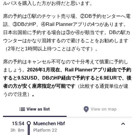
ルパスを購入した方がお得だと思います。
席の予約は①駅のチケット売り場、②DB予約センターへ電
話、③DBのHP、④Rail Plannerアプリの4つがあります。
日本出国前に予約する場合は③か④が順当です。DBの駅カ
ウンターはかなり混雑するので避けることをお勧めします
（2等だと1時間以上待つことはざらです）。
席の予約はキャンセル不可なので十分考えて慎重に予約し
ましょう。
2026年1月現在、Rail Plannerアプリ経由で予約
すると9.52USD、DBのHP経由で予約すると6.9EURで、後
者の方が安く座席指定が可能です
（比較する通貨単位が違
うので注意）
。