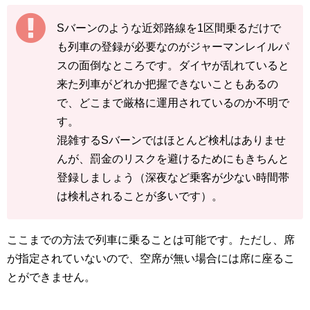
Sバーンのような近郊路線を1区間乗るだけで
も列車の登録が必要なのがジャーマンレイルパ
スの面倒なところです。ダイヤが乱れていると
来た列車がどれか把握できないこともあるの
で、どこまで厳格に運用されているのか不明で
す。
混雑するSバーンではほとんど検札はありませ
んが、罰金のリスクを避けるためにもきちんと
登録しましょう（深夜など乗客が少ない時間帯
は検札されることが多いです）。
ここまでの方法で列車に乗ることは可能です。ただし、席
が指定されていないので、空席が無い場合には席に座るこ
とができません。