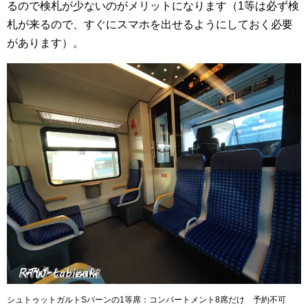
るので検札が少ないのがメリットになります（1等は必ず検
札が来るので、すぐにスマホを出せるようにしておく必要
があります）。
シュトゥットガルトSバーンの1等席：コンパートメント8席だけ 予約不可