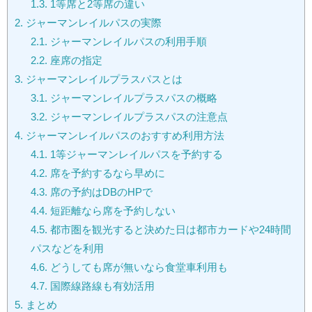
1.3.
1等席と2等席の違い
2.
ジャーマンレイルパスの実際
2.1.
ジャーマンレイルパスの利用手順
2.2.
座席の指定
3.
ジャーマンレイルプラスパスとは
3.1.
ジャーマンレイルプラスパスの概略
3.2.
ジャーマンレイルプラスパスの注意点
4.
ジャーマンレイルパスのおすすめ利用方法
4.1.
1等ジャーマンレイルパスを予約する
4.2.
席を予約するなら早めに
4.3.
席の予約はDBのHPで
4.4.
短距離なら席を予約しない
4.5.
都市圏を観光すると決めた日は都市カードや24時間
パスなどを利用
4.6.
どうしても席が無いなら食堂車利用も
4.7.
国際線路線も有効活用
5.
まとめ