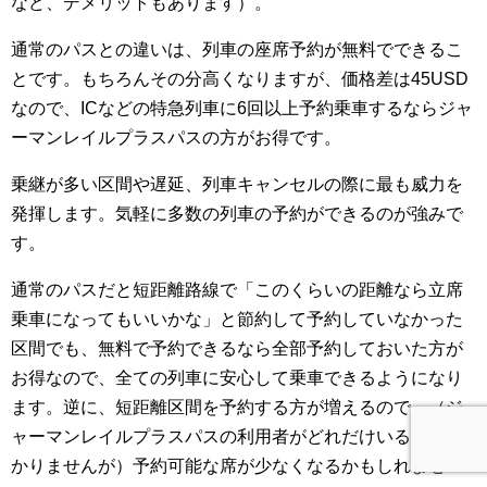
など、デメリットもあります）。
通常のパスとの違いは、列車の座席予約が無料でできるこ
とです。もちろんその分高くなりますが、価格差は45USD
なので、ICなどの特急列車に6回以上予約乗車するならジャ
ーマンレイルプラスパスの方がお得です。
乗継が多い区間や遅延、列車キャンセルの際に最も威力を
発揮します。気軽に多数の列車の予約ができるのが強みで
す。
通常のパスだと短距離路線で「このくらいの距離なら立席
乗車になってもいいかな」と節約して予約していなかった
区間でも、無料で予約できるなら全部予約しておいた方が
お得なので、全ての列車に安心して乗車できるようになり
ます。逆に、短距離区間を予約する方が増えるので、（ジ
ャーマンレイルプラスパスの利用者がどれだけいるのかわ
かりませんが）予約可能な席が少なくなるかもしれませ