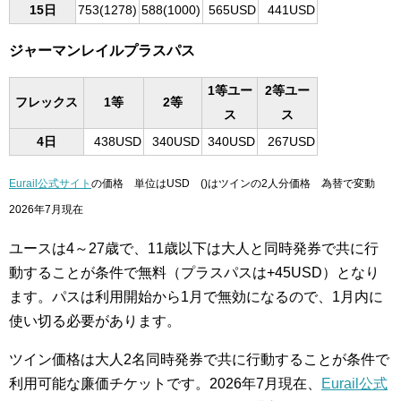
15日
753(1278)
588(1000)
565USD
441USD
ジャーマンレイルプラスパス
1等ユー
2等ユー
フレックス
1等
2等
ス
ス
4日
438USD
340USD
340USD
267USD
Eurail公式サイト
の価格 単位はUSD ()はツインの2人分価格 為替で変動
2026年7月現在
ユースは4～27歳で、11歳以下は大人と同時発券で共に行
動することが条件で無料（プラスパスは+45USD）となり
ます。パスは利用開始から1月で無効になるので、1月内に
使い切る必要があります。
ツイン価格は大人2名同時発券で共に行動することが条件で
利用可能な廉価チケットです。2026年7月現在、
Eurail公式