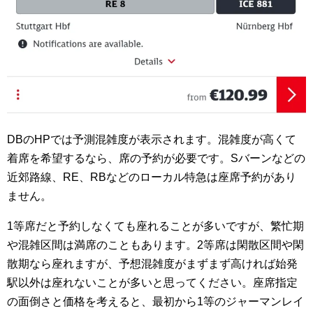
DBのHPでは予測混雑度が表示されます。混雑度が高くて
着席を希望するなら、席の予約が必要です。Sバーンなどの
近郊路線、RE、RBなどのローカル特急は座席予約があり
ません。
1等席だと予約しなくても座れることが多いですが、繁忙期
や混雑区間は満席のこともあります。2等席は閑散区間や閑
散期なら座れますが、予想混雑度がまずまず高ければ始発
駅以外は座れないことが多いと思ってください。座席指定
の面倒さと価格を考えると、最初から1等のジャーマンレイ