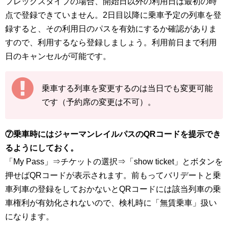
フレックスタイプの場合、開始日以外の利用日は最初の時
点で登録できていません。2日目以降に乗車予定の列車を登
録すると、その利用日のパスを有効にするか確認がありま
すので、利用するなら登録しましょう。利用前日まで利用
日のキャンセルが可能です。
乗車する列車を変更するのは当日でも変更可能
です（予約席の変更は不可）。
⑦乗車時にはジャーマンレイルパスのQRコードを提示でき
るようにしておく。
「My Pass」⇒チケットの選択⇒「show ticket」とボタンを
押せばQRコードが表示されます。前もってバリデートと乗
車列車の登録をしておかないとQRコードには該当列車の乗
車権利が有効化されないので、検札時に「無賃乗車」扱い
になります。