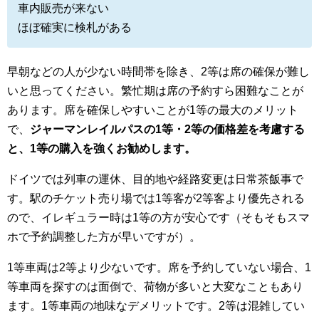
車内販売が来ない
ほぼ確実に検札がある
早朝などの人が少ない時間帯を除き、2等は席の確保が難し
いと思ってください。繁忙期は席の予約すら困難なことが
あります。席を確保しやすいことが1等の最大のメリット
で、
ジャーマンレイルパスの1等・2等の価格差を考慮する
と、1等の購入を強くお勧めします。
ドイツでは列車の運休、目的地や経路変更は日常茶飯事で
す。駅のチケット売り場では1等客が2等客より優先される
ので、イレギュラー時は1等の方が安心です（そもそもスマ
ホで予約調整した方が早いですが）。
1等車両は2等より少ないです。席を予約していない場合、1
等車両を探すのは面倒で、荷物が多いと大変なこともあり
ます。1等車両の地味なデメリットです。2等は混雑してい