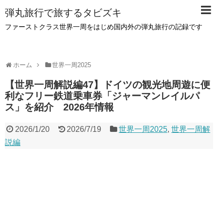
弾丸旅行で旅するタビズキ
ファーストクラス世界一周をはじめ国内外の弾丸旅行の記録です
ホーム
世界一周2025
【世界一周解説編47】ドイツの観光地周遊に便
利なフリー鉄道乗車券「ジャーマンレイルパ
ス」を紹介 2026年情報
2026/1/20
2026/7/19
世界一周2025
,
世界一周解
説編