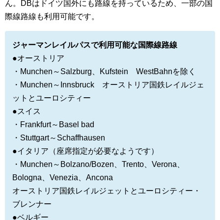
ん。DBはドイツ国外にも路線を持っているため、一部の国
際線路線も利用可能です。
ジャーマンレイルパスで利用可能な国際線路線
●オーストリア
・Munchen～Salzburg、Kufstein WestBahnを除く
・Munchen～Innsbruck オーストリア国鉄レイルジェ
ットとユーロシティー
●スイス
・
Frankfurt～Basel bad
・Stuttgart～Schaffhausen
●イタリア（
座席指定が必要なようです
）
・Munchen～Bolzano/Bozen、Trento、Verona、
Bologna、Venezia、Ancona
オーストリア国鉄レイルジェットとユーロシティー・
ブレンナー
●ベルギー