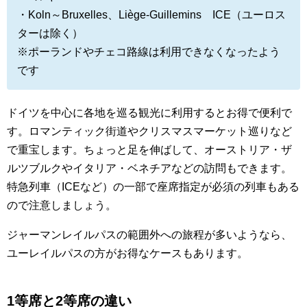
・Koln～Bruxelles、Liège-Guillemins ICE（ユーロス
ターは除く）
※ポーランドやチェコ路線は利用できなくなったよう
です
ドイツを中心に各地を巡る観光に利用するとお得で便利で
す。ロマンティック街道やクリスマスマーケット巡りなど
で重宝します。ちょっと足を伸ばして、オーストリア・ザ
ルツブルクやイタリア・ベネチアなどの訪問もできます。
特急列車（ICEなど）の一部で座席指定が必須の列車もある
ので注意しましょう。
ジャーマンレイルパスの範囲外への旅程が多いようなら、
ユーレイルパスの方がお得なケースもあります。
1等席と2等席の違い