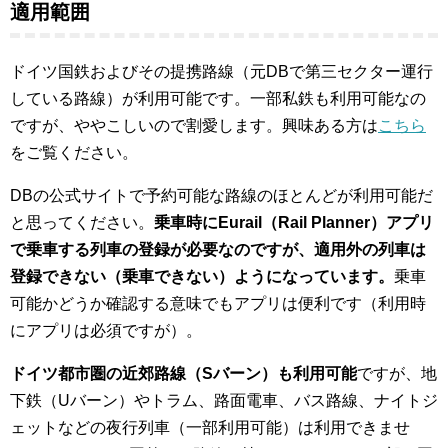
適用範囲
ドイツ国鉄およびその提携路線（元DBで第三セクター運行
している路線）が利用可能です。一部私鉄も利用可能なの
ですが、ややこしいので割愛します。興味ある方は
こちら
をご覧ください。
DBの公式サイトで予約可能な路線のほとんどが利用可能だ
と思ってください。
乗車時にEurail（Rail Planner）アプリ
で乗車する列車の登録が必要なのですが、適用外の列車は
登録できない（乗車できない）ようになっています。
乗車
可能かどうか確認する意味でもアプリは便利です（利用時
にアプリは必須ですが）。
ドイツ都市圏の近郊路線（Sバーン）も利用可能
ですが、地
下鉄（Uバーン）やトラム、路面電車、バス路線、ナイトジ
ェットなどの夜行列車（一部利用可能）は利用できませ