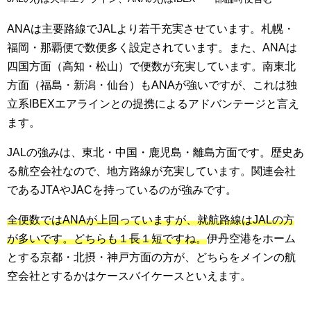
ANAは主要路線でJALより若干充実させています。札幌・
福岡・那覇便で数便多く設定されています。また、ANAは
四国方面（高知・松山）で便数が充実しています。南東北
方面（福島・新潟・仙台）もANAが強いですが、これは独
立系IBEXエアラインとの提携によるアドバンテージと言え
ます。
JALの強みは、東北・中国・鹿児島・離島方面です。歴史あ
る航空会社なので、地方路線が充実しています。関連会社
であるJTAやJACを持っているのが強みです。
全便数ではANAが上回っていますが、就航路線はJALの方
が多いです。どちらも１長１短ですね。
伊丹空港をホーム
とする京都・北摂・神戸方面の方が、どちらをメインの航
空会社とするかはケースバイケースといえます。