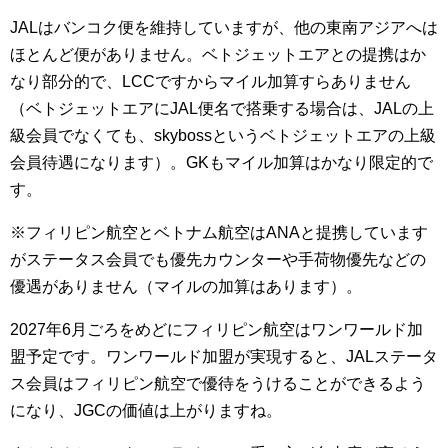
JALはバンコク便を維持していますが、他の東南アジアへは
ほとんど便がありません。ベトジェットエアとの提携はか
なり部分的で、LCCですからマイル加算すらありません
（ベトジェットエアにJAL便名で搭乗する場合は、JALの上
級会員でなくても、skybossというベトジェットエアの上級
会員待遇になります）。GKもマイル加算はかなり限定的で
す。
※フィリピン航空とベトナム航空はANAと提携しています
がステータス会員でも優先カウンターや手荷物優先などの
優遇がありません（マイルの加算はあります）。
2027年6月ごろをめどにフィリピン航空はワンワールド加
盟予定です。ワンワールド加盟が実現すると、JALステータ
ス会員はフィリピン航空で優待をうけることができるよう
になり、JGCの価値は上がりますね。