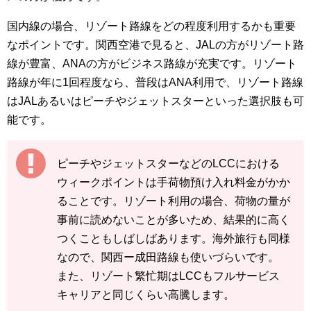
国内線の場合、リゾート路線をどの程度利用するかも重要
なポイントです。関西空港で見ると、JALの方がリゾート路
線が豊富、ANAの方がビジネス路線が充実です。リゾート
路線が年に1回程度なら、普段はANA利用で、リゾート路線
はJALあるいはピーチやジェットスターといった選択肢も可
能です。
ピーチやジェットスターなどのLCCにおける
ウィークポイントは手荷物預け入れ料金がかか
ることです。リゾート利用の場合、荷物の量が
事前に読めないことが多いため、結果的に高く
つくこともしばしばあります。海外旅行も同様
なので、関西ー成田路線も使いづらいです。
また、リゾート繁忙期はLCCもフルサービス
キャリアと同じくらい高騰します。