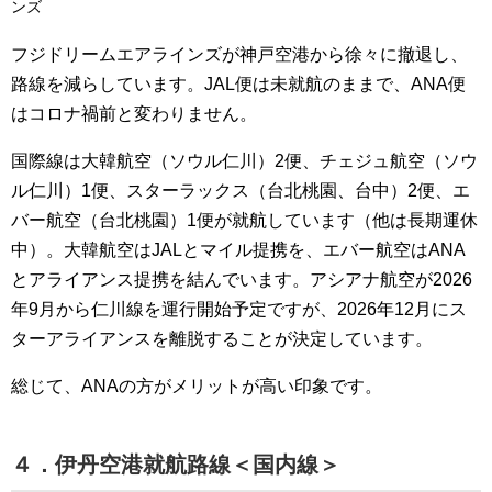
ンズ
フジドリームエアラインズが神戸空港から徐々に撤退し、
路線を減らしています。JAL便は未就航のままで、ANA便
はコロナ禍前と変わりません。
国際線は大韓航空（ソウル仁川）2便、チェジュ航空（ソウ
ル仁川）1便、スターラックス（台北桃園、台中）2便、エ
バー航空（台北桃園）1便が就航しています（他は長期運休
中）。大韓航空はJALとマイル提携を、エバー航空はANA
とアライアンス提携を結んでいます。アシアナ航空が2026
年9月から仁川線を運行開始予定ですが、2026年12月にス
ターアライアンスを離脱することが決定しています。
総じて、ANAの方がメリットが高い印象です。
４．伊丹空港就航路線＜国内線＞