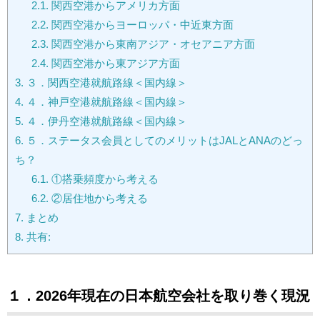
2.1.
関西空港からアメリカ方面
2.2.
関西空港からヨーロッパ・中近東方面
2.3.
関西空港から東南アジア・オセアニア方面
2.4.
関西空港から東アジア方面
3.
３．関西空港就航路線＜国内線＞
4.
４．神戸空港就航路線＜国内線＞
5.
４．伊丹空港就航路線＜国内線＞
6.
５．ステータス会員としてのメリットはJALとANAのどっ
ち？
6.1.
①搭乗頻度から考える
6.2.
②居住地から考える
7.
まとめ
8.
共有:
１．2026年現在の日本航空会社を取り巻く現況