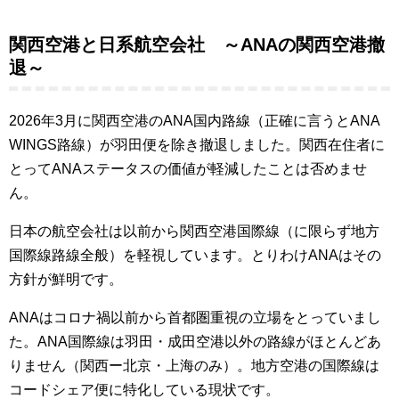
関西空港と日系航空会社 ～ANAの関西空港撤
退～
2026年3月に関西空港のANA国内路線（正確に言うとANA
WINGS路線）が羽田便を除き撤退しました
。関西在住者に
とってANAステータスの価値が軽減したことは否めませ
ん。
日本の航空会社は以前から関西空港国際線（に限らず地方
国際線路線全般）を軽視しています。とりわけANAはその
方針が鮮明です。
ANAはコロナ禍以前から首都圏重視の立場をとっていまし
た。ANA国際線は羽田・成田空港以外の路線がほとんどあ
りません（関西ー北京・上海のみ）。地方空港の国際線は
コードシェア便に特化している現状です。