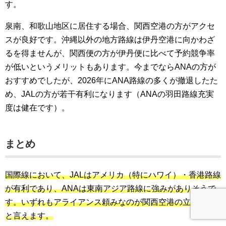
す。
泉南、和歌山地区に居住する場合、関西空港の方がアクセ
スが良好です。沖縄以外の地方路線は伊丹空港に向かわざ
るを得ませんが、関西便の方が伊丹便に比べて予約競争率
が低いというメリットもあります。今までならANAの方が
おすすめでしたが、2026年にANA路線の多くが撤退したた
め、JALの方が若干有利になります（ANAの羽田路線充実
度は健在です）。
まとめ
国際線において、JALはアメリカ（特にハワイ）・香港路線
が有利であり、ANAは東南アジア路線に強みがありそうで
す。いずれもアライアンス頼みなのが関西空港の立ち位置
と言えます。