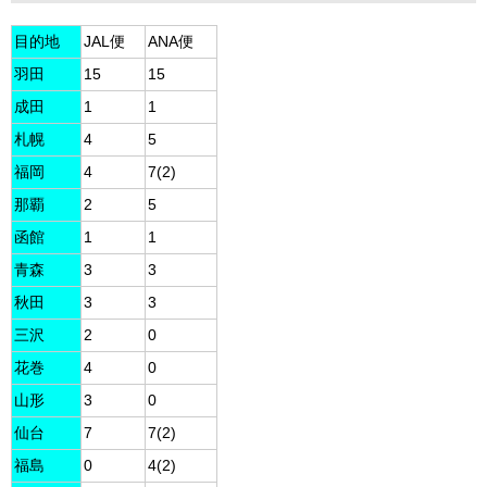
目的地
JAL便
ANA便
羽田
15
15
成田
1
1
札幌
4
5
福岡
4
7(2)
那覇
2
5
函館
1
1
青森
3
3
秋田
3
3
三沢
2
0
花巻
4
0
山形
3
0
仙台
7
7(2)
福島
0
4(2)