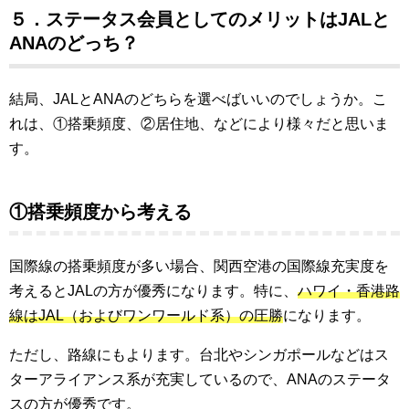
５．ステータス会員としてのメリットはJALと
ANAのどっち？
結局、JALとANAのどちらを選べばいいのでしょうか。こ
れは、①搭乗頻度、②居住地、などにより様々だと思いま
す。
①搭乗頻度から考える
国際線の搭乗頻度が多い場合、関西空港の国際線充実度を
考えるとJALの方が優秀になります。特に、
ハワイ・香港路
線はJAL（およびワンワールド系）の圧勝
になります。
ただし、路線にもよります。台北やシンガポールなどはス
ターアライアンス系が充実しているので、ANAのステータ
スの方が優秀です。