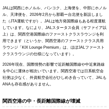
JALは関西にホノルル、バンコク、上海便を、中部にホノル
ル、天津便を、2026年2月から那覇ー台北便を新設しまし
た（JTA運航ですが）。JALは地方発国際線もある程度運航
しています。なにより、JALスタータス会員（サファイア以
上）は、関西空港国際線のファーストクラスラウンジを利
用できます（というか、関西空港のファーストクラス共用
ラウンジ「KIX Lounge Premium」は、ほぼJALファースト
クラスラウンジの仕様になっています）。
2026年現在、国際情勢の影響で近距離国際線や中近東路線
を中心に運休が相次いでいます。関西空港では日系航空会
社便は少なく、外資航空会社がひしめき合っていて、JALも
ANAも存在感がありません。
関西空港の中・長距離国際線が壊滅