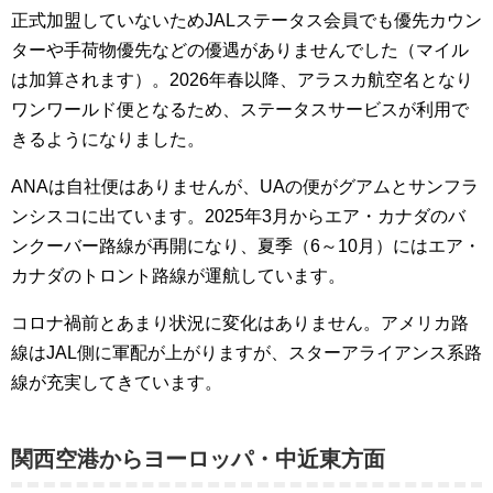
正式加盟していないためJALステータス会員でも優先カウン
ターや手荷物優先などの優遇がありませんでした（マイル
は加算されます）。2026年春以降、アラスカ航空名となり
ワンワールド便となるため、ステータスサービスが利用で
きるようになりました。
ANAは自社便はありませんが、UAの便がグアムとサンフラ
ンシスコに出ています。2025年3月からエア・カナダのバ
ンクーバー路線が再開になり、夏季（6～10月）にはエア・
カナダのトロント路線が運航しています。
コロナ禍前とあまり状況に変化はありません。アメリカ路
線はJAL側に軍配が上がりますが、スターアライアンス系路
線が充実してきています。
関西空港からヨーロッパ・中近東方面