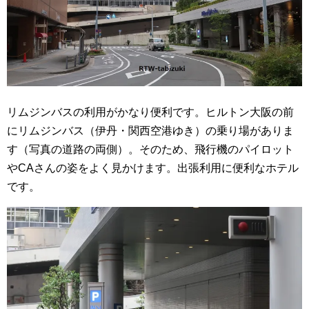
リムジンバスの利用がかなり便利です。ヒルトン大阪の前
にリムジンバス（伊丹・関西空港ゆき）の乗り場がありま
す（写真の道路の両側）。そのため、飛行機のパイロット
やCAさんの姿をよく見かけます。出張利用に便利なホテル
です。