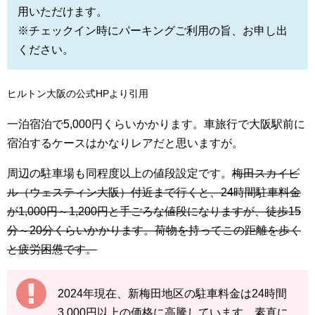
用いただけます。
※チェックイン時にパーキングご利用の旨、お申し出
ください。
ヒルトン大阪の公式HPより引用
一泊宿泊で5,000円くらいかかります。車旅行で大阪駅前に
宿泊するケースはかなりレアだと思いますが。
周辺の駐車場も同程度以上の値段設定です。
梅田スカイビ
ル（ウェスティン大阪）付近まで行くと、24時間駐車料金
が1,000円～1,200円と手ごろな値段になりますが、徒歩15
分～20分くらいかかります。荷物を持ってこの距離を歩く
と疲労困憊です。
2024年現在、新梅田地区の駐車料金は24時間
3,000円以上の価格に高騰しています。素直に