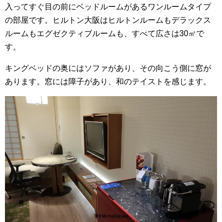
入ってすぐ目の前にベッドルームがあるワンルームタイプ
の部屋です。ヒルトン大阪はヒルトンルームもデラックス
ルームもエグゼクティブルームも、すべて広さは30㎡で
す。
キングベッドの奥にはソファがあり、その向こう側に窓が
あります。窓には障子があり、和のテイストを感じます。