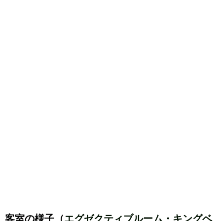
客室の様子（
エグゼクティブルーム・キングベ