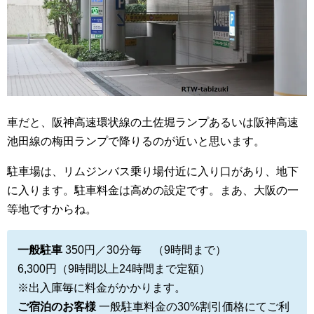
車だと、阪神高速環状線の土佐堀ランプあるいは阪神高速
池田線の梅田ランプで降りるのが近いと思います。
駐車場は、リムジンバス乗り場付近に入り口があり、地下
に入ります。駐車料金は高めの設定です。まあ、大阪の一
等地ですからね。
一般駐車
350円／30分毎 （9時間まで）
6,300円（9時間以上24時間まで定額）
※出入庫毎に料金がかかります。
ご宿泊のお客様
一般駐車料金の30%割引価格にてご利