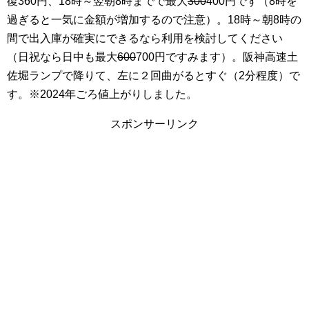
復360円、18時～翌朝8時までで最大
300
400円です（8時を
過ぎると一気に金額が増加するので注意）。18時～朝8時の
間で出入庫が確実にできるなら利用を検討してください
（日祝なら日中も最大
600
700円ですみます）。阪神高速土
佐堀ランプで降りて、左に２回曲がるとすぐ（2分程度）で
す。※2024年ごろ値上がりしました。
スポンサーリンク