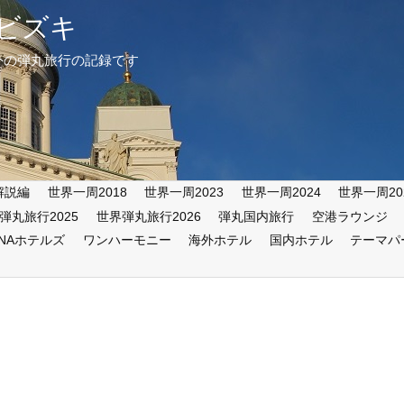
ビズキ
外の弾丸旅行の記録です
解説編
世界一周2018
世界一周2023
世界一周2024
世界一周20
弾丸旅行2025
世界弾丸旅行2026
弾丸国内旅行
空港ラウンジ
ANAホテルズ
ワンハーモニー
海外ホテル
国内ホテル
テーマパ