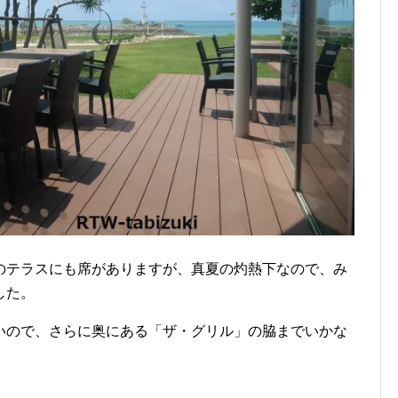
のテラスにも席がありますが、真夏の灼熱下なので、み
した。
いので、さらに奥にある「ザ・グリル」の脇までいかな