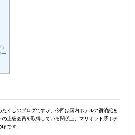
ブ」
ジー
わたくしのブログですが、今回は国内ホテルの宿泊記を
トの上級会員を取得している関係上、マリオット系ホテ
の頃です。