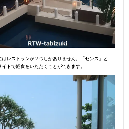
にはレストランが２つしかありません。「センス」と
サイドで軽食をいただくことができます。