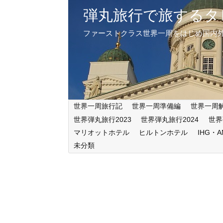
弾丸旅行で旅するタ
ファーストクラス世界一周をはじめ国内
世界一周旅行記
世界一周準備編
世界一周
世界弾丸旅行2023
世界弾丸旅行2024
世界
マリオットホテル
ヒルトンホテル
IHG・
未分類