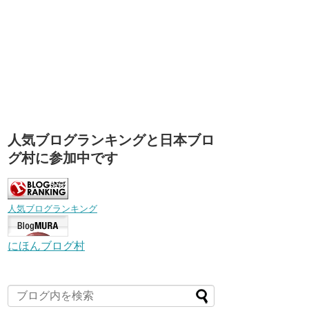
人気ブログランキングと日本ブロ
グ村に参加中です
人気ブログランキング
にほんブログ村