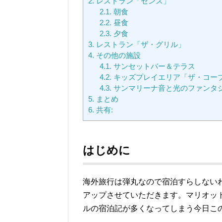
2.
レストラン「センス」
2.1.
朝食
2.2.
昼食
2.3.
夕食
3.
レストラン「ザ・グリル」
4.
その他の施設
4.1.
サンセットバー＆テラス
4.2.
キッズプレイエリア「ザ・コー
4.3.
サンマリーナ音と光のファンタ
5.
まとめ
6.
共有:
はじめに
海外旅行は弾丸なので宿泊すらしない
アップさせていただきます。マリオッ
ルの宿泊記が多くなってしまう今日こ