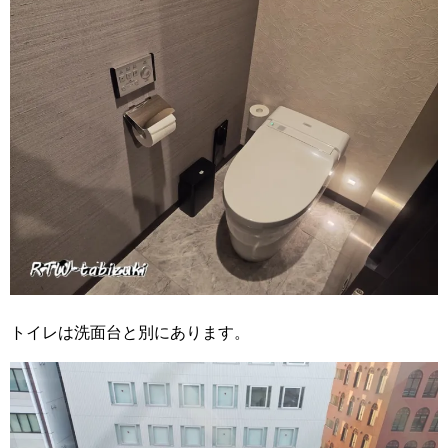
トイレは洗面台と別にあります。