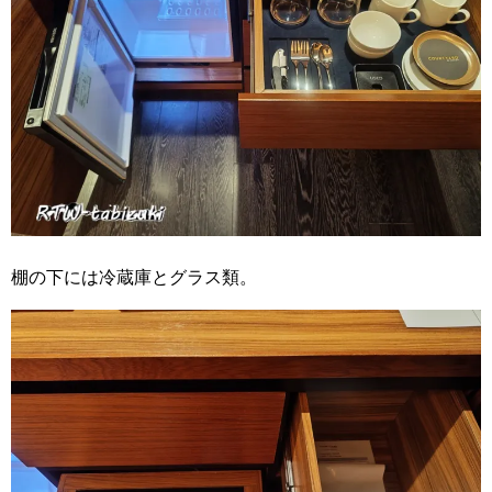
棚の下には冷蔵庫とグラス類。