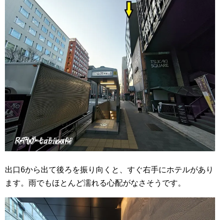
出口6から出て後ろを振り向くと、すぐ右手にホテルがあり
ます。雨でもほとんど濡れる心配がなさそうです。