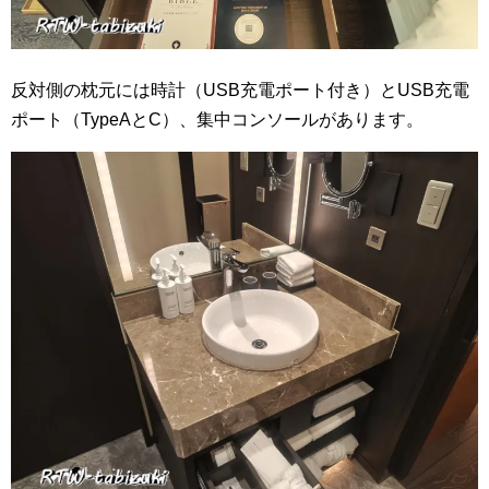
反対側の枕元には時計（USB充電ポート付き）とUSB充電
ポート（TypeAとC）、集中コンソールがあります。