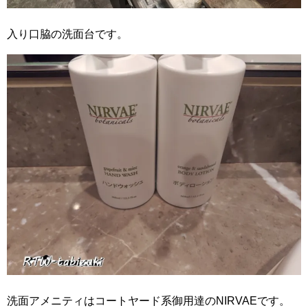
入り口脇の洗面台です。
洗面アメニティはコートヤード系御用達のNIRVAEです。