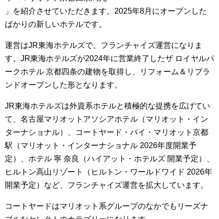
」を紹介させていただきます。
2025年8月にオープンした
ばかりの新しいホテルです。
運営はJR東海ホテルズで、フランチャイズ運営になりま
す。JR東海ホテルズが2024年に営業終了したザ ロイヤルパ
ークホテル 京都四条の建物を取得し、リフォーム＆リブラ
ンドオープンした形となります。
JR東海ホテルズは外資系ホテルと積極的な提携を広げてい
て、名古屋マリオットアソシアホテル（マリオット・イン
ターナショナル）、コートヤード・バイ・マリオット京都
駅（マリオット・インターナショナル 2026年度開業予
定）、ホテル 寧 奈良（ハイアット・ホテルズ 開業予定）、
ヒルトン高山リゾート（ヒルトン・ワールドワイド 2026年
開業予定）など、フランチャイズ運営を拡大しています。
コートヤードはマリオット系グループのなかでもリーズナ