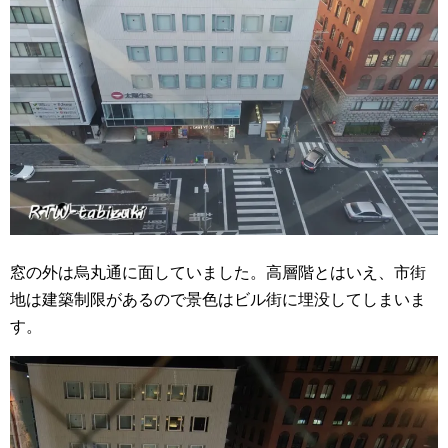
窓の外は烏丸通に面していました。高層階とはいえ、市街
地は建築制限があるので景色はビル街に埋没してしまいま
す。