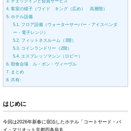
3.
チェックインと会員サービス
4.
客室の様子（ワイド キング（広め） 高層階）
5.
ホテル設備
5.1.
フロア設備（ウォーターサーバー・アイスベンダ
ー・電子レンジ）
5.2.
フィットネスルーム（3階）
5.3.
コインランドリー（2階）
5.4.
エスプレッソマシン（ロビー）
6.
朝食会場 ル・ボン・ヴィーヴル
7.
まとめ
8.
共有:
はじめに
今回は2026年新春に宿泊したホテル「コートヤード・バ
イ・マリオット京都四条烏丸