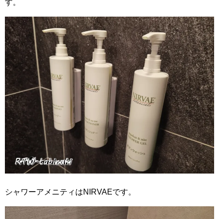
す。
シャワーアメニティはNIRVAEです。