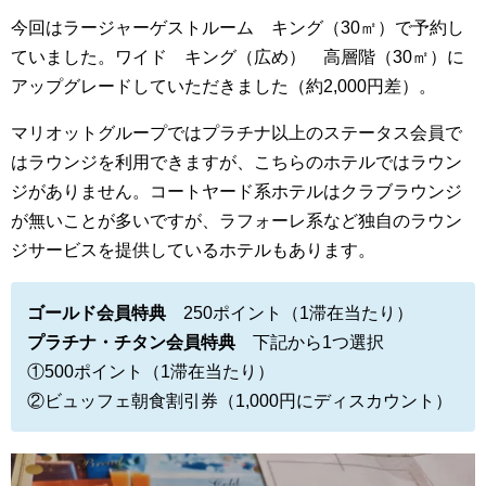
今回はラージャーゲストルーム キング（30㎡）で予約し
ていました。ワイド キング（広め） 高層階（30㎡）に
アップグレードしていただきました（約2,000円差）。
マリオットグループではプラチナ以上のステータス会員で
はラウンジを利用できますが、こちらのホテルではラウン
ジがありません。
コートヤード系ホテルはクラブラウンジ
が無いことが多いですが、ラフォーレ系など独自のラウン
ジサービスを提供しているホテルもあります。
ゴールド会員特典
250ポイント（1滞在当たり）
プラチナ・チタン会員特典
下記から1つ選択
①500ポイント（1滞在当たり）
②ビュッフェ朝食割引券（1,000円にディスカウント）