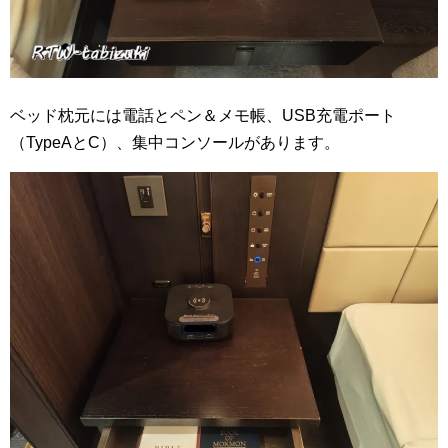
ベッド枕元には電話とペン＆メモ帳、USB充電ポート
（TypeAとC）、集中コンソールがあります。