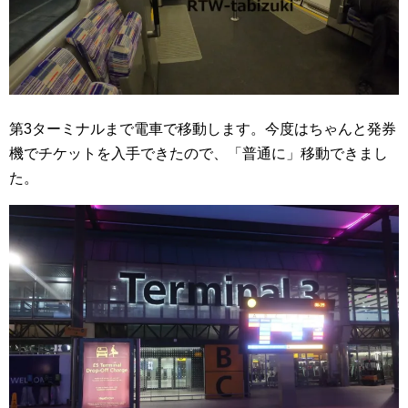
第3ターミナルまで電車で移動します。今度はちゃんと発券
機でチケットを入手できたので、「普通に」移動できまし
た。