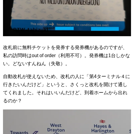
改札前に無料チケットを発券する発券機があるのですが、
私の訪問時はout of order（利用不可）。発券機は1台しかな
い。どないすんねん（失敬）。
自動改札が使えないため、改札の人に「第4ターミナル４に
行きたいんだけど」というと、さくっと改札を開けて通し
てくれました。それはいいんだけど、到着ホームから出れ
るのか？