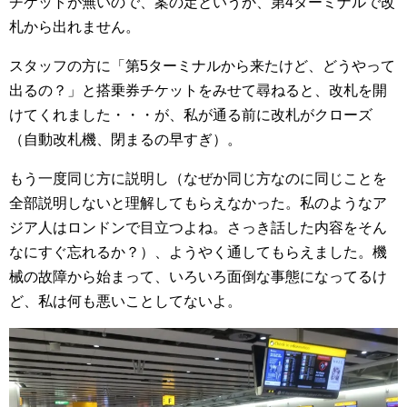
チケットが無いので、案の定というか、第4ターミナルで改
札から出れません。
スタッフの方に「第5ターミナルから来たけど、どうやって
出るの？」と搭乗券チケットをみせて尋ねると、改札を開
けてくれました・・・が、私が通る前に改札がクローズ
（自動改札機、閉まるの早すぎ）。
もう一度同じ方に説明し（なぜか同じ方なのに同じことを
全部説明しないと理解してもらえなかった。私のようなア
ジア人はロンドンで目立つよね。さっき話した内容をそん
なにすぐ忘れるか？）、ようやく通してもらえました。機
械の故障から始まって、いろいろ面倒な事態になってるけ
ど、私は何も悪いことしてないよ。