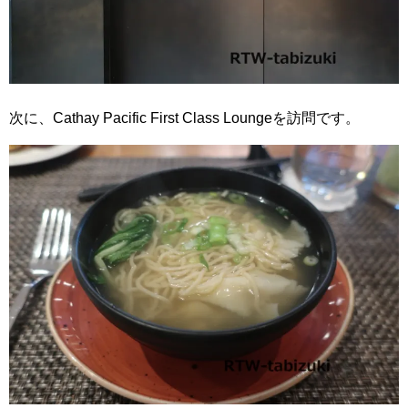
次に、Cathay Pacific First Class Loungeを訪問です。