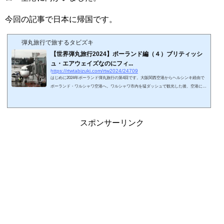
今回の記事で日本に帰国です。
弾丸旅行で旅するタビズキ
【世界弾丸旅行2024】ポーランド編（４）ブリティッシ
ュ・エアウェイズなのにフィ...
https://rtwtabizuki.com/rtw2024/24709
はじめに2024年ポーランド弾丸旅行の第4回です。大阪関西空港からヘルシンキ経由で
ポーランド・ワルシャワ空港へ。ワルシャワ市内を猛ダッシュで観光した後、空港に戻
ってきました。次はロンドン・ヒースロー空港に向かいます。スポンサーリンク (adsb
ygoogle = window.adsbygoogle || ).push({});ポーランド・ワルシャワ空港を探検ポーラン
ド・ワルシャワ空港は、ポーランドの首都ワルシャワの玄関口で、もちろん利用客は多
いです。チェックインエリアはコンパクトなつくりで、人の密度は高いです。上部が吹
スポンサーリンク
き抜けになったオープ...