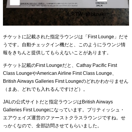
チケットに記載された指定ラウンジは「First Lounge」だそ
うです。自動チェックイン機だと、このようにラウンジ情
報をきちんと提供してもらえないことがあります。
チケット記載のFirst Loungeだと、Cathay Pacific First
Class LoungeやAmerican Airline First Class Lounge、
British Airways Galleries First Loungeのどれかわかりません
（まあ、どれでも入れるんですけど）。
JALの公式サイトだと指定ラウンジはBritish Airways
Galleries First Loungeになっています。ブリティッシュ・
エアウェイズ運営のファーストクラスラウンジですね。せ
っかくなので、全部訪問させてもらいました。