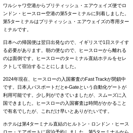
ワルシャワ空港からブリティッシュ・エアウェイズ便でロ
ンドン・ヒースロー空港の第5ターミナルに到着しました。
第5ターミナルはブリティッシュ・エアウェイズの専用ター
ミナルです。
日本への帰国便は翌日出発なので、イギリスで1日ステイす
る必要があります。朝の便なので、ヒースローから離れる
のは面倒です。ヒースローのターミナル直結ホテルをセレ
クトして宿泊することにしました。
2024年現在、ヒースローの入国審査のFast Trackが閉鎖中
です。日本人パスポートだとe-Gateという自動化ゲートが
利用可能です。少し列ができていましたが、スムーズに入
国できました。ヒースローの入国審査は時間がかかること
で有名でしたが、これだけ早いとありがたいです。
ホテルは第4ターミナル直結のヒルトン・ロンドン・ヒース
ロー・エアポートに宿泊予約しました。第5ターミナルから