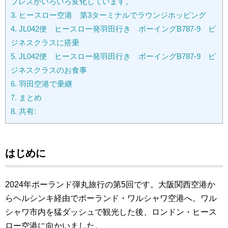
プレスがいろいろ変化しています。
3.
ヒースロー空港 第3ターミナルでラウンジホッピング
4.
JL042便 ヒースロー発羽田行き ボーイングB787-9 ビ
ジネスクラスに搭乗
5.
JL042便 ヒースロー発羽田行き ボーイングB787-9 ビ
ジネスクラスのお食事
6.
羽田空港で乗継
7.
まとめ
8.
共有:
はじめに
2024年ポーランド弾丸旅行の第5回です
。大阪関西空港か
らヘルシンキ経由でポーランド・ワルシャワ空港へ。ワル
シャワ市内を猛ダッシュで観光した後、ロンドン・ヒース
ロー空港に向かいました。