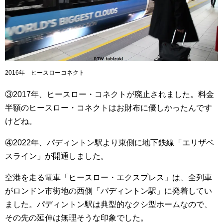
2016年 ヒースローコネクト
③2017年、ヒースロー・コネクトが廃止されました。料金
半額のヒースロー・コネクトはお財布に優しかったんです
けどね。
④2022年、パディントン駅より東側に地下鉄線「エリザベ
スライン」が開通しました。
空港を走る電車「ヒースロー・エクスプレス」は、全列車
がロンドン市街地の西側「パディントン駅」に発着してい
ました。
パディントン駅は典型的なクシ型ホームなので、
その先の延伸は無理そうな印象でした。