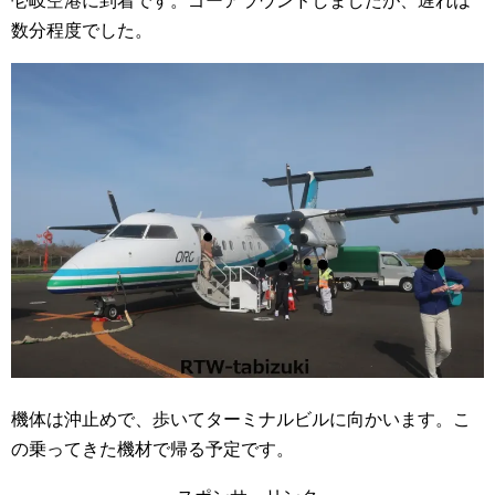
壱岐空港に到着です。ゴーアラウンドしましたが、遅れは
数分程度でした。
機体は沖止めで、歩いてターミナルビルに向かいます。こ
の乗ってきた機材で帰る予定です。