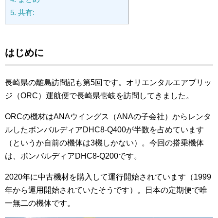
5.
共有:
はじめに
長崎県の離島訪問記も第5回です。オリエンタルエアブリッ
ジ（ORC）運航便で長崎県壱岐を訪問してきました。
ORCの機材はANAウイングス（ANAの子会社）からレンタ
ルしたボンバルディアDHC8-Q400が半数を占めています
（というか自前の機体は3機しかない）。今回の搭乗機体
は、ボンバルディアDHC8-Q200です。
2020年に中古機材を購入して運行開始されています（1999
年から運用開始されていたそうです）。日本の定期便で唯
一無二の機体です。