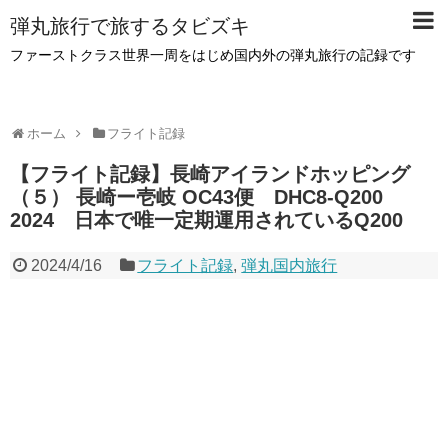
弾丸旅行で旅するタビズキ
ファーストクラス世界一周をはじめ国内外の弾丸旅行の記録です
ホーム
フライト記録
【フライト記録】長崎アイランドホッピング
（５） 長崎ー壱岐 OC43便 DHC8-Q200
2024 日本で唯一定期運用されているQ200
2024/4/16
フライト記録
,
弾丸国内旅行