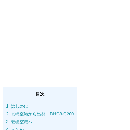
目次
1.
はじめに
2.
長崎空港から出発 DHC8-Q200
3.
壱岐空港へ
4.
まとめ