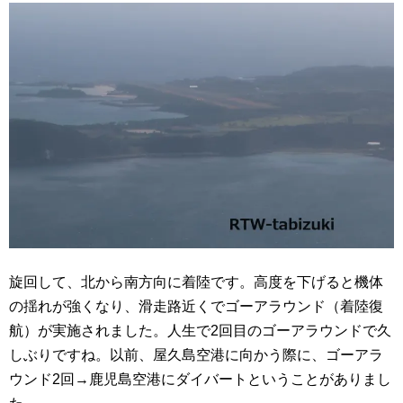
旋回して、北から南方向に着陸です。高度を下げると機体
の揺れが強くなり、滑走路近くでゴーアラウンド（着陸復
航）が実施されました。人生で2回目のゴーアラウンドで久
しぶりですね。以前、屋久島空港に向かう際に、ゴーアラ
ウンド2回→鹿児島空港にダイバートということがありまし