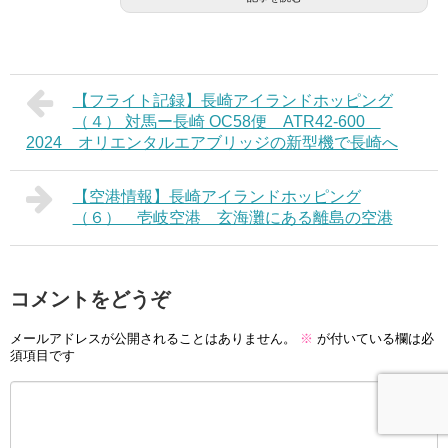
【フライト記録】長崎アイランドホッピング
（４） 対馬ー長崎 OC58便 ATR42-600
2024 オリエンタルエアブリッジの新型機で長崎へ
【空港情報】長崎アイランドホッピング
（６） 壱岐空港 玄海灘にある離島の空港
コメントをどうぞ
メールアドレスが公開されることはありません。
※
が付いている欄は必
須項目です