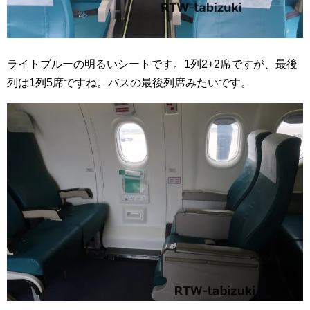
ライトブルーの明るいシートです。1列2+2席ですが、最後
列は1列5席ですね。バスの最後列席みたいです。