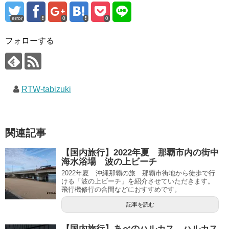
error
0
0
フォローする
RTW-tabizuki
関連記事
【国内旅行】2022年夏 那覇市内の街中
海水浴場 波の上ビーチ
2022年夏 沖縄那覇の旅 那覇市街地から徒歩で行
ける「波の上ビーチ」を紹介させていただきます。
飛行機修行の合間などにおすすめです。
記事を読む
【国内旅行】あべのハルカス ハルカス