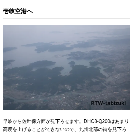
壱岐空港へ
早岐から佐世保方面が見下ろせます。DHC8-Q200はあまり
高度を上げることができないので、九州北部の街を見下ろ