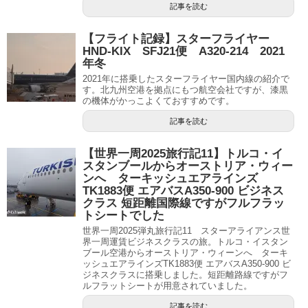
記事を読む
【フライト記録】スターフライヤー
HND-KIX SFJ21便 A320-214 2021
年冬
2021年に搭乗したスターフライヤー国内線の紹介で
す。北九州空港を拠点にもつ航空会社ですが、漆黒
の機体がかっこよくておすすめです。
記事を読む
【世界一周2025旅行記11】トルコ・イ
スタンブールからオーストリア・ウィー
ンへ ターキッシュエアラインズ
TK1883便 エアバスA350-900 ビジネス
クラス 短距離国際線ですがフルフラッ
トシートでした
世界一周2025弾丸旅行記11 スターアライアンス世
界一周運賃ビジネスクラスの旅。トルコ・イスタン
ブール空港からオーストリア・ウィーンへ ターキ
ッシュエアラインズTK1883便 エアバスA350-900 ビ
ジネスクラスに搭乗しました。短距離路線ですがフ
ルフラットシートが用意されていました。
記事を読む