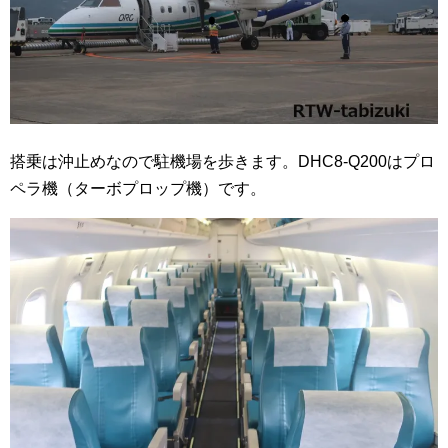
搭乗は沖止めなので駐機場を歩きます。DHC8-Q200はプロ
ペラ機（ターボプロップ機）です。