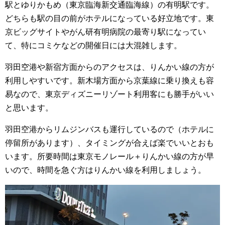
駅とゆりかもめ（東京臨海新交通臨海線）の有明駅です。
どちらも駅の目の前がホテルになっている好立地です。東
京ビッグサイトやがん研有明病院の最寄り駅になってい
て、特にコミケなどの開催日には大混雑します。
羽田空港や新宿方面からのアクセスは、りんかい線の方が
利用しやすいです。新木場方面から京葉線に乗り換えも容
易なので、東京ディズニーリゾート利用客にも勝手がいい
と思います。
羽田空港からリムジンバスも運行しているので（ホテルに
停留所があります）、タイミングが合えば楽でいいとおも
います。所要時間は東京モノレール＋りんかい線の方が早
いので、時間を急ぐ方はりんかい線を利用しましょう。