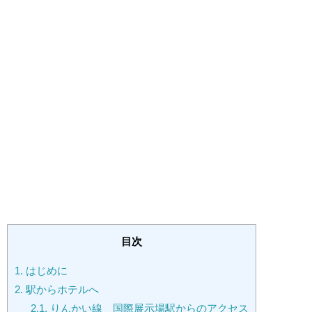
目次
1.
はじめに
2.
駅からホテルへ
2.1.
りんかい線 国際展示場駅からのアクセス