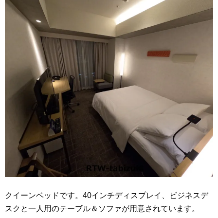
クイーンベッドです。40インチディスプレイ、ビジネスデ
スクと一人用のテーブル＆ソファが用意されています。