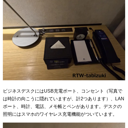
ビジネスデスクにはUSB充電ポート、コンセント（写真で
は時計の向こうに隠れていますが、計2つあります）、LAN
ポート、時計、電話、メモ帳とペンがあります。デスクの
照明にはスマホのワイヤレス充電機能がついています。