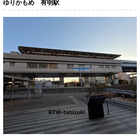
ゆりかもめ 有明駅