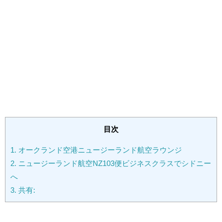
目次
1.
オークランド空港ニュージーランド航空ラウンジ
2.
ニュージーランド航空NZ103便ビジネスクラスでシドニー
へ
3.
共有: