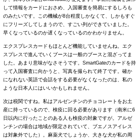
して情報をカードにおさめ、入国審査を簡易にするしろも
のみたいです。この機械が8台程度しかなくて、しかもすぐ
にフリーズしてしまうので、すごい列ができていました。
早くなっているのか遅くなっているのかわかりません。
エクスプレスカードもほとんど機能していませんね。エク
スプレスで進んでいくブースは一般のブースと混ざってま
した。あまり意味がなさそうです。SmartGateのカードを持
って入国審査に向かうと、写真を撮られて終了です。確か
になれない英語で会話をする必要がなくなったのは、私の
ような日本人にはいいかもしれません。
次は税関ですね。私はアルゼンチンのチョコレートをお土
産に持っているので、検疫に回る必要があります（南米に6
日以内に行ったことのある人も検疫の対象ですが。アルゼ
ンチンの場合は地域が限定されていて、ブエノスアイレス
は対象外でした）。麻薬犬でしょうか、大きな犬が私の周