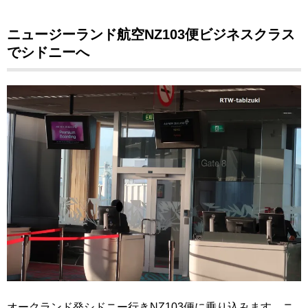
ニュージーランド航空NZ103便ビジネスクラス
でシドニーへ
オークランド発シドニー行きNZ103便に乗り込みます。ニ