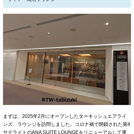
まずは、2025年2月にオープンしたターキッシュエアライ
ンズ ラウンジを訪問しました。コロナ禍で閉鎖された第4
サテライトのANA SUITE LOUNGEを
リニューアルして運