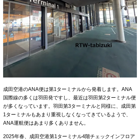
成田空港のANA便は第1ターミナルから発着します。ANA
国際線の多くは羽田発ですし、最近は羽田第2ターミナル便
が多くなっています。羽田第3ターミナルと同様に、成田第
1ターミナルもあまり重視しなくなってきているようで、
ANA運航便はあまり多くありません。
2025年春、成田空港第1ターミナル4階チェックインフロア