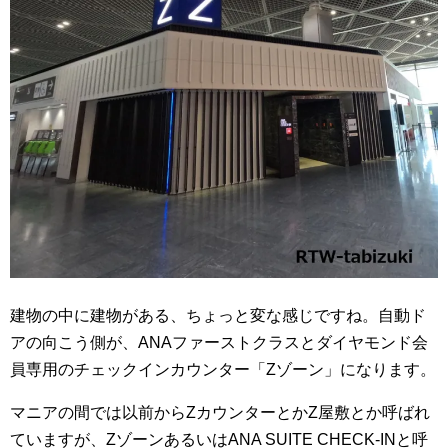
建物の中に建物がある、ちょっと変な感じですね。自動ド
アの向こう側が、ANAファーストクラスとダイヤモンド会
員専用のチェックインカウンター「Zゾーン」になります。
マニアの間では以前からZカウンターとかZ屋敷とか呼ばれ
ていますが、ZゾーンあるいはANA SUITE CHECK-INと呼