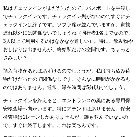
私はチェックインがまだだったので、パスポートを手渡し
でチェックインです。チェックイン列がないのですぐにチ
ェックインは終了です。ソファ席が並んでいますが、家族
連れ以外には関係ないでしょうね（同行者1名までなので、
3人以上で利用するのはなかなか難しい）。特に、
飲み物や
おしぼりは出ませんが、終始私だけの空間です。ちょっと
さみしい？
預入荷物があればあずけるのでしょうが、私は持ち込み荷
物だけだったので関係なしです。そんなに時間がかかるも
のではありません。通常、滞在時間は5分以内でしょう。
チェックインを終えると、エントランスの奥にある専用保
安検査場へ向かいます。特にアテンドはありません。保安
検査場は1レーンしかありませんが、誰も並んでいないの
で、すぐに終了します。これは楽ちんです。