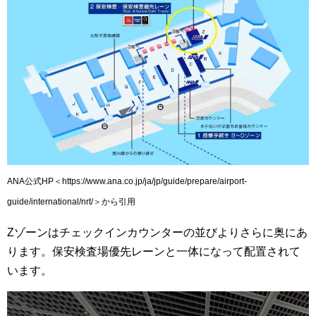
ANA公式HP＜https://www.ana.co.jp/ja/jp/guide/prepare/airport-
guide/international/nrt/＞から引用
Zゾーンはチェックインカウンターの並びよりさらに奥にあ
ります。保安検査場優先レーンと一体になって配置されて
います。