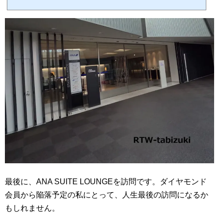
月1日から、出発3時間前から出発時間までの間しか利用できなくなりました。プライオ
リティ・パスとは、イギリスのプライオリティ・パス社が運営する空港ラウンジ利用シ
ステムとそのカードを指します。プライオリティ・パスのカードがあれば、世界中の提
携ラウンジを使用すること...
最後に、ANA SUITE LOUNGEを訪問です。ダイヤモンド
会員から陥落予定の私にとって、人生最後の訪問になるか
もしれません。