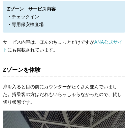
Zゾーン サービス内容
・チェックイン
・専用保安検査場
サービス内容は、ほんのちょっとだけですが
ANA公式サイ
ト
にも掲載されています。
Zゾーンを体験
扉を入ると目の前にカウンターがたくさん並んでいまし
た。搭乗客の方はだれもいらっしゃらなかったので、貸し
切り状態です。