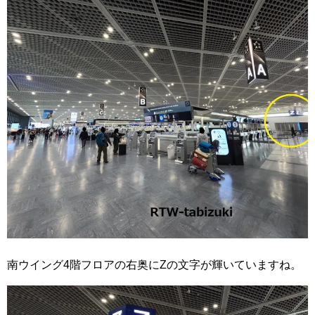
南ウイング4階フロアの右奥にZの文字が輝いていますね。