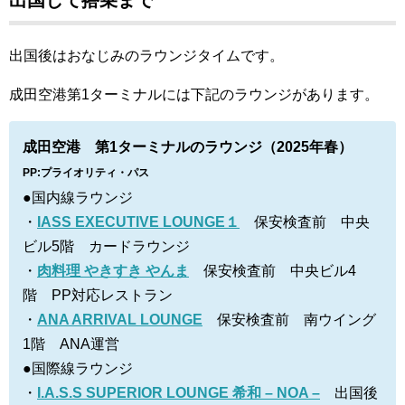
出国して搭乗まで
出国後はおなじみのラウンジタイムです。
成田空港第1ターミナルには下記のラウンジがあります。
成田空港 第1ターミナルのラウンジ（2025年春）
PP:プライオリティ・パス
●国内線ラウンジ
・
IASS EXECUTIVE LOUNGE１
保安検査前 中央
ビル5階 カードラウンジ
・
肉料理 やきすき やんま
保安検査前 中央ビル4
階 PP対応レストラン
・
ANA ARRIVAL LOUNGE
保安検査前 南ウイング
1階 ANA運営
●国際線ラウンジ
・
I.A.S.S SUPERIOR LOUNGE 希和 – NOA –
出国後