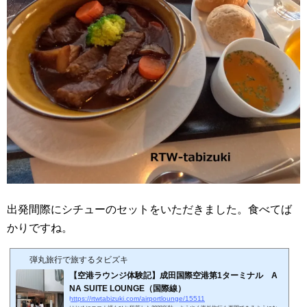
出発間際にシチューのセットをいただきました。食べてば
かりですね。
弾丸旅行で旅するタビズキ
【空港ラウンジ体験記】成田国際空港第1ターミナル A
NA SUITE LOUNGE（国際線）
https://rtwtabizuki.com/airportlounge/15511