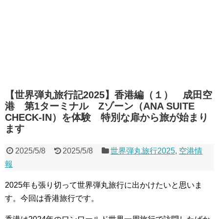
【世界弾丸旅行記2025】香港編（１） 成田空
港 第1ターミナル Zゾーン（ANA SUITE
CHECK-IN）を体験 特別な扉から旅が始まり
ます
2025/5/8
2025/5/8
世界弾丸旅行2025
,
空港情
報
2025
年も張り切って世界弾丸旅行に出かけたいと思いま
す。今回は香港旅行です。