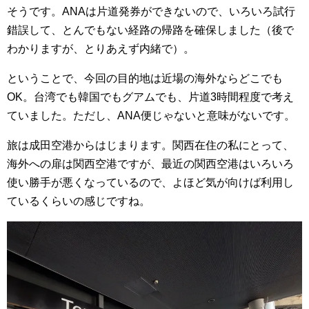
そうです。ANAは片道発券ができないので、いろいろ試行
錯誤して、とんでもない経路の帰路を確保しました（後で
わかりますが、とりあえず内緒で）。
ということで、今回の目的地は近場の海外ならどこでも
OK。台湾でも韓国でもグアムでも、片道3時間程度で考え
ていました。ただし、ANA便じゃないと意味がないです。
旅は成田空港からはじまります。関西在住の私にとって、
海外への扉は関西空港ですが、最近の関西空港はいろいろ
使い勝手が悪くなっているので、よほど気が向けば利用し
ているくらいの感じですね。