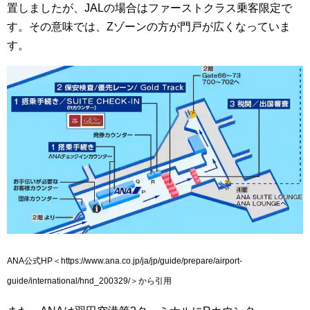
置しましたが、JALの場合はファーストクラス乗客限定で
す。その意味では、Zゾーンの方が門戸が広くなっていま
す。
ANA公式HP＜https://www.ana.co.jp/ja/jp/guide/prepare/airport-
guide/international/hnd_200329/＞から引用