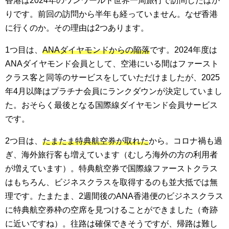
香港は2024年のワンワールド世界一周旅行で訪問したばか
りです。前回の訪問から半年も経っていません。なぜ香港
に行くのか。その理由は2つあります。
1つ目は、
ANAダイヤモンドからの陥落
です。2024年度は
ANAダイヤモンド会員として、空港にいる間はファースト
クラス客と同等のサービスをしていただけましたが、2025
年4月以降はプラチナ会員にランクダウンが決定していまし
た。おそらく最後となる国際線ダイヤモンド会員サービス
です。
2つ目は、
たまたま特典航空券が取れた
から。コロナ禍も過
ぎ、海外旅行客も増えています（むしろ海外の方の利用者
が増えています）。特典航空券で国際線ファーストクラス
はもちろん、ビジネスクラスを取得するのも並大抵では無
理です。たまたま、2週間後のANA香港便のビジネスクラス
に特典航空券枠の空席を見つけることができました（奇跡
に近いですね）。往路は確保できそうですが、帰路は難し