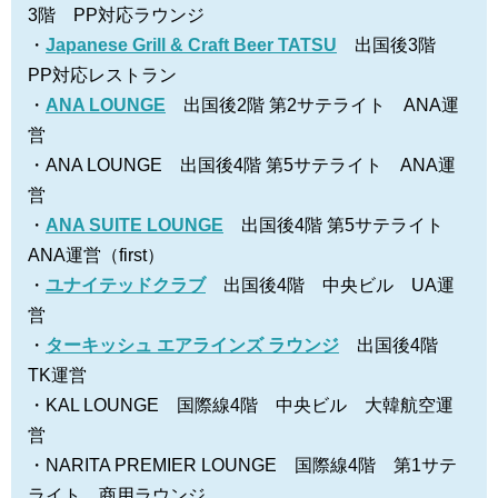
3階 PP対応ラウンジ
・
Japanese Grill & Craft Beer TATSU
出国後3階
PP対応レストラン
・
ANA LOUNGE
出国後2階 第2サテライト ANA運
営
・ANA LOUNGE 出国後4階 第5サテライト ANA運
営
・
ANA SUITE LOUNGE
出国後4階 第5サテライト
ANA運営（first）
・
ユナイテッドクラブ
出国後4階 中央ビル UA運
営
・
ターキッシュ エアラインズ ラウンジ
出国後4階
TK運営
・KAL LOUNGE 国際線4階 中央ビル 大韓航空運
営
・NARITA PREMIER LOUNGE 国際線4階 第1サテ
ライト 商用ラウンジ