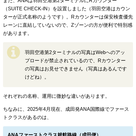
また、ANAは羽田空港第2ターミナルにRカウンター
（SUITE CHECK-IN）を設置しました（羽田空港はカウン
ターが正式名称のようです）。Rカウンターは保安検査優先
レーンに直結していないので、Zゾーンの方が便利で特別感
があります。
羽田空港第2ターミナルの写真はWebへのアッ
プロードが禁止されているので、Rカウンター
の写真はお見せできません（写真はあるんです
けどね）。
それぞれの名称、運用に微妙な違いがあります。
ちなみに、2025年4月現在、成田発ANA国際線でファース
トクラスがあるのは、
ANAファーストクラス就航路線（成田便）