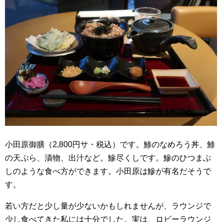
小田原御膳（2,800円サ・税込）です。鯵のなめろう丼、鯵
の天ぷら、漬物、出汁など。鰺尽くしです。鰺のひつまぶ
しのような食べ方ができます。小田原は鰺が有名だそうで
す。
若い方だと少し量が少ないかもしれませんが、ラウンジで
少し食べてきた私には十分でした。実は、ロビーラウンジ