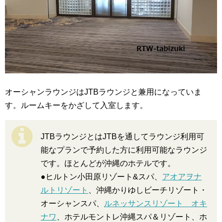
オーシャンラウンジはJTBラウンジと兼用になっていま
す。ルームキーをかざして入室します。
JTBラウンジとはJTBを通してラウンジ利用可
能なプランで予約した方に利用可能なラウンジ
です。ほとんどが沖縄のホテルです。
●ヒルトン小田原リゾート&スパ、
アオアヲナ
ルトリゾート
、沖縄かりゆしビーチリゾート・
オーシャンスパ、
ルネッサンスリゾート オキ
ナワ
、ホテルモントレ沖縄スパ＆リゾート、ホ