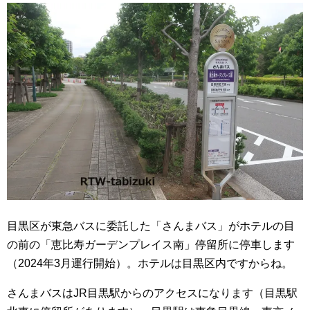
目黒区が東急バスに委託した「さんまバス」がホテルの目
の前の「恵比寿ガーデンプレイス南」停留所に停車します
（2024年3月運行開始）。ホテルは目黒区内ですからね。
さんまバスはJR目黒駅からのアクセスになります（目黒駅