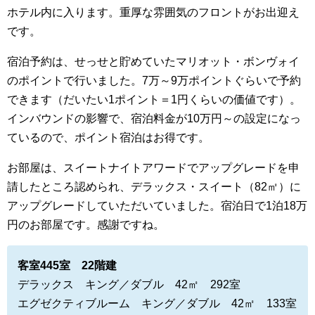
ホテル内に入ります。重厚な雰囲気のフロントがお出迎え
です。
宿泊予約は、せっせと貯めていたマリオット・ボンヴォイ
のポイントで行いました。7万～9万ポイントぐらいで予約
できます（だいたい1ポイント＝1円くらいの価値です）。
インバウンドの影響で、宿泊料金が10万円～の設定になっ
ているので、ポイント宿泊はお得です。
お部屋は、スイートナイトアワードでアップグレードを申
請したところ認められ、デラックス・スイート（82㎡）に
アップグレードしていただいていました。宿泊日で1泊18万
円のお部屋です。感謝ですね。
客室445室 22階建
デラックス キング／ダブル 42㎡ 292室
エグゼクティブルーム キング／ダブル 42㎡ 133室