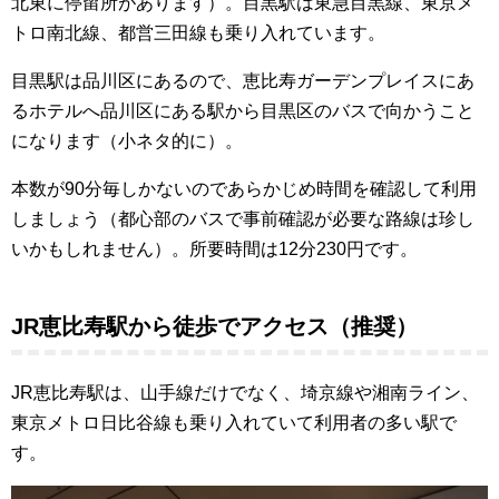
北東に停留所があります）。目黒駅は東急目黒線、東京メ
トロ南北線、都営三田線も乗り入れています。
目黒駅は品川区にあるので、恵比寿ガーデンプレイスにあ
るホテルへ品川区にある駅から目黒区のバスで向かうこと
になります（小ネタ的に）。
本数が90分毎しかないのであらかじめ時間を確認して利用
しましょう（都心部のバスで事前確認が必要な路線は珍し
いかもしれません）。所要時間は12分230円です。
JR恵比寿駅から徒歩でアクセス（推奨）
JR恵比寿駅は、山手線だけでなく、埼京線や湘南ライン、
東京メトロ日比谷線も乗り入れていて利用者の多い駅で
す。