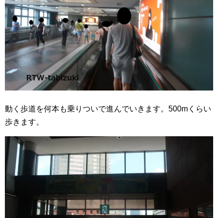
動く歩道を何本も乗りついで進んでいきます。500mくらい
歩きます。