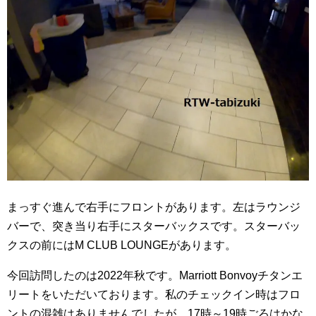
まっすぐ進んで右手にフロントがあります。左はラウンジ
バーで、突き当り右手にスターバックスです。スターバッ
クスの前にはM CLUB LOUNGEがあります。
今回訪問したのは2022年秋です。Marriott Bonvoyチタンエ
リートをいただいております。私のチェックイン時はフロ
ントの混雑はありませんでしたが、17時～19時ごろはかな