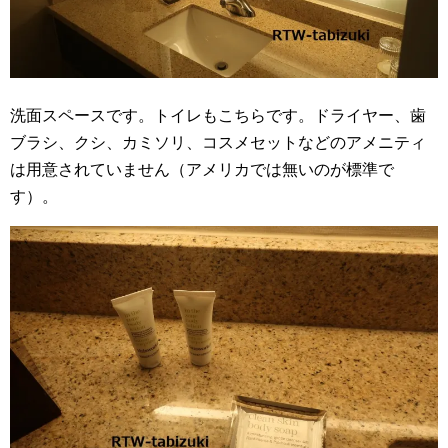
洗面スペースです。トイレもこちらです。ドライヤー、歯
ブラシ、クシ、カミソリ、コスメセットなどのアメニティ
は用意されていません（アメリカでは無いのが標準で
す）。