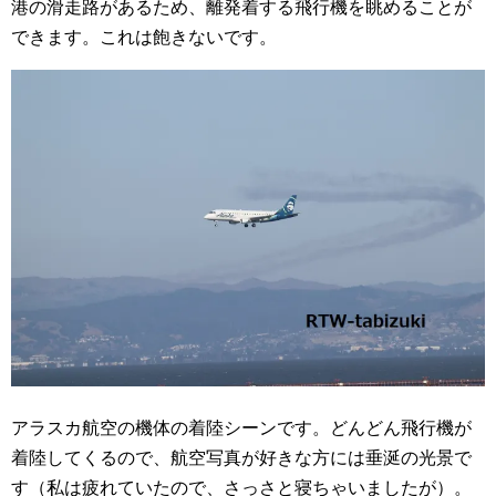
港の滑走路があるため、離発着する飛行機を眺めることが
できます。これは飽きないです。
アラスカ航空の機体の着陸シーンです。どんどん飛行機が
着陸してくるので、航空写真が好きな方には垂涎の光景で
す（私は疲れていたので、さっさと寝ちゃいましたが）。