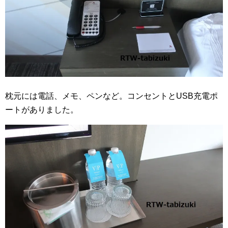
枕元には電話、メモ、ペンなど。コンセントとUSB充電ポ
ートがありました。