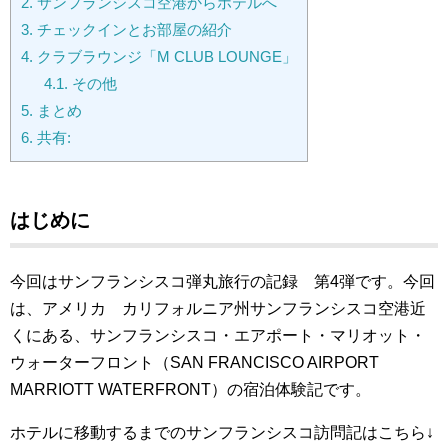
2.
サンフランシスコ空港からホテルへ
3.
チェックインとお部屋の紹介
4.
クラブラウンジ「M CLUB LOUNGE」
4.1.
その他
5.
まとめ
6.
共有:
はじめに
今回はサンフランシスコ弾丸旅行の記録 第4弾です。
今回
は、アメリカ カリフォルニア州サンフランシスコ空港近
くにある、サンフランシスコ・エアポート・マリオット・
ウォーターフロント（SAN FRANCISCO AIRPORT
MARRIOTT WATERFRONT）の宿泊体験記です。
ホテルに移動するまでのサンフランシスコ訪問記はこちら↓