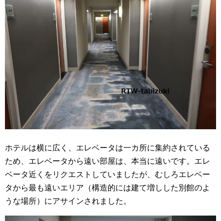
ホテルは横に広く、エレベータは一カ所に集約されている
ため、エレベータから遠い部屋は、本当に遠いです。エレ
ベータ近くをリクエストしていましたが、むしろエレベー
タから最も遠いエリア（構造的には建て増しした別館のよ
うな場所）にアサインされました。