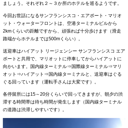
ましょう。それぞれ２～３か所のホテルを巡るようです。
今回お世話になるサンフランシスコ・エアポート・マリオ
ット・ウォーターフロントは、空港ターミナルビルから
2kmくらいの距離ですから、頑張れば十分歩けます（滑走
路端からホテルまでは500mくらい）。
送迎車はハイアット リージェンシー サンフランシスコ エア
ポートと共用で、マリオットに停車してからハイアットに
向かいます。国内線ターミナル⇒国際線ターミナル⇒マリ
オット⇒ハイアット⇒国内線ターミナルと、送迎車はぐる
ぐる回っています（運転手さんは大変です）。
各停留所には15～20分くらいで回ってきますが、朝夕の渋
滞する時間帯は待ち時間が発生します（国内線ターミナル
の道路は渋滞しやすいです）。