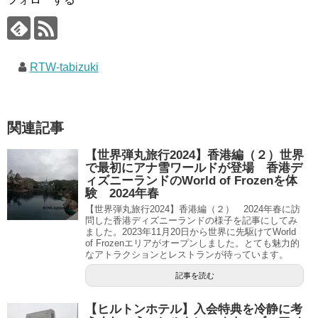
RTW-tabizuki
関連記事
【世界弾丸旅行2024】香港編（２）世界
で最初にアナ雪ワールドが登場 香港デ
ィズニーランドのWorld of Frozenを体
験 2024年春
【世界弾丸旅行2024】香港編（２） 2024年春に訪
問した香港ディズニーランドの様子を記事にしてみ
ました。2023年11月20日から世界に先駆けてWorld
of Frozenエリアがオープンしました。とても魅力的
なアトラクションとレストランが待っています。
記事を読む
【ヒルトンホテル】入会特典を冷静に考