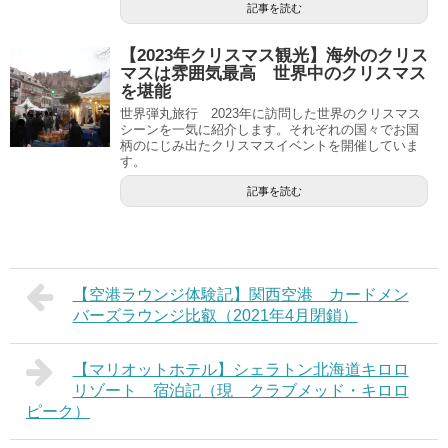
記事を読む
【2023年クリスマス観光】海外のクリス
マスは雰囲気最高 世界中のクリスマス
を堪能
世界弾丸旅行 2023年に訪問した世界のクリスマス
シーンを一気に紹介します。それぞれの国々でお国
柄のにじみ出たクリスマスイベントを開催していま
す。
記事を読む
【空港ラウンジ体験記】関西空港 カードメン
バーズラウンジ比叡（2021年4月閉鎖）
【マリオットホテル】シェラトン北海道キロロ
リゾート 宿泊記（現 クラブメッド・キロロ
ピーク）