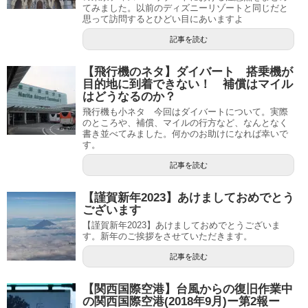
てみました。以前のディズニーリゾートと同じだと
思って訪問するとひどい目にあいますよ
記事を読む
【飛行機のネタ】ダイバート 搭乗機が
目的地に到着できない！ 補償はマイル
はどうなるのか？
飛行機も小ネタ 今回はダイバートについて。実際
のところや、補償、マイルの行方など、なんとなく
書き並べてみました。何かのお助けになれば幸いで
す。
記事を読む
【謹賀新年2023】あけましておめでとう
ございます
【謹賀新年2023】あけましておめでとうございま
す。新年のご挨拶をさせていただきます。
記事を読む
【関西国際空港】台風からの復旧作業中
の関西国際空港(2018年9月)ー第2報ー