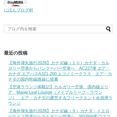
にほんブログ村
最近の投稿
【海外弾丸旅行2026】カナダ編（１０）カナダ・カル
ガリー空港からバンクーバー空港へ AC227便 エア・
カナダ エアバスA321-200 エコノミークラス エア・カ
ナダの国内幹線路線に搭乗
【空港ラウンジ体験記】カルガリー空港 国内線エリ
ア Maple Leaf Lounge（メイプルリーフ・ラウン
ジ） エア・カナダの運営するフリークエント会員用ラ
ウンジ
【海外弾丸旅行2026】カナダ編（９）カナダ・イエロ
ーナイフ空港からカルガリー空港へ WS684便 ウエス