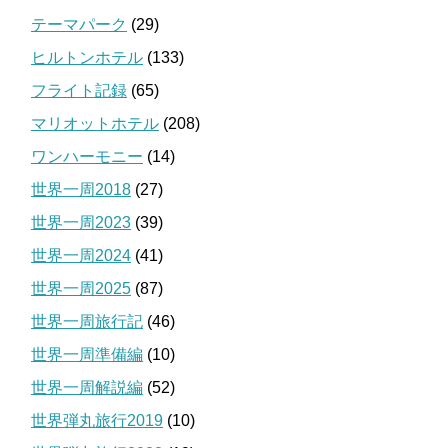
テーマパーク
(29)
ヒルトンホテル
(133)
フライト記録
(65)
マリオットホテル
(208)
ワンハーモニー
(14)
世界一周2018
(27)
世界一周2023
(39)
世界一周2024
(41)
世界一周2025
(87)
世界一周旅行記
(46)
世界一周準備編
(10)
世界一周解説編
(52)
世界弾丸旅行2019
(10)