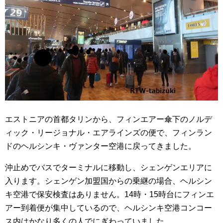
エストニアの首都タリンから、フィンエアー傘下のノルデ
ィック・リージョナル・エアラインズの便で、フィンラン
ドのヘルシンキ・ヴァンター空港に戻ってきました。
沖止めでバスでターミナルに移動し、シェンゲンエリアに
入ります。シェンゲン加盟国からの乗継の場合、ヘルシン
キ空港で保安検査はありません。14時・15時台にフィンエ
アー到着便が集中しているので、ヘルシンキ空港コンコー
ス内はかなり多くの人でにぎわっていました。