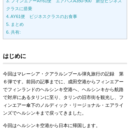
3.
フィンエアーAY61便 エアバスA350-900 新型ビジネス
クラスに搭乗
4.
AY61便 ビジネスクラスのお食事
5.
まとめ
6.
共有:
はじめに
今回はマレーシア・クアラルンプール弾丸旅行の記録 第
６弾です。前回の記事までに、成田空港からフィンエアー
でフィンランドのヘルシンキ空港へ、ヘルシンキから航路
で対岸にあるタリンに至り、タリンの旧市街を観光し、フ
ィンエアー傘下のノルディック・リージョナル・エアライ
ンズでヘルシンキまで戻ってきました。
今回はヘルシンキ空港から日本に帰国します。