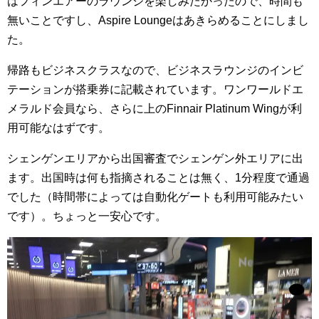
はフィンエアーのラウンジを楽しみたかったので、時間も
無いことですし、Aspire Loungeはあきらめることにしまし
た。
帰路もビジネスクラスなので、ビジネスラウンジのインビ
テーションが搭乗券に記載されています。ワンワールドエ
メラルド会員なら、さらに上のFinnair Platinum Wingが利
用可能なはずです。
シェンゲンエリアから出国審査でシェンゲン外エリアに出
ます。出国時は何も指摘されることは無く、1分程度で通過
でした（時間帯によっては自動化ゲートも利用可能みたい
です）。ちょっと一安心です。