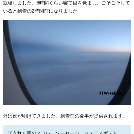
就寝しました。6時間くらい寝て目を覚まし、ごそごそして
いると到着の2時間前になりました。
外は夜が明けてきました。到着前の食事が提供されます。
ほうれん草のスフレ、ソーセージ、ロスティポテト、