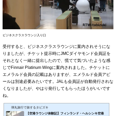
ビジネスクラスラウンジ入り口
受付すると、ビジネスクラスラウンジに案内されそうにな
りましたが、チケット提示時にJMCダイヤモンド会員証を
それとなく一緒に提出したので、慌てて気づいたような感
じでFinnair Platinum Wingに案内されました。チケットに
エメラルド会員の記載はありますが、エメラルド会員アピ
ールは別途必要みたいです。JALも会員証が自動発行されな
くなりましたが、やはり発行してもらったほうがいいです
ね。
弾丸旅行で旅するタビズキ
【空港ラウンジ体験記】フィンランド・ヘルシンキ空港