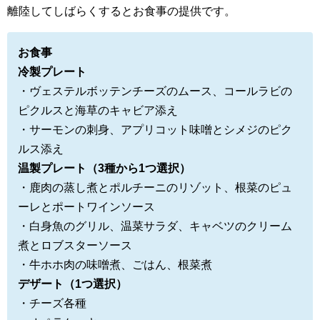
離陸してしばらくするとお食事の提供です。
お食事
冷製プレート
・ヴェステルボッテンチーズのムース、コールラビの
ピクルスと海草のキャビア添え
・サーモンの刺身、アプリコット味噌とシメジのピク
ルス添え
温製プレート（3種から1つ選択）
・鹿肉の蒸し煮とポルチーニのリゾット、根菜のピュ
ーレとポートワインソース
・白身魚のグリル、温菜サラダ、キャベツのクリーム
煮とロブスターソース
・牛ホホ肉の味噌煮、ごはん、根菜煮
デザート（1つ選択）
・チーズ各種