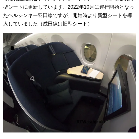
型シートに更新しています。2022年10月に運行開始となっ
たヘルシンキー羽田線ですが、開始時より新型シートを導
入していました（成田線は旧型シート）。