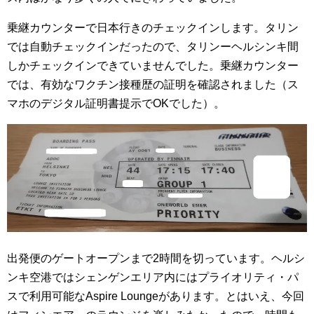
乗継カウンターで日本行きのチェックインします。タリン
では自動チェックインだったので、タリンーヘルシンキ間
しかチェックインできていませんでした。
乗継カウンター
では、有効なワクチン接種歴の証明を確認されました（ス
マホのデジタル証明書提示でOKでした）。
出発便のゲートオープンまで2時間を切っています。ヘルシ
ンキ空港ではシェンゲンエリア内にはプライオリティ・パ
スで利用可能なAspire Loungeがあります。とはいえ、今回