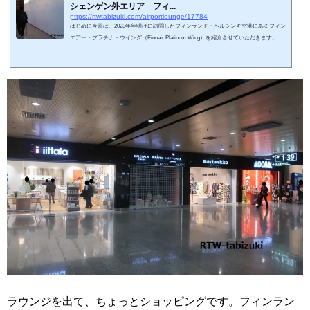
シェンゲン外エリア フィ...
https://rtwtabizuki.com/airportlounge/17784
はじめに今回は、2023年年明けに訪問したフィンランド・ヘルシンキ空港にあるフィン
エアー・プラチナ・ウイング（Finnair Platinum Wing）を紹介させていただきます。保
安検査通過後の国際線シェンゲン外エリアにあります。私の国内空港・ラウンジ訪問
記 一覧はこちら↓私の海外空港・ラウンジ訪問記 一覧はこちら↓スポンサーリンク
(adsbygoogle = window.adsbygoogle || ).push({});入室基準フィンエアー・プラチナ・ウイ
ング 運営時間 10:30～17:30フィンエアー・プラチナ・ウイングは、フィンエアーの
運営する航空会社ラウ...
ラウンジを出て、ちょっとショッピングです。フィンラン