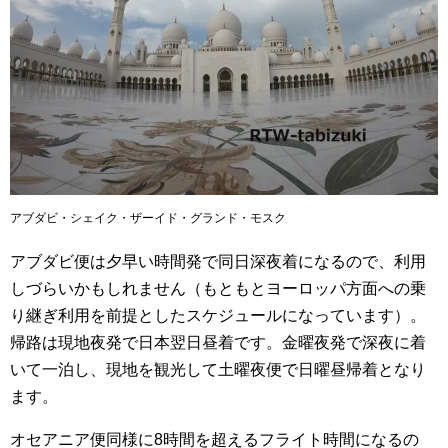
アブダビ・シェイク・ザーイド・グランド・モスク
アブダビ便は夕早い時間発で同日深夜着になるので、利用
しづらいかもしれません（もともとヨーロッパ方面への乗
り継ぎ利用を前提としたスケジュールになっています）。
帰路は現地夜発で日本翌日昼着です。金曜夜発で深夜に着
いて一泊し、現地を観光して土曜夜便で日曜昼帰着となり
ます。
オセアニア便同様に8時間を超えるフライト時間になるの