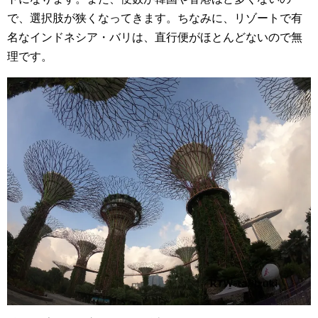
で、選択肢が狭くなってきます。ちなみに、リゾートで有
名なインドネシア・バリは、直行便がほとんどないので無
理です。