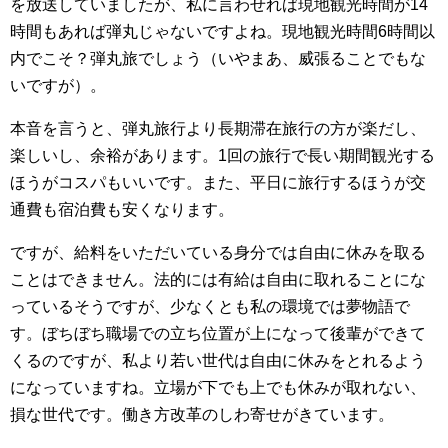
を放送していましたが、私に言わせれば現地観光時間が14
時間もあれば弾丸じゃないですよね。現地観光時間6時間以
内でこそ？弾丸旅でしょう（いやまあ、威張ることでもな
いですが）。
本音を言うと、弾丸旅行より長期滞在旅行の方が楽だし、
楽しいし、余裕があります。1回の旅行で長い期間観光する
ほうがコスパもいいです。また、平日に旅行するほうが交
通費も宿泊費も安くなります。
ですが、給料をいただいている身分では自由に休みを取る
ことはできません。法的には有給は自由に取れることにな
っているそうですが、少なくとも私の環境では夢物語で
す。ぼちぼち職場での立ち位置が上になって後輩ができて
くるのですが、私より若い世代は自由に休みをとれるよう
になっていますね。立場が下でも上でも休みが取れない、
損な世代です。働き方改革のしわ寄せがきています。