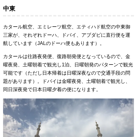
国内線から国際線へ乗り換える...
中東
カタール航空、エミレーツ航空、エティハド航空の中東御
三家が、それぞれドーハ、ドバイ、アブダビに直行便を運
航しています（JALのドーハ便もあります）。
カタールは往路夜発便、復路朝発便となっているので、金
曜夜発、土曜朝着で観光し1泊、日曜朝発のパターンで観光
可能です（ただし日本帰着は日曜深夜なので交通手段の問
題があります）。ドバイは金曜夜発、土曜朝着で観光し、
同日深夜発で日本日曜夕着の便になります。