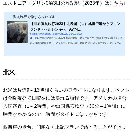
航空会社で、ファーストクラスがあり、JALダイヤモンド会員でも利用できるラウンジ
エストニア・タリン0泊3日の旅記録（2023年）はこちら↓
です。できれば、利用したことが無...
弾丸旅行で旅するタビズキ
【世界弾丸旅行2023】北欧編（１）成田空港からフィン
ランド・ヘルシンキへ AY74...
https://rtwtabizuki.com/rtw2023/17293
はじめに今回の記事から、2023年初頭の北欧（北ヨーロッパ）弾丸旅行の記録です。週
末に極寒の北欧を旅してきました。正式には、北欧5か国（スウェーデン、デンマー
ク、ノルウェー、フィンランド、アイスランド）にアイルランド、イギリス、バルト三
国を加えて北ヨーロッパと呼ぶらしいです。今回は便宜上、北欧編とさせていただきま
す。2023年3月に保有しているANAマイルの大半が有効期限を迎えるため、2022年秋か
らマイルを消費するために頑張っていました。シンガポール・サンフランシスコ・ロサ
ンゼルスと、ANAマイルでの特典航空...
北米
北米は片道9～13時間くらいのフライトになります。ベスト
は金曜夜発で日曜夕には帰れる旅程です。アメリカの場合
入国審査（1～2時間）や出国保安検査（30分～1時間）に
時間がかかるので、時間がタイトになりがちです。
西海岸の場合、問題なく上記プランで旅することができま