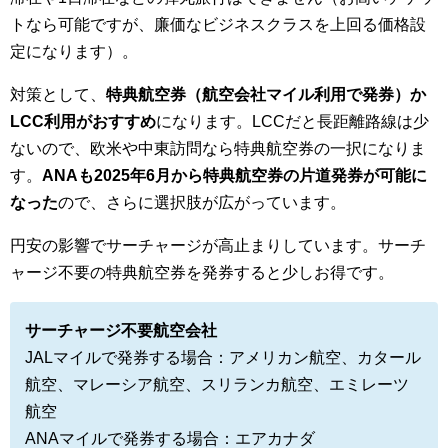
トなら可能ですが、廉価なビジネスクラスを上回る価格設
定になります）。
対策として、
特典航空券（航空会社マイル利用で発券）か
LCC利用がおすすめ
になります。LCCだと長距離路線は少
ないので、欧米や中東訪問なら特典航空券の一択になりま
す。
ANAも2025年6月から特典航空券の片道発券が可能に
なった
ので、さらに選択肢が広がっています。
円安の影響でサーチャージが高止まりしています。サーチ
ャージ不要の特典航空券を発券すると少しお得です。
サーチャージ不要航空会社
JALマイルで発券する場合：アメリカン航空、カタール
航空、マレーシア航空、スリランカ航空、エミレーツ
航空
ANAマイルで発券する場合：エアカナダ