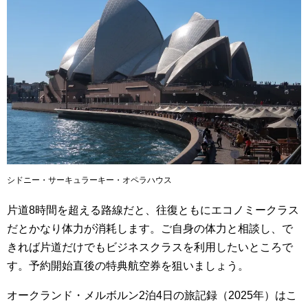
シドニー・サーキュラーキー・オペラハウス
片道8時間を超える路線だと、往復ともにエコノミークラス
だとかなり体力が消耗します。ご自身の体力と相談し、で
きれば片道だけでもビジネスクラスを利用したいところで
す。予約開始直後の特典航空券を狙いましょう。
オークランド・メルボルン2泊4日の旅記録（2025年）はこ