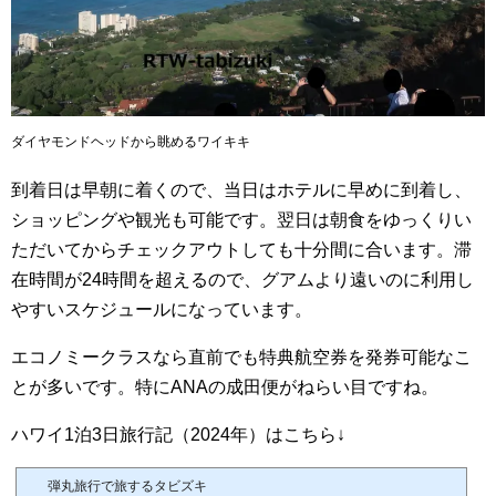
ダイヤモンドヘッドから眺めるワイキキ
到着日は早朝に着くので、当日はホテルに早めに到着し、
ショッピングや観光も可能です。翌日は朝食をゆっくりい
ただいてからチェックアウトしても十分間に合います。滞
在時間が24時間を超えるので、グアムより遠いのに利用し
やすいスケジュールになっています。
エコノミークラスなら直前でも特典航空券を発券可能なこ
とが多いです。特にANAの成田便がねらい目ですね。
ハワイ1泊3日旅行記（2024年）はこちら↓
弾丸旅行で旅するタビズキ