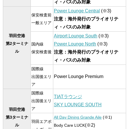
ィ・パスのみ対象
Power Lounge Central
(※3)
保安検査前
注意：海外発行のプライオリテ
一般エリア
ィ・パスのみ対象
Airport Lounge South
(※3)
羽田空港
第2ターミナ
Power Lounge North
(※3)
国内線
ル
注意：海外発行のプライオリテ
保安検査後
ィ・パスのみ対象
国際線
Power Lounge Premium
出国後エリ
ア
国際線
TIATラウンジ
出国後エリ
SKY LOUNGE SOUTH
ア
羽田空港
第3ターミナ
All Day Dining Grande Aile
(※1)
羽田エアポ
(※2)
ル
Body Care LUCK