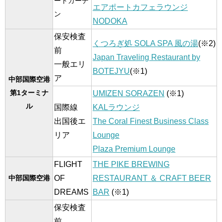
ートガーデ
エアポートカフェラウンジ
ン
NODOKA
保安検査
くつろぎ処 SOLA SPA 風の湯
(※2)
前
Japan Traveling Restaurant by
一般エリ
BOTEJYU
(※1)
ア
中部国際空港
第1ターミナ
UMIZEN SORAZEN
(※1)
ル
国際線
KALラウンジ
出国後エ
The Coral Finest Business Class
リア
Lounge
Plaza Premium Lounge
FLIGHT
THE PIKE BREWING
OF
RESTAURANT ＆ CRAFT BEER
中部国際空港
DREAMS
BAR
(※1)
保安検査
前