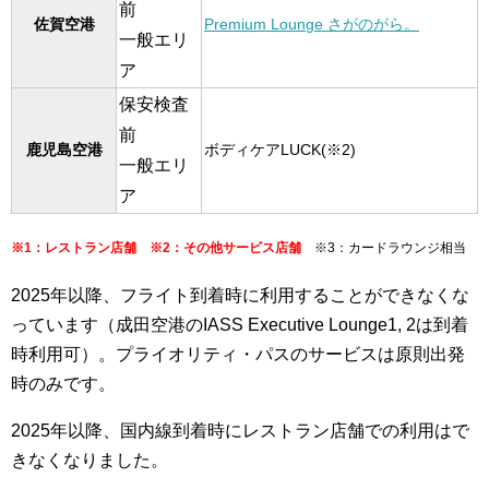
前
佐賀空港
Premium Lounge さがのがら。
一般エリ
ア
保安検査
前
鹿児島空港
ボディケアLUCK(※2)
一般エリ
ア
※1：レストラン店舗 ※2：その他サービス店舗
※3：カードラウンジ相当
2025年以降、フライト到着時に利用することができなくな
っています（成田空港のIASS Executive Lounge1, 2は到着
時利用可）
。プライオリティ・パスのサービスは原則出発
時のみです。
2025年以降、国内線到着時にレストラン店舗での利用はで
きなくなりました。