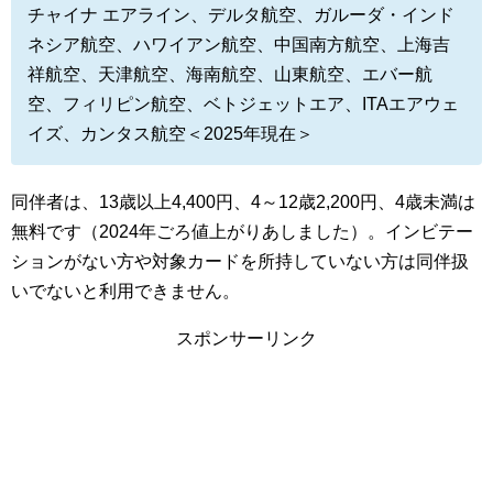
チャイナ エアライン、デルタ航空、ガルーダ・インド
ネシア航空、ハワイアン航空、中国南方航空、上海吉
祥航空、天津航空、海南航空、山東航空、エバー航
空、フィリピン航空、ベトジェットエア、ITAエアウェ
イズ、カンタス航空＜2025年現在＞
同伴者は、13歳以上4,400円、4～12歳2,200円、4歳未満は
無料です（2024年ごろ値上がりあしました）。インビテー
ションがない方や対象カードを所持していない方は同伴扱
いでないと利用できません。
スポンサーリンク