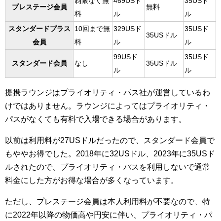
制限なく無
469USド
35USド
プレステージ会員
無料
料
ル
ル
スタンダードプラス
10回まで無
329USド
35USド
35USドル
会員
料
ル
ル
99USド
35USド
スタンダード会員
なし
35USドル
ル
ル
提携ラウンジはプライオリティ・パス社が運営しているわ
けではありません。ラウンジによってはプライオリティ・
パスがなくても有料で入場できる場合があります。
以前は利用料が27USドルだったので、スタンダード会員で
もややお得でした。2018年に32USドル、2023年に35USド
ルされたので、プライオリティ・パスを利用しないで通常
料金にした方がお得な場合が多くなっています。
ただし、プレステージ会員は本人利用料が不要なので、特
に2022年以降の物価高や円安に伴い、プライオリティ・パ