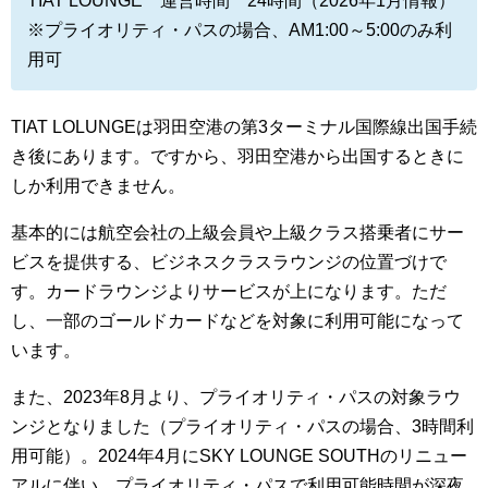
TIAT LOUNGE 運営時間 24時間（2026年1月情報）
※プライオリティ・パスの場合、AM1:00～5:00のみ利
用可
TIAT LOLUNGEは羽田
空港の第3ターミナル国際線出国手続
き後にあります。ですから、羽田空港から出国するときに
しか利用できません。
基本的には航空会社の上級会員や上級クラス搭乗者にサー
ビスを提供する、ビジネスクラスラウンジの位置づけで
す。カードラウンジよりサービスが上になります。ただ
し、一部のゴールドカードなどを対象に利用可能になって
います。
また、2023年8月より、プライオリティ・パスの対象ラウ
ンジとなりました（プライオリティ・パスの場合、3時間利
用可能）。2024年4月にSKY LOUNGE SOUTHのリニュー
アルに伴い、プライオリティ・パスで利用可能時間が深夜