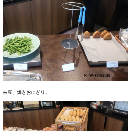
枝豆、焼きおにぎり。