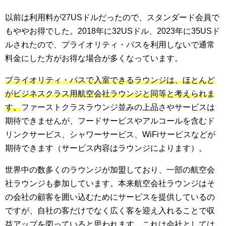
以前は利用料が27USドルだったので、スタンダード会員で
もややお得でした。2018年に32USドル、2023年に35USド
ルされたので、プライオリティ・パスを利用しないで通常
料金にした方がお得な場合が多くなっています。
プライオリティ・パスで入室できるラウンジは、ほとんど
がビジネスクラス用航空会社ラウンジと同等と考えられま
す。
ファーストクラスラウンジ並みの上品さやサービスは
期待できませんが、フードサービスやアルコールを含むド
リンクサービス、シャワーサービス、WiFiサービスなどが
期待できます（サービス内容はラウンジによります）。
世界中の数多くのラウンジが加盟しており、一部の航空会
社ラウンジも参加しています。本来航空会社ラウンジはそ
の会社の顧客を囲い込むためにサービスを提供しているの
ですが、自社の客だけでなく広く客を迎え入れることで収
益アップを図っていると思われます。これは会社としては