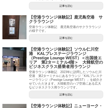
記事を読む
【空港ラウンジ体験記】鹿児島空港 サ
クララウンジ
空港ラウンジ体験記 鹿児島空港のサクララウンジ
の様子です。
記事を読む
【空港ラウンジ体験記】ソウル仁川空
港 KALプレステージラウンジ
（Prestige Lounge WEST）＜出国後エ
リア 第2ターミナル4階＞ 大韓航空の
ビジネスクラス搭乗者用ラウンジ
空港ラウンジ体験記 2023年に訪問したソウル仁川
空港 第2ターミナルにあるラウンジ「KALプレステ
ージラウンジ（Prestige Lounge WEST）」を紹介さ
せていただきます。大韓航空のハブ空港にある広大
なビジネスクラス用ラウンジです。
記事を読む
【空港ラウンジ体験記】ニューヨーク・