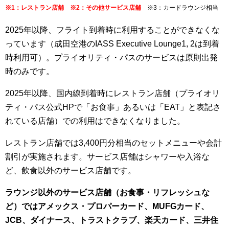
※1：レストラン店舗 ※2：その他サービス店舗
※3：カードラウンジ相当
2025年以降、フライト到着時に利用することができなくな
っています（成田空港のIASS Executive Lounge1, 2は到着
時利用可）
。プライオリティ・パスのサービスは原則出発
時のみです。
2025年以降、国内線到着時にレストラン店舗（プライオリ
ティ・パス公式HPで「お食事」あるいは「EAT」と表記さ
れている店舗）での利用はできなくなりました。
レストラン店舗では3,400円分相当のセットメニューや会計
割引が実施されます。サービス店舗はシャワーや入浴な
ど、飲食以外のサービス店舗です。
ラウンジ以外のサービス店舗（お食事・リフレッシュな
ど）ではアメックス・プロパーカード、MUFGカード、
JCB、ダイナース、トラストクラブ、楽天カード、三井住