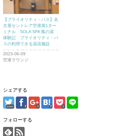
【プライオリティ・パス】名
古屋セントレア空港第1ター
ミナル SOLA SPA 風の湯
体験記 プライオリティ・パ
スの利用できる温浴施設
2023-06-09
空港ラウンジ
シェアする
error
0
0
フォローする