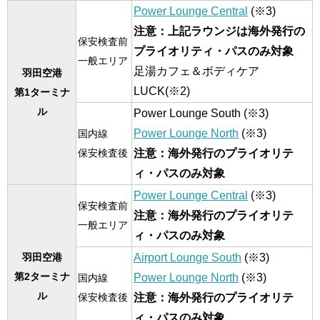
Power Lounge Central
(※3)
注意：上記ラウンジは海外発行の
保安検査前
プライオリティ・パスのみ対象
一般エリア
足湯カフェ＆ボディケア
羽田空港
LUCK(※2)
第1ターミナ
ル
Power Lounge South (※3)
Power Lounge North
(※3)
国内線
注意：海外発行のプライオリテ
保安検査後
ィ・パスのみ対象
Power Lounge Central
(※3)
保安検査前
注意：海外発行のプライオリテ
一般エリア
ィ・パスのみ対象
Airport Lounge South
(※3)
羽田空港
第2ターミナ
Power Lounge North
(※3)
国内線
ル
注意：海外発行のプライオリテ
保安検査後
ィ・パスのみ対象