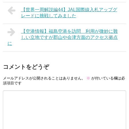
【世界一周解説編44】JAL国際線入札アップグ
レードに挑戦してみました
【空港情報】福島空港を訪問 利用が微妙に難
しい立地ですが郡山や会津方面のアクセス拠点
に
コメントをどうぞ
メールアドレスが公開されることはありません。
※
が付いている欄は必
須項目です