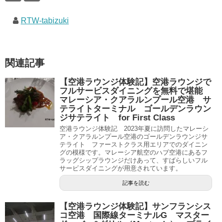
RTW-tabizuki
関連記事
【空港ラウンジ体験記】空港ラウンジで
フルサービスダイニングを無料で堪能
マレーシア・クアラルンプール空港 サ
テライトターミナル ゴールデンラウン
ジサテライト for First Class
空港ラウンジ体験記 2023年夏に訪問したマレーシ
ア・クアラルンプール空港のゴールデンラウンジサ
テライト ファーストクラス用エリアでのダイニン
グの模様です。マレーシア航空のハブ空港にあるフ
ラッグシップラウンジだけあって、すばらしいフル
サービスダイニングが用意されています。
記事を読む
【空港ラウンジ体験記】サンフランシス
コ空港 国際線ターミナルG マスター