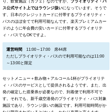
り、飲食施設（カフェ）なのですが、
プライオリティ・パ
ス公式サイト上ではラウンジ扱い
になっています。そうで
す、日本のクレジットカードに付帯するプライオリティ・
パスのほぼ全てで利用可能なんです。楽天プレミアムカー
ドのように年会費の安いカードに付帯するプライオリテ
ィ・パスでもOKですよ。
運営時間
11:00～17:00 席44席
ただしプライオリティ・パスので利用可能なのは11:00
～13:00と限定
セットメニュー＋飲み物＋アルコール1杯がプライオリテ
ィ・パスのサービスとして提供されるようです。また、出
発の確定した搭乗券が必要なので、到着便で利用不可で
す。それでも、新千歳空港発のプライオリティ・パス対象
施設であり、ラウンジ扱いの施設です。利用可能時間がか