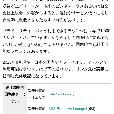
収益が上がりますが、本来のビジネスクラスあるいは航空
会社上級会員の客からすると、混雑やサービス低下により
顧客満足度低下をもたらす可能性があります。
プライオリティ・パスが利用できるラウンジは世界で1,500
カ所以上とされています。かならずしも国際線に乗る場合
だけしか使えないわけではありません。国内線でも利用可
能なラウンジがあります。
2026年8月現在、日本の国内でもプライオリティ・パスで
利用可能なラウンジは以下の通りです。
リンク先は実際に
訪問した体験記になっています。
新千歳空港
保安検査前
国際線ターミ
Cafe Sky Library
一般エリア
ナル
保安検査前
IASS Executive Lounge1
(※3)